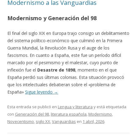
Modernismo a las Vanguardias
Modernismo y Generación del 98
El final del siglo XIX en Europa trajo consigo un debilitamiento
del sistema político-económico que culminó en la Primera
Guerra Mundial, la Revolución Rusa y el auge de los
fascismos. En cuanto a España, este fue un período difícil
marcado por el pesimismo y el malestar, cuyo punto de
inflexión fue el
Desastre de 1898
, momento en el que
España perdió sus últimas colonias. Esta situación provocó
que los intelectuales debatieran sobre el «problema de
España»
Sigue leyendo
→
Esta entrada se publicó en
Lengua y literatura
y está etiquetada
con
Generación del 98
,
literatura española
,
Modernismo
,
Novecentismo
,
siglo XX
,
Vanguardias
en
1 abril, 2026
.