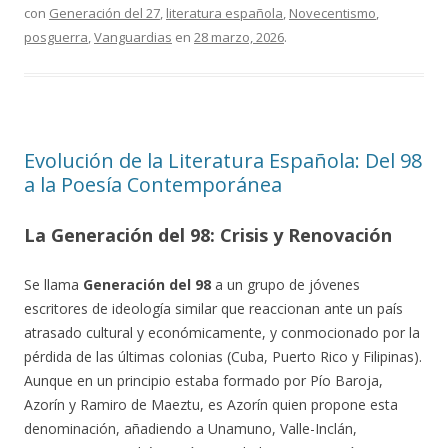
con
Generación del 27
,
literatura española
,
Novecentismo
,
posguerra
,
Vanguardias
en
28 marzo, 2026
.
Evolución de la Literatura Española: Del 98
a la Poesía Contemporánea
La Generación del 98: Crisis y Renovación
Se llama
Generación del 98
a un grupo de jóvenes
escritores de ideología similar que reaccionan ante un país
atrasado cultural y económicamente, y conmocionado por la
pérdida de las últimas colonias (Cuba, Puerto Rico y Filipinas).
Aunque en un principio estaba formado por Pío Baroja,
Azorín y Ramiro de Maeztu, es Azorín quien propone esta
denominación, añadiendo a Unamuno, Valle-Inclán,