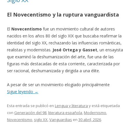
El Novecentismo y la ruptura vanguardista
El
Novecentismo
fue un movimiento cultural de autores
nacidos en los años 80 del siglo XIX que buscaba reafirmar la
identidad del siglo XX, rechazando las influencias románticas,
realistas y modernistas.
José Ortega y Gasset
, un ensayista
que examinó la deshumanización del arte, fue una de las
figuras más destacadas de esta corriente, caracterizada por
ser racional, deshumanizada y dirigida a una élite.
A pesar de ser un movimiento elogiado principalmente
Sigue leyendo
→
Esta entrada se publicó en
Lengua y literatura
y está etiquetada
con
Generación del 98
,
literatura española
,
Modernismo
,
Novecentismo
,
siglo XX
,
Vanguardias
en
30 abril, 2026
.