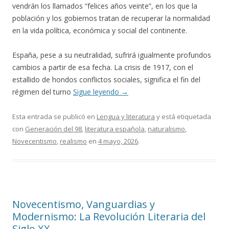
vendrán los llamados “felices años veinte”, en los que la
población y los gobiernos tratan de recuperar la normalidad
en la vida política, económica y social del continente.
España, pese a su neutralidad, sufrirá igualmente profundos
cambios a partir de esa fecha. La crisis de 1917, con el
estallido de hondos conflictos sociales, significa el fin del
régimen del turno
Sigue leyendo
→
Esta entrada se publicó en
Lengua y literatura
y está etiquetada
con
Generación del 98
,
literatura española
,
naturalismo
,
Novecentismo
,
realismo
en
4 mayo, 2026
.
Novecentismo, Vanguardias y
Modernismo: La Revolución Literaria del
Siglo XX