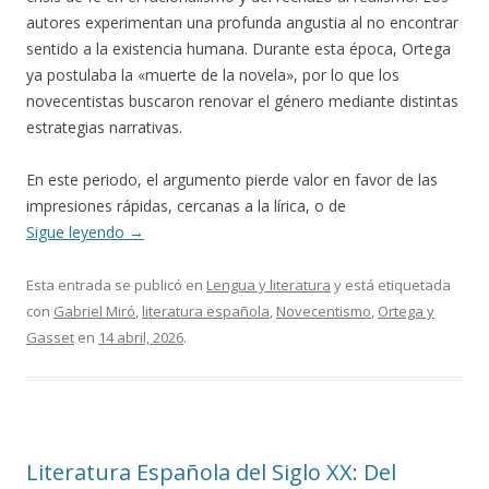
autores experimentan una profunda angustia al no encontrar
sentido a la existencia humana. Durante esta época, Ortega
ya postulaba la «muerte de la novela», por lo que los
novecentistas buscaron renovar el género mediante distintas
estrategias narrativas.
En este periodo, el argumento pierde valor en favor de las
impresiones rápidas, cercanas a la lírica, o de
Sigue leyendo
→
Esta entrada se publicó en
Lengua y literatura
y está etiquetada
con
Gabriel Miró
,
literatura española
,
Novecentismo
,
Ortega y
Gasset
en
14 abril, 2026
.
Literatura Española del Siglo XX: Del