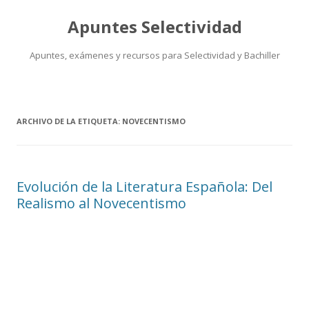
Apuntes Selectividad
Apuntes, exámenes y recursos para Selectividad y Bachiller
Saltar
al
contenido
ARCHIVO DE LA ETIQUETA:
NOVECENTISMO
Evolución de la Literatura Española: Del
Realismo al Novecentismo