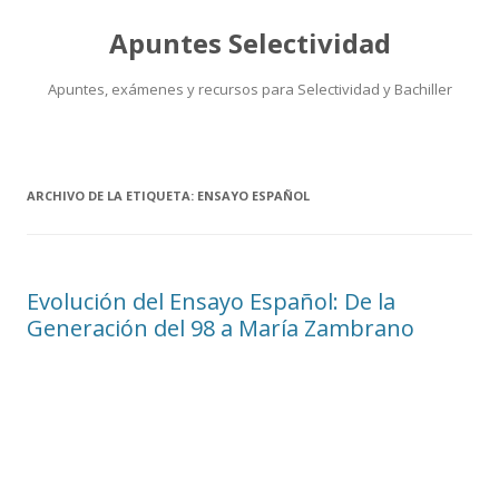
Apuntes Selectividad
Apuntes, exámenes y recursos para Selectividad y Bachiller
Saltar
al
contenido
ARCHIVO DE LA ETIQUETA:
ENSAYO ESPAÑOL
Evolución del Ensayo Español: De la
Generación del 98 a María Zambrano