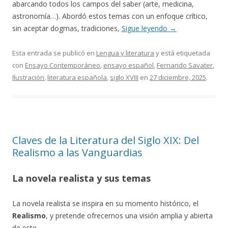
abarcando todos los campos del saber (arte, medicina,
astronomía…). Abordó estos temas con un enfoque crítico,
sin aceptar dogmas, tradiciones,
Sigue leyendo
→
Esta entrada se publicó en
Lengua y literatura
y está etiquetada
con
Ensayo Contemporáneo
,
ensayo español
,
Fernando Savater
,
Ilustración
,
literatura española
,
siglo XVIII
en
27 diciembre, 2025
.
Claves de la Literatura del Siglo XIX: Del
Realismo a las Vanguardias
La novela realista y sus temas
La novela realista se inspira en su momento histórico, el
Realismo
, y pretende ofrecernos una visión amplia y abierta
de este.