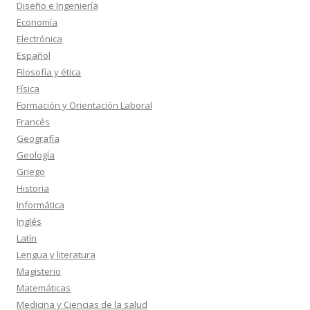
Diseño e Ingeniería
Economía
Electrónica
Español
Filosofía y ética
Física
Formación y Orientación Laboral
Francés
Geografía
Geología
Griego
Historia
Informática
Inglés
Latín
Lengua y literatura
Magisterio
Matemáticas
Medicina y Ciencias de la salud