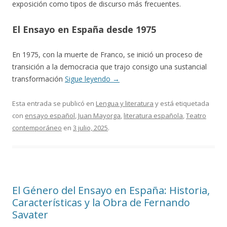
exposición como tipos de discurso más frecuentes.
El Ensayo en España desde 1975
En 1975, con la muerte de Franco, se inició un proceso de
transición a la democracia que trajo consigo una sustancial
transformación
Sigue leyendo
→
Esta entrada se publicó en
Lengua y literatura
y está etiquetada
con
ensayo español
,
Juan Mayorga
,
literatura española
,
Teatro
contemporáneo
en
3 julio, 2025
.
El Género del Ensayo en España: Historia,
Características y la Obra de Fernando
Savater