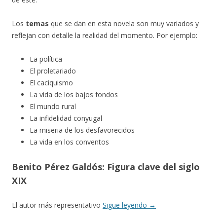
Los
temas
que se dan en esta novela son muy variados y
reflejan con detalle la realidad del momento. Por ejemplo:
La política
El proletariado
El caciquismo
La vida de los bajos fondos
El mundo rural
La infidelidad conyugal
La miseria de los desfavorecidos
La vida en los conventos
Benito Pérez Galdós: Figura clave del siglo
XIX
El autor más representativo
Sigue leyendo
→