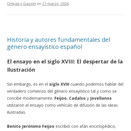
Ortega y Gasset
en
21 marzo, 2026
.
Historia y autores fundamentales del
género ensayístico español
El ensayo en el siglo XVIII: El despertar de la
Ilustración
Sin embargo, es en el
siglo XVIII
cuando podemos hablar del
verdadero comienzo del género ensayístico tal y como se
concibe modernamente.
Feijoo
,
Cadalso
y
Jovellanos
utilizaron el ensayo como vehículo de difusión de las ideas
ilustradas.
Benito Jerónimo Feijoo
escribió con afán enciclopédico,