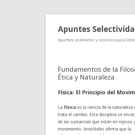
Apuntes Selectivid
Apuntes, exámenes y recursos para Select
Fundamentos de la Filoso
Ética y Naturaleza
Física: El Principio del Movi
La
física
es la ciencia de la naturaleza
trata el cambio. Esta disciplina se enca
de las sustancias que están en reposo 
movimiento. Aristóteles afirma que la