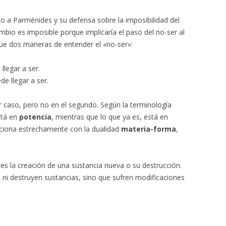
ndo a Parménides y su defensa sobre la imposibilidad del
io es imposible porque implicaría el paso del no-ser al
ingue dos maneras de entender el «no-ser»:
llegar a ser.
e llegar a ser.
r caso, pero no en el segundo. Según la terminología
está en
potencia
, mientras que lo que ya es, está en
laciona estrechamente con la dualidad
materia-forma
,
 es la creación de una sustancia nueva o su destrucción.
ni destruyen sustancias, sino que sufren modificaciones