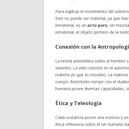
Para explicar el movimiento del universo
Este no puede ser material, ya que fuer
inmaterial, es un
acto puro
, sin mezcl
inmaterial, el objeto primero de la teo
Conexión con la Antropolog
La teoría aristotélica sobre el hombre 
viviente). La vida consiste en el auto
materia (lo que es movido). La materia e
cuerpo. Aristóteles rompe con el duali
humana posee diversas capacidades, si
Ética y Teleología
Cada sustancia posee una esencia y un b
ética reflexiona sobre el ser humano b