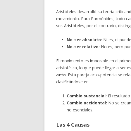
Aristóteles desarrolló su teoría critica
movimiento. Para Parménides, todo camb
ser. Aristóteles, por el contrario, dist
No-ser absoluto:
Ni es, ni puede 
No-ser relativo:
No es, pero pued
El movimiento es imposible en el prime
aristotélica, lo que puede llegar a ser 
acto
. Esta pareja acto-potencia se re
clasificándose en:
Cambio sustancial:
El resultado
Cambio accidental:
No se crean 
no esenciales.
Las 4 Causas