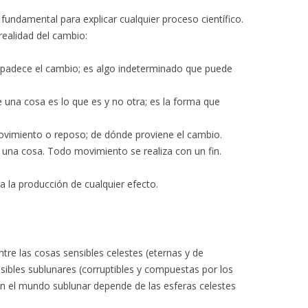
 fundamental para explicar cualquier proceso científico.
realidad del cambio:
padece el cambio; es algo indeterminado que puede
 una cosa es lo que es y no otra; es la forma que
ovimiento o reposo; de dónde proviene el cambio.
e una cosa. Todo movimiento se realiza con un fin.
a la producción de cualquier efecto.
ntre las cosas sensibles celestes (eternas y de
sibles sublunares (corruptibles y compuestas por los
 el mundo sublunar depende de las esferas celestes