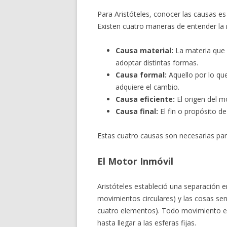
Para Aristóteles, conocer las causas es
Existen cuatro maneras de entender la 
Causa material:
La materia que 
adoptar distintas formas.
Causa formal:
Aquello por lo que
adquiere el cambio.
Causa eficiente:
El origen del m
Causa final:
El fin o propósito d
Estas cuatro causas son necesarias par
El Motor Inmóvil
Aristóteles estableció una separación e
movimientos circulares) y las cosas sen
cuatro elementos). Todo movimiento en
hasta llegar a las esferas fijas.