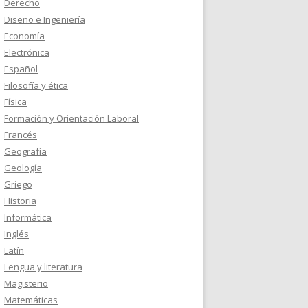
Derecho
Diseño e Ingeniería
Economía
Electrónica
Español
Filosofía y ética
Física
Formación y Orientación Laboral
Francés
Geografía
Geología
Griego
Historia
Informática
Inglés
Latín
Lengua y literatura
Magisterio
Matemáticas