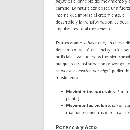
physis
es el principio del movimiento y 
cambio. La naturaleza posee una fuerz
interna que impulsa el crecimiento, el
desarrollo y la transformación; es decir
impulso innato al movimiento.
Es importante señalar que, en el estudi
del cambio, Aristóteles incluye a los se
artificiales,
ya que estos también cambi
aunque su transformación provenga de 
se mueve es movido por algo”
, pudiendo
movimiento:
Movimientos naturales:
Son mov
planta).
Movimientos violentos:
Son cau
mantienen mientras dure la acción
Potencia y Acto