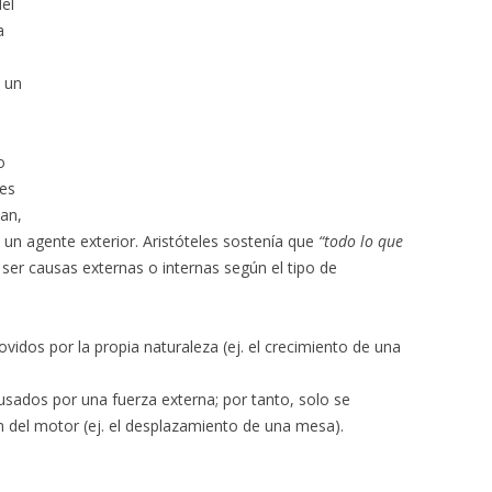
del
a
, un
o
res
an,
un agente exterior. Aristóteles sostenía que
“todo lo que
 ser causas externas o internas según el tipo de
idos por la propia naturaleza (ej. el crecimiento de una
sados por una fuerza externa; por tanto, solo se
 del motor (ej. el desplazamiento de una mesa).