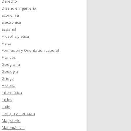
Derecho
Diseño e Ingeniería
Economía
Electrónica
Español
Filosofía y ética
Física
Formación y Orientación Laboral
Francés
Geografía
Geología
Griego
Historia
Informática
Inglés
Latín
Lengua y literatura
Magisterio
Matemáticas