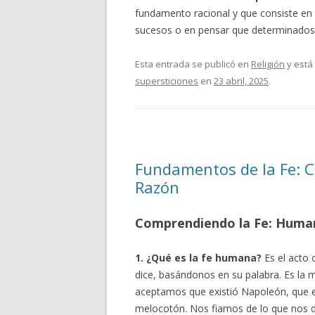
fundamento racional y que consiste en 
sucesos o en pensar que determinado
Esta entrada se publicó en
Religión
y está
supersticiones
en
23 abril, 2025
.
Fundamentos de la Fe: C
Razón
Comprendiendo la Fe: Human
1. ¿Qué es la fe humana?
Es el acto
dice, basándonos en su palabra. Es la 
aceptamos que existió Napoleón, que ex
melocotón. Nos fiamos de lo que nos d