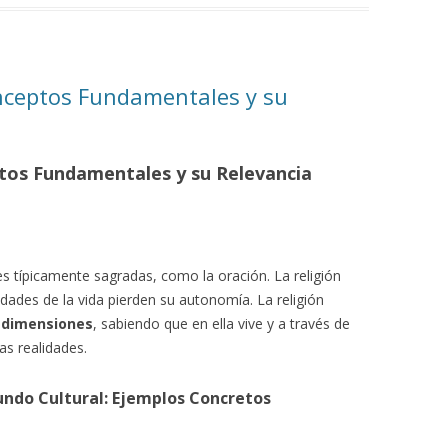
onceptos Fundamentales y su
ptos Fundamentales y su Relevancia
nes típicamente sagradas, como la oración. La religión
alidades de la vida pierden su autonomía. La religión
 dimensiones
, sabiendo que en ella vive y a través de
as realidades.
 Mundo Cultural: Ejemplos Concretos