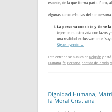
especie, de la que forma parte. Pero, 
Algunas características del ser persona
La persona coexiste y tiene l
tejemos nuestra vida con lazos y 
una realidad exclusivamente “suya”
Sigue leyendo
→
Esta entrada se publicó en
Religión
y está
Humana
,
fe
,
Persona
,
sentido de la vida
,
v
Dignidad Humana, Matri
la Moral Cristiana