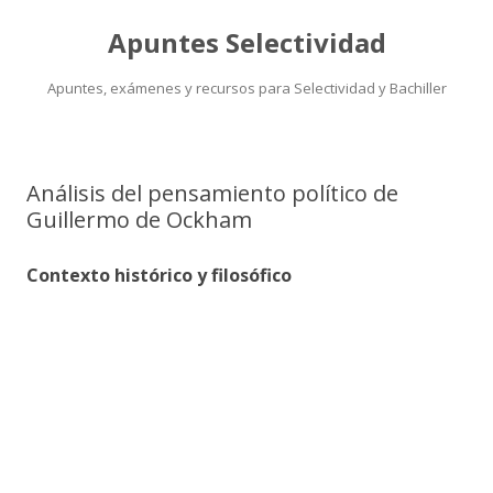
Apuntes Selectividad
Apuntes, exámenes y recursos para Selectividad y Bachiller
Saltar
al
contenido
Análisis del pensamiento político de
Guillermo de Ockham
Contexto histórico y filosófico