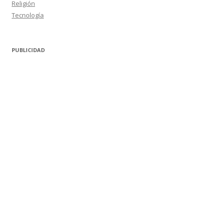
Religión
Tecnología
PUBLICIDAD