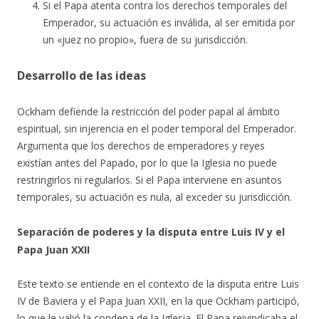
Si el Papa atenta contra los derechos temporales del
Emperador, su actuación es inválida, al ser emitida por
un «juez no propio», fuera de su jurisdicción.
Desarrollo de las ideas
Ockham defiende la restricción del poder papal al ámbito
espiritual, sin injerencia en el poder temporal del Emperador.
Argumenta que los derechos de emperadores y reyes
existían antes del Papado, por lo que la Iglesia no puede
restringirlos ni regularlos. Si el Papa interviene en asuntos
temporales, su actuación es nula, al exceder su jurisdicción.
Separación de poderes y la disputa entre Luis IV y el
Papa Juan XXII
Este texto se entiende en el contexto de la disputa entre Luis
IV de Baviera y el Papa Juan XXII, en la que Ockham participó,
lo que le valió la condena de la Iglesia. El Papa reivindicaba el