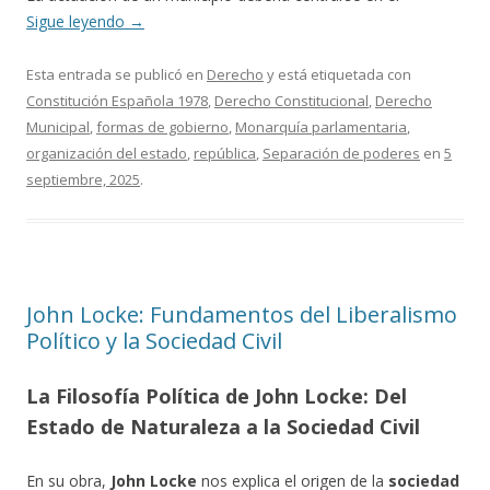
Sigue leyendo
→
Esta entrada se publicó en
Derecho
y está etiquetada con
Constitución Española 1978
,
Derecho Constitucional
,
Derecho
Municipal
,
formas de gobierno
,
Monarquía parlamentaria
,
organización del estado
,
república
,
Separación de poderes
en
5
septiembre, 2025
.
John Locke: Fundamentos del Liberalismo
Político y la Sociedad Civil
La Filosofía Política de John Locke: Del
Estado de Naturaleza a la Sociedad Civil
En su obra,
John Locke
nos explica el origen de la
sociedad