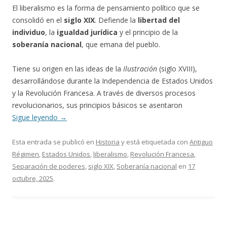
El liberalismo es la forma de pensamiento político que se
consolidó en el
siglo XIX
. Defiende la
libertad del
individuo
, la
igualdad jurídica
y el principio de la
soberanía nacional
, que emana del pueblo.
Tiene su origen en las ideas de la
Ilustración
(siglo XVIII),
desarrollándose durante la Independencia de Estados Unidos
y la Revolución Francesa. A través de diversos procesos
revolucionarios, sus principios básicos se asentaron
Sigue leyendo
→
Esta entrada se publicó en
Historia
y está etiquetada con
Antiguo
Régimen
,
Estados Unidos
,
liberalismo
,
Revolución Francesa
,
Separación de poderes
,
siglo XIX
,
Soberanía nacional
en
17
octubre, 2025
.