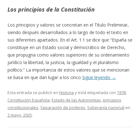
Los principios de la Constitución
Los principios y valores se concretan en el Título Preliminar,
siendo después desarrollados a lo largo de todo el texto en
sus diferentes apartados. En el Art. 1.1 se dice que “España se
constituye en un Estado social y democrático de Derecho,
que propugna como valores superiores de su ordenamiento
jurídico la libertad, la justicia, la igualdad y el pluralismo
político.” La importancia de estos valores que se mencionan
se basa en que dan lugar a los cinco
Sigue leyendo
→
Esta entrada se publicó en
Historia
y está etiquetada con
1978
,
Constitución Española
,
Estado de las Autonomías
,
principios
constitucionales
,
Separación de poderes
,
Soberanía nacional
en
2 mayo, 2025
.