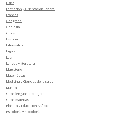
Física
Formación y Orientación Laboral
Francés
Geografía
Geología
Griego
Historia
Informática
Inglés
Latín
Lengua y literatura
Magisterio
Matemáticas
Medicina y Ciencias de la salud
Música
Otras lenguas extranjeras
Otras materias
Plástica y Educación Artística
Psicología y Sociología