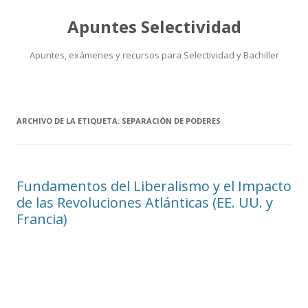
Apuntes Selectividad
Apuntes, exámenes y recursos para Selectividad y Bachiller
Saltar
al
contenido
ARCHIVO DE LA ETIQUETA:
SEPARACIÓN DE PODERES
Fundamentos del Liberalismo y el Impacto
de las Revoluciones Atlánticas (EE. UU. y
Francia)