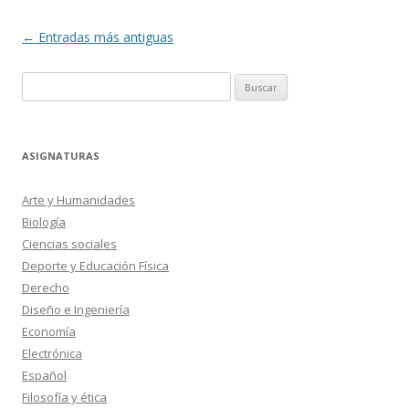
Navegación
←
Entradas más antiguas
de
Buscar:
entradas
ASIGNATURAS
Arte y Humanidades
Biología
Ciencias sociales
Deporte y Educación Física
Derecho
Diseño e Ingeniería
Economía
Electrónica
Español
Filosofía y ética