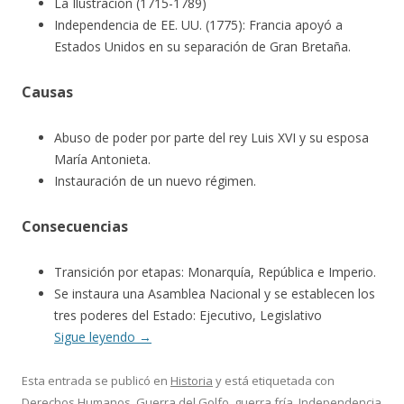
La Ilustración (1715-1789)
Independencia de EE. UU. (1775): Francia apoyó a
Estados Unidos en su separación de Gran Bretaña.
Causas
Abuso de poder por parte del rey Luis XVI y su esposa
María Antonieta.
Instauración de un nuevo régimen.
Consecuencias
Transición por etapas: Monarquía, República e Imperio.
Se instaura una Asamblea Nacional y se establecen los
tres poderes del Estado: Ejecutivo, Legislativo
Sigue leyendo
→
Esta entrada se publicó en
Historia
y está etiquetada con
Derechos Humanos
,
Guerra del Golfo
,
guerra fría
,
Independencia