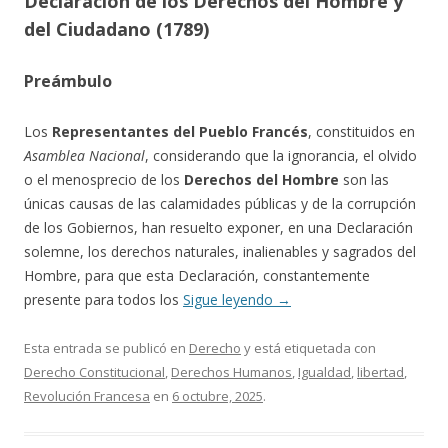
Declaración de los Derechos del Hombre y
del Ciudadano (1789)
Preámbulo
Los
Representantes del Pueblo Francés
, constituidos en
Asamblea Nacional
, considerando que la ignorancia, el olvido
o el menosprecio de los
Derechos del Hombre
son las
únicas causas de las calamidades públicas y de la corrupción
de los Gobiernos, han resuelto exponer, en una Declaración
solemne, los derechos naturales, inalienables y sagrados del
Hombre, para que esta Declaración, constantemente
presente para todos los
Sigue leyendo
→
Esta entrada se publicó en
Derecho
y está etiquetada con
Derecho Constitucional
,
Derechos Humanos
,
Igualdad
,
libertad
,
Revolución Francesa
en
6 octubre, 2025
.