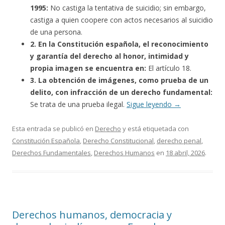
1995:
No castiga la tentativa de suicidio; sin embargo,
castiga a quien coopere con actos necesarios al suicidio
de una persona.
2. En la Constitución española, el reconocimiento
y garantía del derecho al honor, intimidad y
propia imagen se encuentra en:
El artículo 18.
3. La obtención de imágenes, como prueba de un
delito, con infracción de un derecho fundamental:
Se trata de una prueba ilegal.
Sigue leyendo
→
Esta entrada se publicó en
Derecho
y está etiquetada con
Constitución Española
,
Derecho Constitucional
,
derecho penal
,
Derechos Fundamentales
,
Derechos Humanos
en
18 abril, 2026
.
Derechos humanos, democracia y