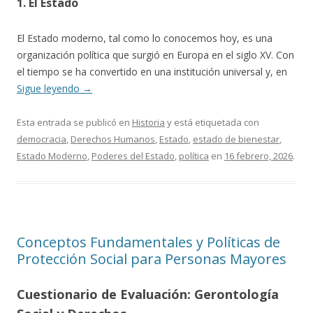
1. El Estado
El Estado moderno, tal como lo conocemos hoy, es una
organización política que surgió en Europa en el siglo XV. Con
el tiempo se ha convertido en una institución universal y, en
Sigue leyendo
→
Esta entrada se publicó en
Historia
y está etiquetada con
democracia
,
Derechos Humanos
,
Estado
,
estado de bienestar
,
Estado Moderno
,
Poderes del Estado
,
política
en
16 febrero, 2026
.
Conceptos Fundamentales y Políticas de
Protección Social para Personas Mayores
Cuestionario de Evaluación: Gerontología