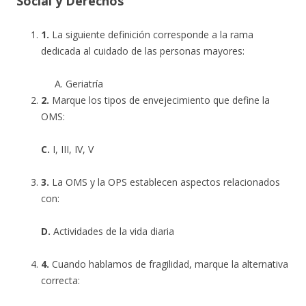
Social y Derechos
1.
La siguiente definición corresponde a la rama
dedicada al cuidado de las personas mayores:
Geriatría
2.
Marque los tipos de envejecimiento que define la
OMS:
C.
I, III, IV, V
3.
La OMS y la OPS establecen aspectos relacionados
con:
D.
Actividades de la vida diaria
4.
Cuando hablamos de fragilidad, marque la alternativa
correcta: