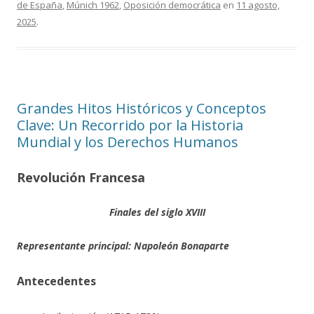
de España
,
Múnich 1962
,
Oposición democrática
en
11 agosto,
2025
.
Grandes Hitos Históricos y Conceptos
Clave: Un Recorrido por la Historia
Mundial y los Derechos Humanos
Revolución Francesa
Finales del siglo XVIII
Representante principal: Napoleón Bonaparte
Antecedentes