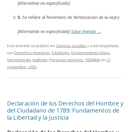
[Alternativa no especificada]
5.
Se refiere al fenómeno de feminización de la vejez:
[Alternativa no especificada]
Sigue leyendo
→
Esta entrada se publicó en
Ciencias sociales
y está etiquetada
con
Derechos Humanos
,
Edadismo
,
Envejecimiento Activo
,
Gerontología
,
maltrato
,
Personas mayores
,
SENAMA
en
21
noviembre, 2025
.
Declaración de los Derechos del Hombre y
del Ciudadano de 1789: Fundamentos de
la Libertad y la Justicia