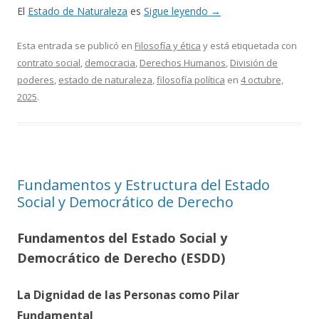
El
Estado de Naturaleza
es
Sigue leyendo
→
Esta entrada se publicó en
Filosofía y ética
y está etiquetada con
contrato social
,
democracia
,
Derechos Humanos
,
División de
poderes
,
estado de naturaleza
,
filosofía política
en
4 octubre,
2025
.
Fundamentos y Estructura del Estado
Social y Democrático de Derecho
Fundamentos del Estado Social y
Democrático de Derecho (ESDD)
La Dignidad de las Personas como Pilar
Fundamental