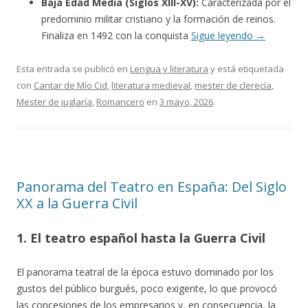
Baja Edad Media (Siglos XIII-XV):
Caracterizada por el
predominio militar cristiano y la formación de reinos.
Finaliza en 1492 con la conquista
Sigue leyendo
→
Esta entrada se publicó en
Lengua y literatura
y está etiquetada
con
Cantar de Mío Cid
,
literatura medieval
,
mester de clerecía
,
Mester de juglaría
,
Romancero
en
3 mayo, 2026
.
Panorama del Teatro en España: Del Siglo
XX a la Guerra Civil
1. El teatro español hasta la Guerra Civil
El panorama teatral de la época estuvo dominado por los
gustos del público burgués, poco exigente, lo que provocó
las concesiones de los empresarios y, en consecuencia, la