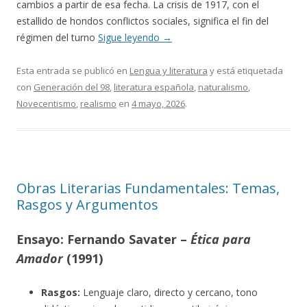
cambios a partir de esa fecha. La crisis de 1917, con el
estallido de hondos conflictos sociales, significa el fin del
régimen del turno
Sigue leyendo
→
Esta entrada se publicó en
Lengua y literatura
y está etiquetada
con
Generación del 98
,
literatura española
,
naturalismo
,
Novecentismo
,
realismo
en
4 mayo, 2026
.
Obras Literarias Fundamentales: Temas,
Rasgos y Argumentos
Ensayo: Fernando Savater –
Ética para
Amador
(1991)
Rasgos:
Lenguaje claro, directo y cercano, tono