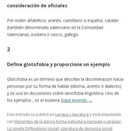
consideración de oficiales
Por orden alfabético: aranés, castellano o español, catalán
(también denominado valenciano en la Comunidad
Valenciana), euskera o vasco, gallego.
2
Defina glotofobia y proporcione un ejemplo
Glotofobia es un término que describe la discriminación hacia
personas por su forma de hablar (idioma, acento o dialecto)
y se usa en discusiones sobre xenofobia lingüística. Uno de
los ejemplos , es el euskera
Sigue leyendo
→
Esta entrada se publicó en
Lengua y literatura
y está etiquetada
con
Elementos de la danza forma estructura mensaje y carácter
,
La novela 50(Realismo social)
,
Literatura de denuncia social
,