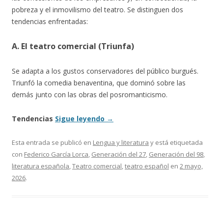
pobreza y el inmovilismo del teatro. Se distinguen dos
tendencias enfrentadas:
A. El teatro comercial (Triunfa)
Se adapta a los gustos conservadores del público burgués.
Triunfó la comedia benaventina, que dominó sobre las
demás junto con las obras del posromanticismo.
Tendencias
Sigue leyendo
→
Esta entrada se publicó en
Lengua y literatura
y está etiquetada
con
Federico García Lorca
,
Generación del 27
,
Generación del 98
,
literatura española
,
Teatro comercial
,
teatro español
en
2 mayo,
2026
.