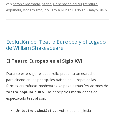
con
Antonio Machado
,
Azorín
,
Generación del 98
,
literatura
española
,
Modernismo
,
Pío Baroja
,
Rubén Darío
en
3 mayo, 2026
.
Evolución del Teatro Europeo y el Legado
de William Shakespeare
El Teatro Europeo en el Siglo XVI
Durante este siglo, el desarrollo presenta un estrecho
paralelismo en los principales países de Europa: de las
formas dramáticas medievales se pasa a manifestaciones de
teatro popular culto
. Las principales modalidades del
espectáculo teatral son:
Un teatro eclesiástico:
Autos que la iglesia