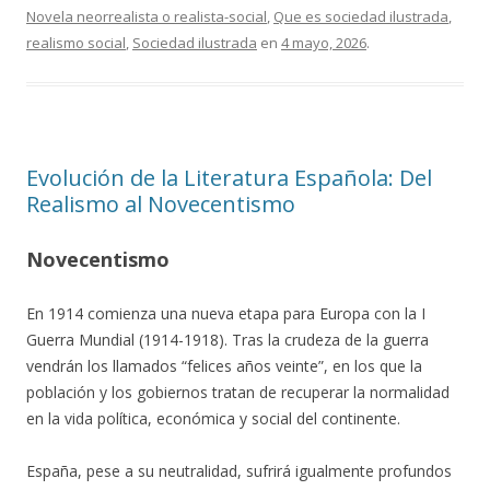
Novela neorrealista o realista-social
,
Que es sociedad ilustrada
,
realismo social
,
Sociedad ilustrada
en
4 mayo, 2026
.
Evolución de la Literatura Española: Del
Realismo al Novecentismo
Novecentismo
En 1914 comienza una nueva etapa para Europa con la I
Guerra Mundial (1914-1918). Tras la crudeza de la guerra
vendrán los llamados “felices años veinte”, en los que la
población y los gobiernos tratan de recuperar la normalidad
en la vida política, económica y social del continente.
España, pese a su neutralidad, sufrirá igualmente profundos