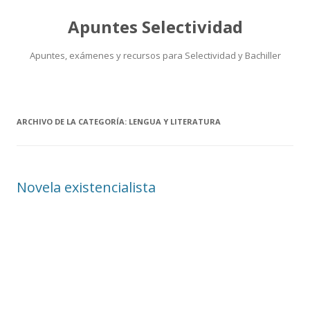
Apuntes Selectividad
Apuntes, exámenes y recursos para Selectividad y Bachiller
Saltar
al
contenido
ARCHIVO DE LA CATEGORÍA:
LENGUA Y LITERATURA
Novela existencialista