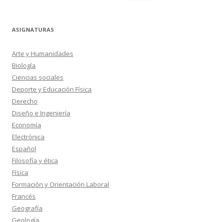
ASIGNATURAS
Arte y Humanidades
Biología
Ciencias sociales
Deporte y Educación Física
Derecho
Diseño e Ingeniería
Economía
Electrónica
Español
Filosofía y ética
Física
Formación y Orientación Laboral
Francés
Geografía
Geología