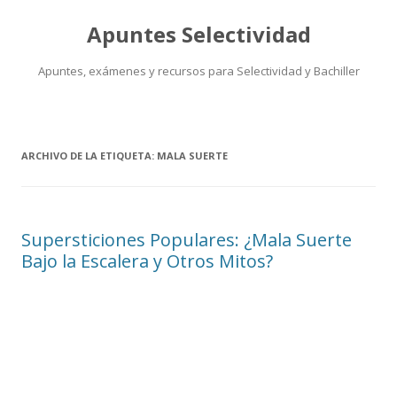
Apuntes Selectividad
Apuntes, exámenes y recursos para Selectividad y Bachiller
Saltar
al
contenido
ARCHIVO DE LA ETIQUETA:
MALA SUERTE
Supersticiones Populares: ¿Mala Suerte
Bajo la Escalera y Otros Mitos?