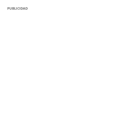
PUBLICIDAD