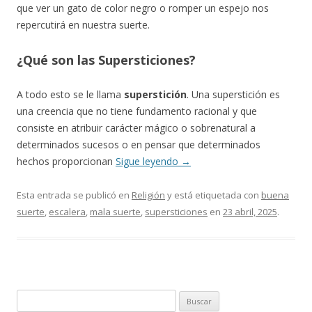
que ver un gato de color negro o romper un espejo nos
repercutirá en nuestra suerte.
¿Qué son las Supersticiones?
A todo esto se le llama
superstición
. Una superstición es
una creencia que no tiene fundamento racional y que
consiste en atribuir carácter mágico o sobrenatural a
determinados sucesos o en pensar que determinados
hechos proporcionan
Sigue leyendo
→
Esta entrada se publicó en
Religión
y está etiquetada con
buena
suerte
,
escalera
,
mala suerte
,
supersticiones
en
23 abril, 2025
.
Buscar: