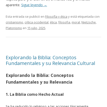
aparente.
Sigue leyendo
→
Esta entrada se publicó en
Filosofía y ética
y está etiquetada con
cristianismo
,
crítica occidental
,
ética
,
filosofia
,
moral
,
Nietzsche
,
Platonismo
en
15 julio, 2025
.
Explorando la Biblia: Conceptos
Fundamentales y su Relevancia Cultural
Explorando la Biblia: Conceptos
Fundamentales y su Relevancia
1. La Biblia como Hecho Actual
Se ha reducido lo religioso a las acciones típicamente