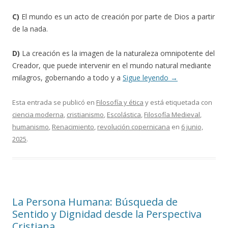
C)
El mundo es un acto de creación por parte de Dios a partir
de la nada.
D)
La creación es la imagen de la naturaleza omnipotente del
Creador, que puede intervenir en el mundo natural mediante
milagros, gobernando a todo y a
Sigue leyendo
→
Esta entrada se publicó en
Filosofía y ética
y está etiquetada con
ciencia moderna
,
cristianismo
,
Escolástica
,
Filosofía Medieval
,
humanismo
,
Renacimiento
,
revolución copernicana
en
6 junio,
2025
.
La Persona Humana: Búsqueda de
Sentido y Dignidad desde la Perspectiva
Cristiana