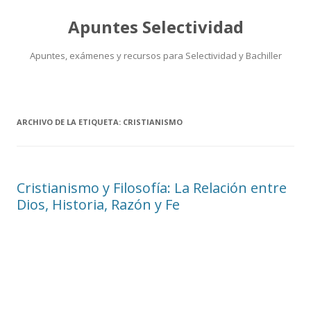
Apuntes Selectividad
Apuntes, exámenes y recursos para Selectividad y Bachiller
Saltar
al
contenido
ARCHIVO DE LA ETIQUETA:
CRISTIANISMO
Cristianismo y Filosofía: La Relación entre
Dios, Historia, Razón y Fe