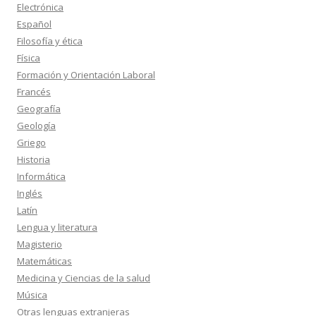
Electrónica
Español
Filosofía y ética
Física
Formación y Orientación Laboral
Francés
Geografía
Geología
Griego
Historia
Informática
Inglés
Latín
Lengua y literatura
Magisterio
Matemáticas
Medicina y Ciencias de la salud
Música
Otras lenguas extranjeras