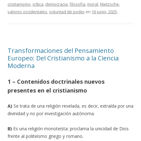
cristianismo
,
crítica
,
democracia
,
filosofia
,
moral
,
Nietzsche
,
valores occidentales
,
voluntad de poder
en
16 junio, 2025
.
Transformaciones del Pensamiento
Europeo: Del Cristianismo a la Ciencia
Moderna
1 – Contenidos doctrinales nuevos
presentes en el cristianismo
A)
Se trata de una religión revelada, es decir, extraída por una
divinidad y no por investigación autónoma.
B)
Es una religión monoteísta: proclama la unicidad de Dios
frente al politeísmo griego y romano.