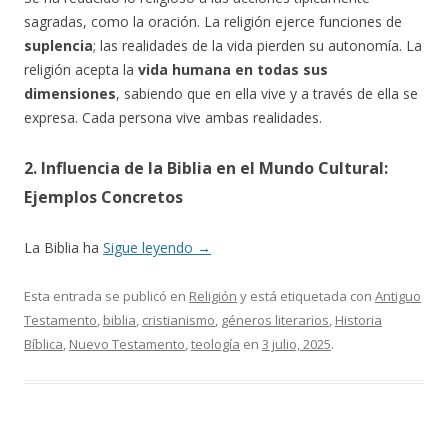
sagradas, como la oración. La religión ejerce funciones de
suplencia
; las realidades de la vida pierden su autonomía. La
religión acepta la
vida humana en todas sus
dimensiones
, sabiendo que en ella vive y a través de ella se
expresa. Cada persona vive ambas realidades.
2. Influencia de la Biblia en el Mundo Cultural:
Ejemplos Concretos
La Biblia ha
Sigue leyendo
→
Esta entrada se publicó en
Religión
y está etiquetada con
Antiguo
Testamento
,
biblia
,
cristianismo
,
géneros literarios
,
Historia
Bíblica
,
Nuevo Testamento
,
teología
en
3 julio, 2025
.