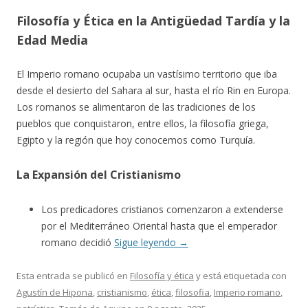
Filosofía y Ética en la Antigüedad Tardía y la
Edad Media
El Imperio romano ocupaba un vastísimo territorio que iba
desde el desierto del Sahara al sur, hasta el río Rin en Europa.
Los romanos se alimentaron de las tradiciones de los
pueblos que conquistaron, entre ellos, la filosofía griega,
Egipto y la región que hoy conocemos como Turquía.
La Expansión del Cristianismo
Los predicadores cristianos comenzaron a extenderse
por el Mediterráneo Oriental hasta que el emperador
romano decidió
Sigue leyendo
→
Esta entrada se publicó en
Filosofía y ética
y está etiquetada con
Agustín de Hipona
,
cristianismo
,
ética
,
filosofia
,
Imperio romano
,