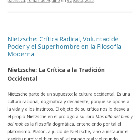
patrística
,
Tomás de Aquino
en
9 agosto, 2025
.
Nietzsche: Crítica Radical, Voluntad de
Poder y el Superhombre en la Filosofía
Moderna
Nietzsche: La Crítica a la Tradición
Occidental
Nietzsche parte de un supuesto: la cultura occidental. Es una
cultura racional, dogmática y decadente, porque se opone a
la vida y a los instintos. El objeto de su crítica nos lo desvela
el propio Nietzsche en el prólogo a su libro
Más allá del bien y
del mal
: es la filosofía dogmática, entendiendo por tal el
platonismo. Platón, a juicio de Nietzsche, vino a instaurar el
‘espíritu puro’ y el ‘bien en sí’, el mundo real y el mundo