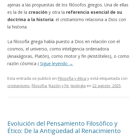
ajenas a las propuestas de los filósofos griegos. Una de ellas
es la de la
creación
y otra la
referencia esencial de su
doctrina a la historia
: el cristianismo relaciona a Dios con
la historia.
La filosofía griega había puesto a Dios en relación con el
cosmos, el universo, como inteligencia ordenadora
(Anaxágoras, Platón), como motor y fin (Aristóteles), o como
razón cósmica (
Sigue leyendo
→
Esta entrada se publicó en
Filosofía y ética
y está etiquetada con
cristianismo
,
filosofia
,
Razón y Fe
,
teología
en
22 agosto, 2025
.
Evolución del Pensamiento Filosófico y
Ético: De la Antigüedad al Renacimiento