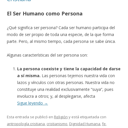
El Ser Humano como Persona
¿Qué significa ser persona? Cada ser humano participa del
modo de ser propio de toda una especie, de la que forma
parte. Pero, al mismo tiempo, cada persona se sabe única.
Algunas características del ser persona son:
La persona coexiste y tiene la capacidad de darse
a sí misma.
Las personas tejemos nuestra vida con
lazos y vínculos con otras personas. Nuestra vida no
constituye una realidad exclusivamente “suya”, pues
involucra a otros; y, al desplegarse, afecta
Sigue leyendo
→
Esta entrada se publicó en
Religión
y está etiquetada con
antropología cristiana
,
cristianismo
,
Dignidad Humana
,
fe
,