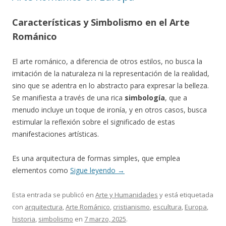
Características y Simbolismo en el Arte
Románico
El arte románico, a diferencia de otros estilos, no busca la
imitación de la naturaleza ni la representación de la realidad,
sino que se adentra en lo abstracto para expresar la belleza.
Se manifiesta a través de una rica
simbología
, que a
menudo incluye un toque de ironía, y en otros casos, busca
estimular la reflexión sobre el significado de estas
manifestaciones artísticas.
Es una arquitectura de formas simples, que emplea
elementos como
Sigue leyendo
→
Esta entrada se publicó en
Arte y Humanidades
y está etiquetada
con
arquitectura
,
Arte Románico
,
cristianismo
,
escultura
,
Europa
,
historia
,
simbolismo
en
7 marzo, 2025
.