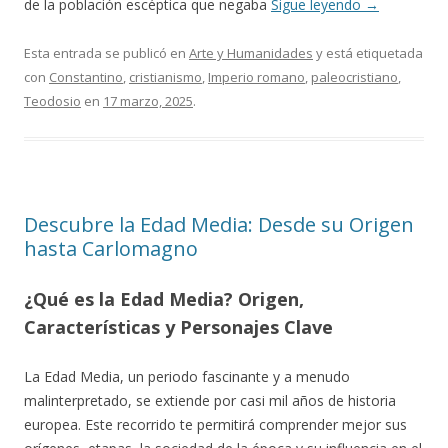
de la población escéptica que negaba
Sigue leyendo
→
Esta entrada se publicó en
Arte y Humanidades
y está etiquetada
con
Constantino
,
cristianismo
,
Imperio romano
,
paleocristiano
,
Teodosio
en
17 marzo, 2025
.
Descubre la Edad Media: Desde su Origen
hasta Carlomagno
¿Qué es la Edad Media? Origen,
Características y Personajes Clave
La Edad Media, un periodo fascinante y a menudo
malinterpretado, se extiende por casi mil años de historia
europea. Este recorrido te permitirá comprender mejor sus