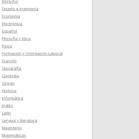
Derecho
Diseño e Ingeniería
Economía
Electrónica
Español
Filosofía y ética
Física
Formación y Orientación Laboral
Francés
Geografía
Geología
Griego
Historia
Informática
Inglés
Latín
Lengua y literatura
Magisterio
Matemáticas