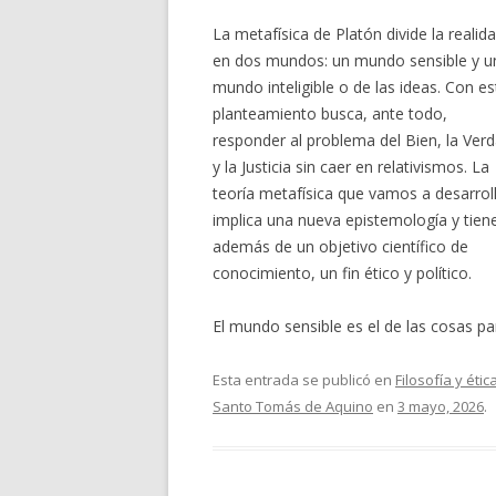
La metafísica de Platón divide la realid
en dos mundos: un mundo sensible y u
mundo inteligible o de las ideas. Con es
planteamiento busca, ante todo,
responder al problema del Bien, la Ver
y la Justicia sin caer en relativismos. La
teoría metafísica que vamos a desarrol
implica una nueva epistemología y tien
además de un objetivo científico de
conocimiento, un fin ético y político.
El mundo sensible es el de las cosas pa
Esta entrada se publicó en
Filosofía y étic
Santo Tomás de Aquino
en
3 mayo, 2026
.