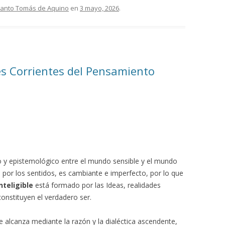
anto Tomás de Aquino
en
3 mayo, 2026
.
es Corrientes del Pensamiento
o y epistemológico entre el mundo sensible y el mundo
 por los sentidos, es cambiante e imperfecto, por lo que
teligible
está formado por las Ideas, realidades
constituyen el verdadero ser.
se alcanza mediante la razón y la dialéctica ascendente,