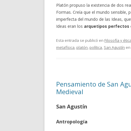
Platón propuso la existencia de dos rea
Formas. Creía que el mundo sensible, p
imperfecta del mundo de las Ideas, que
Ideas eran los
arquetipos perfectos
Esta entrada se publicó en
Filosofía y étic
metafísica
,
platón
,
política
,
San Agustín
e
Pensamiento de San Agus
Medieval
San Agustín
Antropología