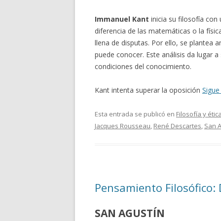
Immanuel Kant
inicia su filosofía con
diferencia de las matemáticas o la fís
llena de disputas. Por ello, se plantea 
puede conocer. Este análisis da lugar a
condiciones del conocimiento.
Kant intenta superar la oposición
Sigue
Esta entrada se publicó en
Filosofía y étic
Jacques Rousseau
,
René Descartes
,
San A
Pensamiento Filosófico:
SAN AGUSTÍN