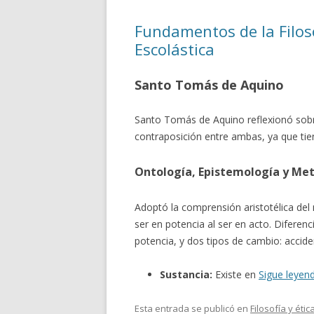
Fundamentos de la Filoso
Escolástica
Santo Tomás de Aquino
Santo Tomás de Aquino reflexionó sobre
contraposición entre ambas, ya que tie
Ontología, Epistemología y Met
Adoptó la comprensión aristotélica del 
ser en potencia al ser en acto. Diferenci
potencia, y dos tipos de cambio: acciden
Sustancia:
Existe en
Sigue leye
Esta entrada se publicó en
Filosofía y étic