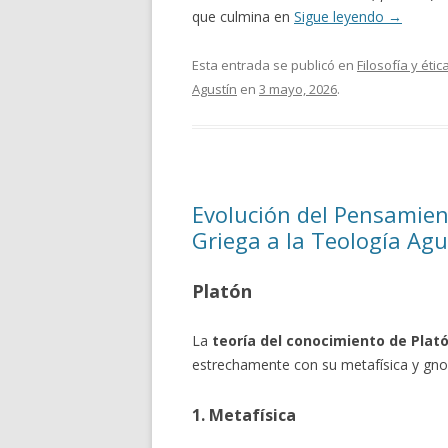
que culmina en
Sigue leyendo
→
Esta entrada se publicó en
Filosofía y étic
Agustín
en
3 mayo, 2026
.
Evolución del Pensamient
Griega a la Teología Ag
Platón
La
teoría del conocimiento de Plat
estrechamente con su metafísica y gno
1. Metafísica