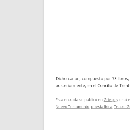
Dicho canon, compuesto por 73 libros, 
posteriormente, en el Concilio de Tren
Esta entrada se publicó en
Griego
y está 
Nuevo Testamento
,
poesía lírica
,
Teatro G