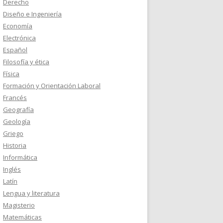
Derecho
Diseño e Ingeniería
Economía
Electrónica
Español
Filosofía y ética
Física
Formación y Orientación Laboral
Francés
Geografía
Geología
Griego
Historia
Informática
Inglés
Latín
Lengua y literatura
Magisterio
Matemáticas