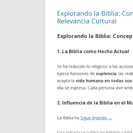
Explorando la Biblia: C
Relevancia Cultural
Explorando la Biblia: Conce
1. La Biblia como Hecho Actual
Se ha reducido lo religioso a las accio
ejerce funciones de
suplencia
; las re
acepta la
vida humana en todas sus
ella se expresa. Cada persona vive amb
2. Influencia de la Biblia en el
La Biblia ha
Sigue leyendo
→
Esta entrada se publicó en
Religión
y está