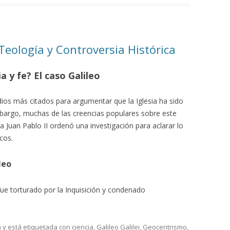
 Teología y Controversia Histórica
a y fe? El caso Galileo
ios más citados para argumentar que la Iglesia ha sido
mbargo, muchas de las creencias populares sobre este
 Juan Pablo II ordenó una investigación para aclarar lo
icos.
leo
ue torturado por la Inquisición y condenado
a
y está etiquetada con
ciencia
,
Galileo Galilei
,
Geocentrismo
,