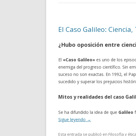
El Caso Galileo: Ciencia,
¿Hubo oposición entre cienci
El
«Caso Galileo»
es uno de los episod
enemiga del progreso científico. Sin e
suceso no son exactas. En 1992, el Papa
sucedido y superar los prejuicios histór
Mitos y realidades del caso Gali
Se ha difundido la idea de que
Galileo
f
Sigue leyendo
→
Esta entrada se publicó en
Filosofía y étic