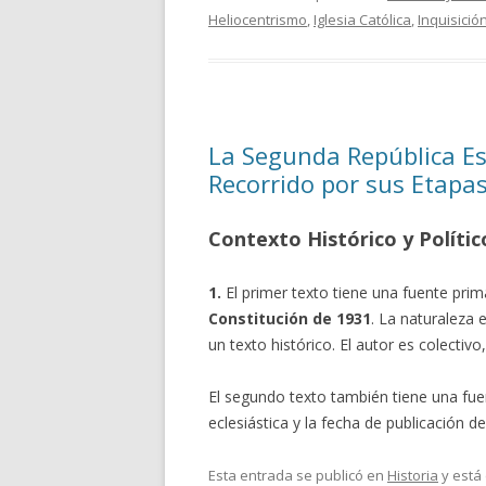
Heliocentrismo
,
Iglesia Católica
,
Inquisició
La Segunda República Esp
Recorrido por sus Etapa
Contexto Histórico y Políti
1.
El primer texto tiene una fuente prim
Constitución de 1931
. La naturaleza 
un texto histórico. El autor es colectivo
El segundo texto también tiene una fue
eclesiástica y la fecha de publicación 
Esta entrada se publicó en
Historia
y está