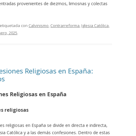
 entradas provenientes de diezmos, limosnas y colectas
 etiquetada con
Calvinismo
,
Contrarreforma
,
Iglesia Católica
,
nero, 2025
.
esiones Religiosas en España:
os
nes Religiosas en España
s religiosas
es religiosas en España se divide en directa e indirecta,
esia Católica y a las demás confesiones. Dentro de estas