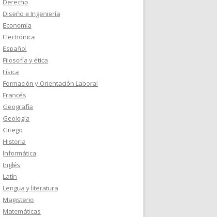
Derecho
Diseño e Ingeniería
Economía
Electrónica
Español
Filosofía y ética
Física
Formación y Orientación Laboral
Francés
Geografía
Geología
Griego
Historia
Informática
Inglés
Latín
Lengua y literatura
Magisterio
Matemáticas