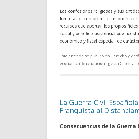
Las confesiones religiosas y sus entida
frente a los compromisos económicos n
recursos que aportan los propios fieles 
social y benéfico-asistencial que acost
económico y fiscal especial, de caráct
Esta entrada se publicó en
Derecho
y est
económica
,
financiación
,
Iglesia Católica
,
p
La Guerra Civil Española
Franquista al Distanciam
Consecuencias de la Guerra C