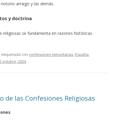
 notorio arraigo y las demás.
tos y doctrina
es religiosas se fundamenta en razones históricas
á etiquetada con
confesiones minoritarias
,
España
,
2 octubre, 2024
.
o de las Confesiones Religiosas
iones