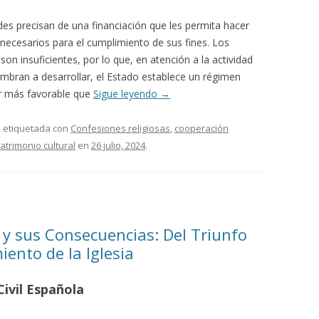
des precisan de una financiación que les permita hacer
ecesarios para el cumplimiento de sus fines. Los
son insuficientes, por lo que, en atención a la actividad
umbran a desarrollar, el Estado establece un régimen
er más favorable que
Sigue leyendo
→
á etiquetada con
Confesiones religiosas
,
cooperación
atrimonio cultural
en
26 julio, 2024
.
 y sus Consecuencias: Del Triunfo
iento de la Iglesia
ivil Española