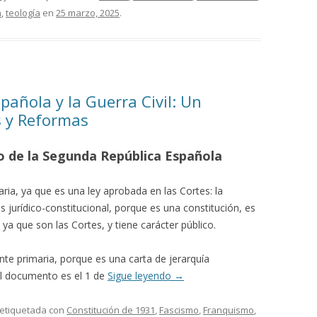
n
,
teología
en
25 marzo, 2025
.
añola y la Guerra Civil: Un
s y Reformas
co de la Segunda República Española
aria, ya que es una ley aprobada en las Cortes: la
es jurídico-constitucional, porque es una constitución, es
, ya que son las Cortes, y tiene carácter público.
nte primaria, porque es una carta de jerarquía
del documento es el 1 de
Sigue leyendo
→
 etiquetada con
Constitución de 1931
,
Fascismo
,
Franquismo
,