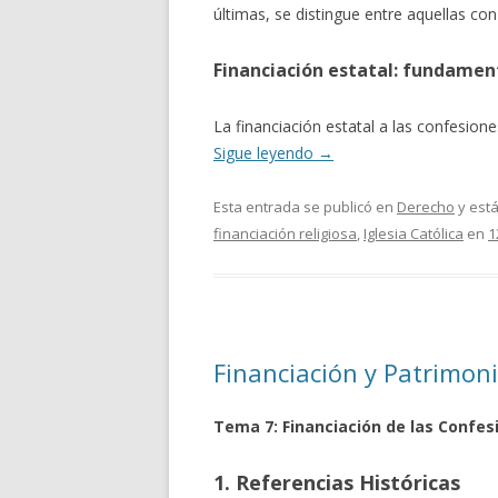
últimas, se distingue entre aquellas con
Financiación estatal: fundamen
La financiación estatal a las confesion
Sigue leyendo
→
Esta entrada se publicó en
Derecho
y est
financiación religiosa
,
Iglesia Católica
en
1
Financiación y Patrimoni
Tema 7: Financiación de las Confes
1. Referencias Históricas