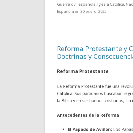
Guerra civil española
,
Iglesia Católica
,
Nac
Española
en
30 enero, 2025
.
Reforma Protestante y C
Doctrinas y Consecuenci
Reforma Protestante
La Reforma Protestante fue una revoluci
Católica. Sus partidarios buscaban regr
la Biblia y en ser buenos cristianos, si
Antecedentes de la Reforma
El Papado de Aviñón:
Los Papas 