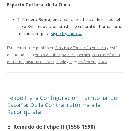
Espacio Cultural de la Obra
1. Primero
Roma
, principal foco artístico de inicios del
siglo XVII: renovación artística y cultural de Roma como
mecanismo para
Sigue leyendo
→
Esta entrada se publicó en
Plástica y Educación Artística
y está
etiquetada con
Apolo y Dafne
,
barroco
,
Bernini
,
Contrarreforma
,
escultura
,
Historia del Arte
,
mitologia
en
23 febrero, 2026
.
Felipe II y la Configuración Territorial de
España: De la Contrarreforma a la
Reconquista
El Reinado de Felipe II (1556-1598)