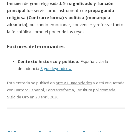
también de gran religiosidad. Su
significado y función
principal
fue servir como instrumento de
propaganda
religiosa (Contrarreforma)
y
política (monarquía
absoluta)
, buscando emocionar, convencer y reforzar tanto
la fe católica como el poder de los reyes.
Factores determinantes
Contexto histórico y político:
España vivía la
decadencia
Sigue leyendo
→
Esta entrada se publicó en
Arte y Humanidades
y está etiquetada
con
Barroco Español
,
Contrarreforma
,
Escultura policromada
,
Siglo de Oro
en
28 abril, 2026
.