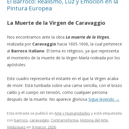
El Barroco: Realismo, Luz y Emoción en la
Pintura Europea
La Muerte de la Virgen de Caravaggio
Nos encontramos ante la obra
La muerte de la Virgen
,
realizada por
Caravaggio
hacia 1605-1606, la cual pertenece
al
Barroco italiano
. El tema es religioso, ya que representa
el momento de la muerte de la Virgen María rodeada por los
apóstoles.
Este cuadro representa el instante en el que la Virgen acaba
de morir. Está tumbada sobre una cama sencilla, con el brazo
caído y el cuerpo sin tensión, como cualquier persona
después de la muerte. No aparece gloriosa
Sigue leyendo
→
Esta entrada se publicó en
Arte y Humanidades
y está etiquetada
con
barroco
,
caravaggio
,
Contrarreforma
,
Historia del Arte
,
Velázquez
en
9 marzo, 2026
.