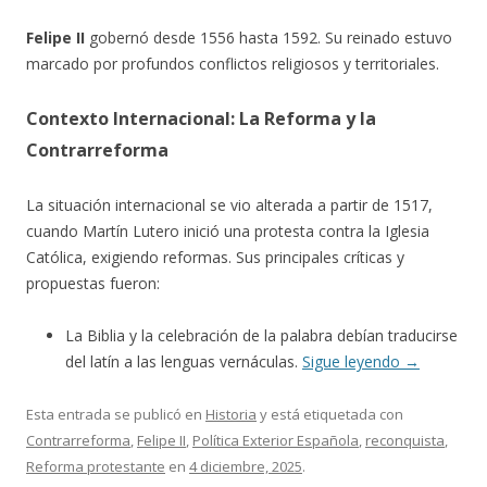
Felipe II
gobernó desde 1556 hasta 1592. Su reinado estuvo
marcado por profundos conflictos religiosos y territoriales.
Contexto Internacional: La Reforma y la
Contrarreforma
La situación internacional se vio alterada a partir de 1517,
cuando Martín Lutero inició una protesta contra la Iglesia
Católica, exigiendo reformas. Sus principales críticas y
propuestas fueron:
La Biblia y la celebración de la palabra debían traducirse
del latín a las lenguas vernáculas.
Sigue leyendo
→
Esta entrada se publicó en
Historia
y está etiquetada con
Contrarreforma
,
Felipe II
,
Política Exterior Española
,
reconquista
,
Reforma protestante
en
4 diciembre, 2025
.