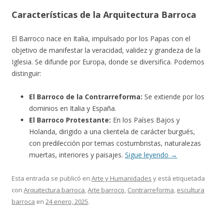
Características de la Arquitectura Barroca
El Barroco nace en Italia, impulsado por los Papas con el
objetivo de manifestar la veracidad, validez y grandeza de la
Iglesia. Se difunde por Europa, donde se diversifica. Podemos
distinguir:
El Barroco de la Contrarreforma:
Se extiende por los
dominios en Italia y España.
El Barroco Protestante:
En los Países Bajos y
Holanda, dirigido a una clientela de carácter burgués,
con predilección por temas costumbristas, naturalezas
muertas, interiores y paisajes.
Sigue leyendo
→
Esta entrada se publicó en
Arte y Humanidades
y está etiquetada
con
Arquitectura barroca
,
Arte barroco
,
Contrarreforma
,
escultura
barroca
en
24 enero, 2025
.