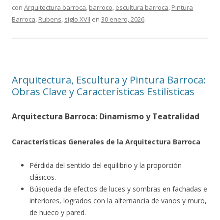
con
Arquitectura barroca
,
barroco
,
escultura barroca
,
Pintura
Barroca
,
Rubens
,
siglo XVII
en
30 enero, 2026
.
Arquitectura, Escultura y Pintura Barroca:
Obras Clave y Características Estilísticas
Arquitectura Barroca: Dinamismo y Teatralidad
Características Generales de la Arquitectura Barroca
Pérdida del sentido del equilibrio y la proporción
clásicos.
Búsqueda de efectos de luces y sombras en fachadas e
interiores, logrados con la alternancia de vanos y muro,
de hueco y pared.