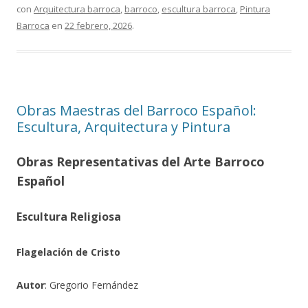
con
Arquitectura barroca
,
barroco
,
escultura barroca
,
Pintura
Barroca
en
22 febrero, 2026
.
Obras Maestras del Barroco Español:
Escultura, Arquitectura y Pintura
Obras Representativas del Arte Barroco
Español
Escultura Religiosa
Flagelación de Cristo
Autor
: Gregorio Fernández