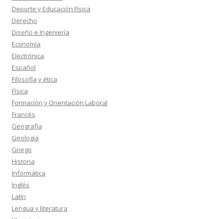
Deporte y Educación Física
Derecho
Diseño e Ingeniería
Economía
Electrónica
Español
Filosofía y ética
Física
Formación y Orientación Laboral
Francés
Geografía
Geología
Griego
Historia
Informática
Inglés
Latín
Lengua y literatura