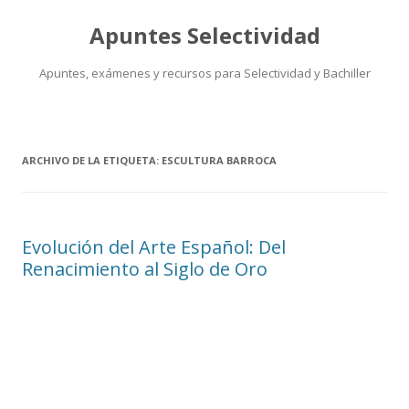
Apuntes Selectividad
Apuntes, exámenes y recursos para Selectividad y Bachiller
Saltar
al
contenido
ARCHIVO DE LA ETIQUETA:
ESCULTURA BARROCA
Evolución del Arte Español: Del
Renacimiento al Siglo de Oro