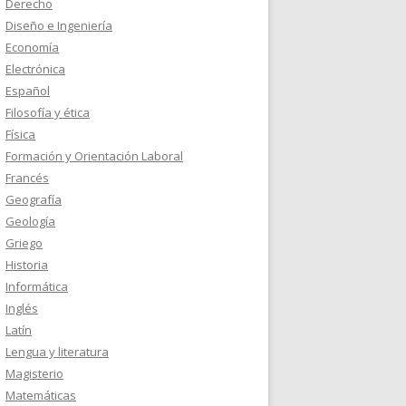
Derecho
Diseño e Ingeniería
Economía
Electrónica
Español
Filosofía y ética
Física
Formación y Orientación Laboral
Francés
Geografía
Geología
Griego
Historia
Informática
Inglés
Latín
Lengua y literatura
Magisterio
Matemáticas