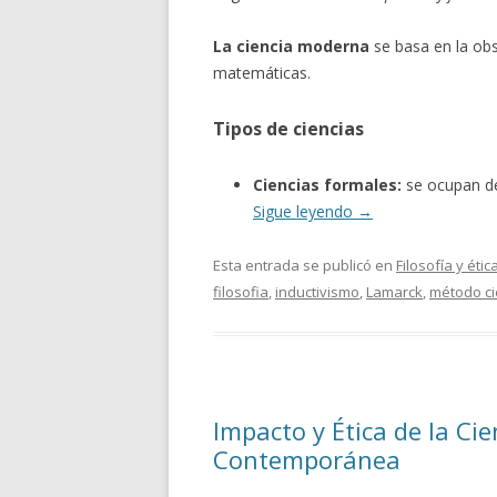
La ciencia moderna
se basa en la obs
matemáticas.
Tipos de ciencias
Ciencias formales:
se ocupan de
Sigue leyendo
→
Esta entrada se publicó en
Filosofía y étic
filosofia
,
inductivismo
,
Lamarck
,
método ci
Impacto y Ética de la Cie
Contemporánea