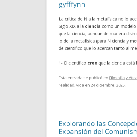
gyfffynn
La crítica de N a la metafísica no lo ac
Siglo XIX a la
ciencia
como un modelo de
que la ciencia, aunque de manera disi
lo de la metafísica (para N ciencia y m
de científico que lo acercan tanto al me
1- El científico
cree
que la ciencia está
Esta entrada se publicó en
Filosofía y étic
realidad
,
vida
en
24 diciembre, 2025
.
Explorando las Concepcio
Expansión del Comunis