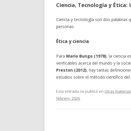
Ciencia, Tecnología y Ética: 
Ciencia y tecnología son dos palabras q
personas.
Ética y ciencia
Para
Mario Bunge (1978)
, la ciencia 
verificables acerca del mundo y la so
Preston (2012)
, hay tantas definicion
estudios sobre el método científico del 
Esta entrada se publicó en
Otras materias
febrero, 2026
.