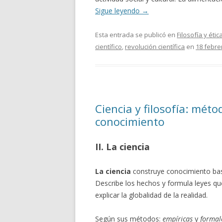
Sigue leyendo
→
Esta entrada se publicó en
Filosofía y étic
científico
,
revolución científica
en
18 febre
Ciencia y filosofía: méto
conocimiento
II. La ciencia
La ciencia
construye conocimiento bas
Describe los hechos y formula leyes qu
explicar la globalidad de la realidad.
Según sus métodos:
empíricas
y
formal