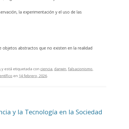
ervación, la experimentación y el uso de las
 objetos abstractos que no existen en la realidad
a
y está etiquetada con
ciencia
,
darwin
,
falsacionismo
,
entífico
en
14 febrero, 2026
.
ncia y la Tecnología en la Sociedad