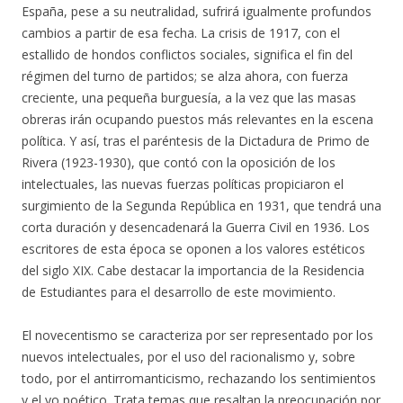
España, pese a su neutralidad, sufrirá igualmente profundos
cambios a partir de esa fecha. La crisis de 1917, con el
estallido de hondos conflictos sociales, significa el fin del
régimen del turno
de partidos; se alza ahora, con fuerza
creciente, una pequeña burguesía, a la vez que las masas
obreras irán ocupando puestos más relevantes en la escena
política. Y así, tras el paréntesis de la Dictadura de Primo de
Rivera (1923-1930), que contó con la oposición de los
intelectuales, las nuevas fuerzas políticas propiciaron el
surgimiento de la Segunda República en 1931, que tendrá una
corta duración y desencadenará la Guerra Civil en 1936. Los
escritores de esta época se oponen a los valores estéticos
del siglo XIX. Cabe destacar la importancia de la Residencia
de Estudiantes para el desarrollo de este movimiento.
El novecentismo se caracteriza por ser representado por los
nuevos intelectuales, por el uso del racionalismo y, sobre
todo, por el antirromanticismo, rechazando los sentimientos
y el yo poético. Trata temas que resaltan la preocupación por