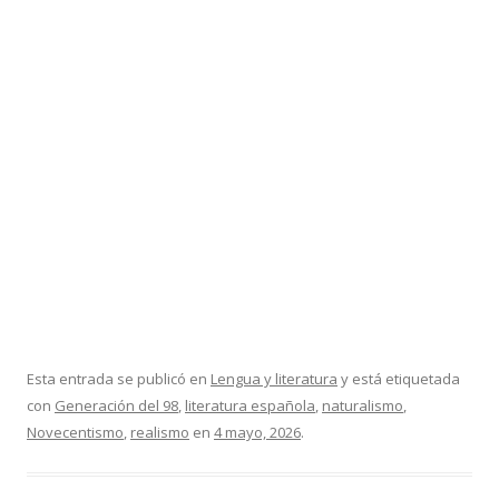
Esta entrada se publicó en
Lengua y literatura
y está etiquetada
con
Generación del 98
,
literatura española
,
naturalismo
,
Novecentismo
,
realismo
en
4 mayo, 2026
.