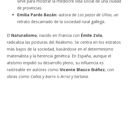
sirve para mostrar la mediocre vida social de una ciudad
de provincias.
Emilia Pardo Bazán:
autora de
Los pazos de Ulloa
, un
retrato descarnado de la sociedad rural gallega.
El
Naturalismo
, nacido en Francia con
Émile Zola
,
radicaliza las posturas del Realismo. Se centra en los estratos
más bajos de la sociedad, basándose en el determinismo
materialista y la herencia genética. En España, aunque el
ateísmo impidió su desarrollo pleno, su influencia es
rastreable en autores como
Vicente Blasco Ibáñez
, con
obras como
Cañas y barro
o
Arroz y tartana
.