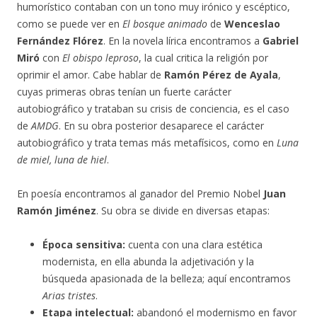
humorístico contaban con un tono muy irónico y escéptico,
como se puede ver en
El bosque animado
de
Wenceslao
Fernández Flórez
. En la novela lírica encontramos a
Gabriel
Miró
con
El obispo leproso
, la cual critica la religión por
oprimir el amor. Cabe hablar de
Ramón Pérez de Ayala
,
cuyas primeras obras tenían un fuerte carácter
autobiográfico y trataban su crisis de conciencia, es el caso
de
AMDG
. En su obra posterior desaparece el carácter
autobiográfico y trata temas más metafísicos, como en
Luna
de miel, luna de hiel
.
En poesía encontramos al ganador del Premio Nobel
Juan
Ramón Jiménez
. Su obra se divide en diversas etapas:
Época sensitiva:
cuenta con una clara estética
modernista, en ella abunda la adjetivación y la
búsqueda apasionada de la belleza; aquí encontramos
Arias tristes
.
Etapa intelectual:
abandonó el modernismo en favor