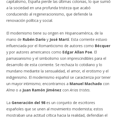
capitalismo, España pierde las últimas colonias, lo que sumió
a la sociedad en una profunda tristeza que acabó
conduciendo al regeneracionismo, que defiende la
renovación política y social.
El modernismo tiene su origen en Hispanoamérica, de la
mano de
Rubén Darío
y
José Martí
. Esta corriente estuvo
influenciada por el Romanticismo de autores como
Bécquer
y por autores americanos como
Edgar Allan Poe
. El
parnasianismo y el simbolismo son imprescindibles para el
desarrollo de esta corriente. Se rechaza lo cotidiano y lo
mundano mediante la sensualidad, el amor, el erotismo y el
indigenismo. El modernismo español se caracteriza por tener
un mayor intimismo; encontramos a
Manuel Machado
con
Alma
o a
Juan Ramón Jiménez
con
Arias tristes
.
La
Generación del 98
es un conjunto de escritores
españoles que se unen al movimiento modernista; estos
mostraban una actitud crítica hacia la realidad, defendían el