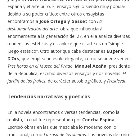
España y el arte puro. El ensayo siguió siendo muy popular
debido a su poder crítico; entre otros ensayistas
encontramos a
José Ortega y Gasset
con
La
deshumanización del arte
, obra que influenciará
enormemente a la generación del 27, en ella analiza diversas
tendencias estéticas y establece que el arte es un “simple
juego estético”. Otro autor que cabe destacar es
Eugenio
D’Ors
, que emplea un estilo elegante, como se puede ver en
Tres horas en el Museo del Prado
.
Manuel Azaña
, presidente
de la República, escribió diversos ensayos y dos novelas:
El
jardín de los frailes
, de carácter autobiográfico, y
Fresdeval
.
Tendencias narrativas y poéticas
En la novela encontramos diversas tendencias, como la
realista, la cual fue representada por
Concha Espina
.
Escribió obras en las que mezclaba lo moderno con lo
tradicional, como
La rosa de los vientos
. Las novelas de tono