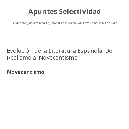
Apuntes Selectividad
Apuntes, exámenes y recursos para Selectividad y Bachiller
Saltar
al
contenido
Evolución de la Literatura Española: Del
Realismo al Novecentismo
Novecentismo