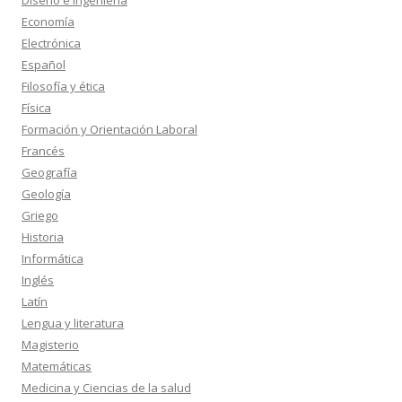
Diseño e Ingeniería
Economía
Electrónica
Español
Filosofía y ética
Física
Formación y Orientación Laboral
Francés
Geografía
Geología
Griego
Historia
Informática
Inglés
Latín
Lengua y literatura
Magisterio
Matemáticas
Medicina y Ciencias de la salud