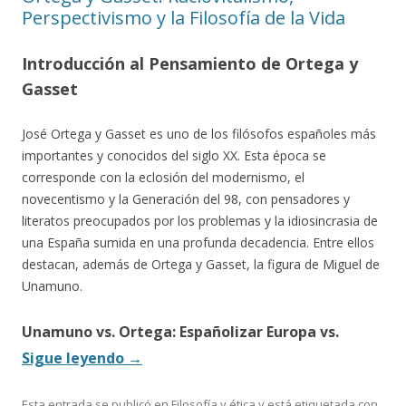
Perspectivismo y la Filosofía de la Vida
Introducción al Pensamiento de Ortega y
Gasset
José Ortega y Gasset es uno de los filósofos españoles más
importantes y conocidos del siglo XX. Esta época se
corresponde con la eclosión del modernismo, el
novecentismo y la Generación del 98, con pensadores y
literatos preocupados por los problemas y la idiosincrasia de
una España sumida en una profunda decadencia. Entre ellos
destacan, además de Ortega y Gasset, la figura de Miguel de
Unamuno.
Unamuno vs. Ortega: Españolizar Europa vs.
Sigue leyendo
→
Esta entrada se publicó en
Filosofía y ética
y está etiquetada con