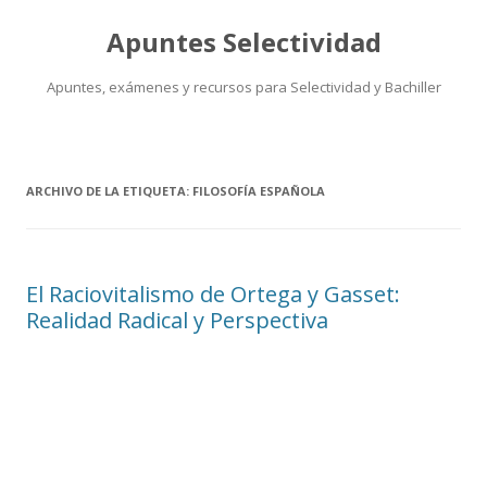
Apuntes Selectividad
Apuntes, exámenes y recursos para Selectividad y Bachiller
Saltar
al
contenido
ARCHIVO DE LA ETIQUETA:
FILOSOFÍA ESPAÑOLA
El Raciovitalismo de Ortega y Gasset:
Realidad Radical y Perspectiva