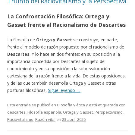
Triunfo del Raciovitalismo y la Perspectiva
La Confrontación Filosófica: Ortega y
Gasset frente al Racionalismo de Descartes
La filosofía de
Ortega y Gasset
se construye, en parte,
frente al modelo de razón propuesto por el racionalismo de
Descartes
. Y lo hace en dos frentes: en su oposición a la
importancia concedida por Descartes al sujeto del
conocimiento y en su oposición a la sobrevaloración
cartesiana de la razón frente a la vida. De estas oposiciones,
y de las que también desarrolla Ortega y Gasset a otras
posturas filosóficas,
Sigue leyendo
→
Esta entrada se publicó en
Filosofía y ética
y está etiquetada con
descartes
,
Filosofía española
,
Ortega y Gasset
,
Perspectivismo
,
Raciovitalismo
,
Razón vital
en
23 abril, 2026
.