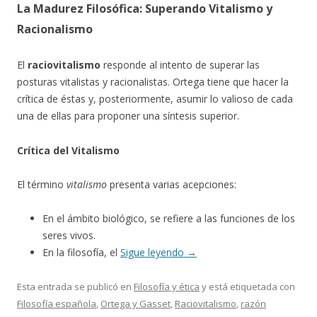
La Madurez Filosófica: Superando Vitalismo y
Racionalismo
El
raciovitalismo
responde al intento de superar las
posturas vitalistas y racionalistas. Ortega tiene que hacer la
crítica de éstas y, posteriormente, asumir lo valioso de cada
una de ellas para proponer una síntesis superior.
Crítica del Vitalismo
El término
vitalismo
presenta varias acepciones:
En el ámbito biológico, se refiere a las funciones de los
seres vivos.
En la filosofía, el
Sigue leyendo
→
Esta entrada se publicó en
Filosofía y ética
y está etiquetada con
Filosofía española
,
Ortega y Gasset
,
Raciovitalismo
,
razón