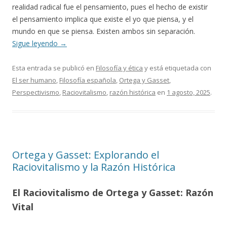
realidad radical fue el pensamiento, pues el hecho de existir
el pensamiento implica que existe el yo que piensa, y el
mundo en que se piensa. Existen ambos sin separación.
Sigue leyendo
→
Esta entrada se publicó en
Filosofía y ética
y está etiquetada con
El ser humano
,
Filosofía española
,
Ortega y Gasset
,
Perspectivismo
,
Raciovitalismo
,
razón histórica
en
1 agosto, 2025
.
Ortega y Gasset: Explorando el
Raciovitalismo y la Razón Histórica
El Raciovitalismo de Ortega y Gasset: Razón
Vital