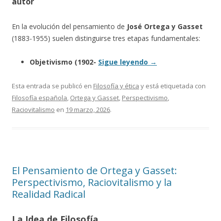
autor
En la evolución del pensamiento de
José Ortega y Gasset
(1883-1955) suelen distinguirse tres etapas fundamentales:
Objetivismo (1902-
Sigue leyendo
→
Esta entrada se publicó en
Filosofía y ética
y está etiquetada con
Filosofía española
,
Ortega y Gasset
,
Perspectivismo
,
Raciovitalismo
en
19 marzo, 2026
.
El Pensamiento de Ortega y Gasset:
Perspectivismo, Raciovitalismo y la
Realidad Radical
La Idea de Filosofía