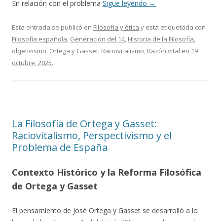
En relación con el problema
Sigue leyendo
→
Esta entrada se publicó en
Filosofía y ética
y está etiquetada con
Filosofía española
,
Generación del 14
,
Historia de la Filosofía
,
objetivismo
,
Ortega y Gasset
,
Raciovitalismo
,
Razón vital
en
19
octubre, 2025
.
La Filosofía de Ortega y Gasset:
Raciovitalismo, Perspectivismo y el
Problema de España
Contexto Histórico y la Reforma Filosófica
de Ortega y Gasset
El pensamiento de José Ortega y Gasset se desarrolló a lo