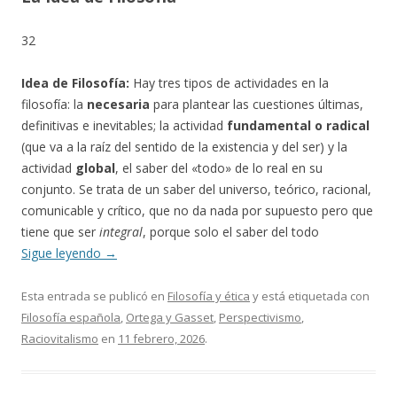
32
Idea de Filosofía:
Hay tres tipos de actividades en la
filosofía: la
necesaria
para plantear las cuestiones últimas,
definitivas e inevitables; la actividad
fundamental o radical
(que va a la raíz del sentido de la existencia y del ser) y la
actividad
global
, el saber del «todo» de lo real en su
conjunto. Se trata de un saber del universo, teórico, racional,
comunicable y crítico, que no da nada por supuesto pero que
tiene que ser
integral
, porque solo el saber del todo
Sigue leyendo
→
Esta entrada se publicó en
Filosofía y ética
y está etiquetada con
Filosofía española
,
Ortega y Gasset
,
Perspectivismo
,
Raciovitalismo
en
11 febrero, 2026
.