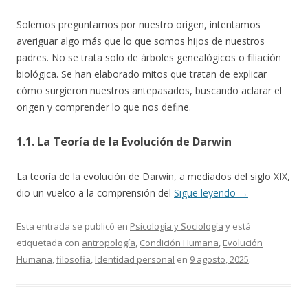
Solemos preguntarnos por nuestro origen, intentamos
averiguar algo más que lo que somos hijos de nuestros
padres. No se trata solo de árboles genealógicos o filiación
biológica. Se han elaborado mitos que tratan de explicar
cómo surgieron nuestros antepasados, buscando aclarar el
origen y comprender lo que nos define.
1.1. La Teoría de la Evolución de Darwin
La teoría de la evolución de Darwin, a mediados del siglo XIX,
dio un vuelco a la comprensión del
Sigue leyendo
→
Esta entrada se publicó en
Psicología y Sociología
y está
etiquetada con
antropología
,
Condición Humana
,
Evolución
Humana
,
filosofia
,
Identidad personal
en
9 agosto, 2025
.