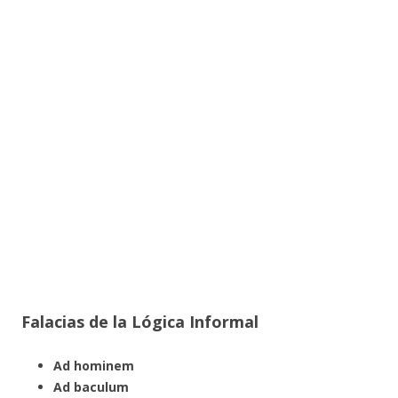
Falacias de la Lógica Informal
Ad hominem
Ad baculum