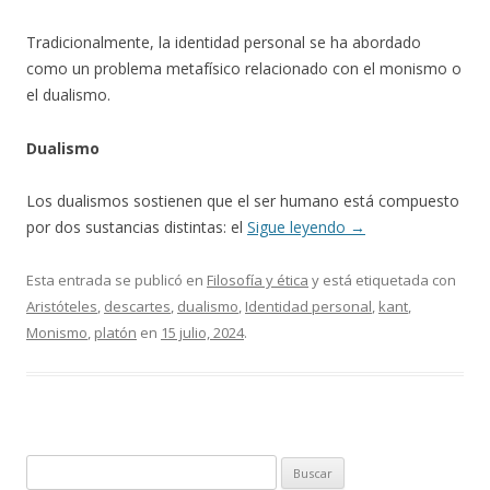
Tradicionalmente, la identidad personal se ha abordado
como un problema metafísico relacionado con el monismo o
el dualismo.
Dualismo
Los dualismos sostienen que el ser humano está compuesto
por dos sustancias distintas: el
Sigue leyendo
→
Esta entrada se publicó en
Filosofía y ética
y está etiquetada con
Aristóteles
,
descartes
,
dualismo
,
Identidad personal
,
kant
,
Monismo
,
platón
en
15 julio, 2024
.
Buscar: