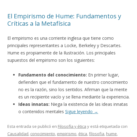
El Empirismo de Hume: Fundamentos y
Críticas a la Metafísica
El empirismo es una corriente inglesa que tiene como
principales representantes a Locke, Berkeley y Descartes.
Hume es propiamente de la Ilustración. Los principales
supuestos del empirismo son los siguientes:
Fundamento del conocimiento:
En primer lugar,
defienden que el fundamento de nuestro conocimiento
no es la razón, sino los sentidos. Afirman que la mente
es un recipiente vacío y se llena mediante la experiencia.
Ideas innatas:
Niega la existencia de las ideas innatas
o contenidos mentales
Sigue leyendo
→
Esta entrada se publicó en
Filosofía y ética
y está etiquetada con
Causalidad
,
conocimiento
,
empirismo
,
ética
,
filosofia
,
hume
,