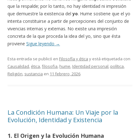
que la respalde; por lo tanto, no hay identidad ni impresión
que demuestre la existencia del
yo
. Hume sostiene que el yo
intenta constituirse a partir de percepciones del conjunto de
vivencias internas y externas. No existe una impresión
concreta de la que proceda la idea del yo, sino que ésta
proviene
Sigue leyendo
→
Esta entrada se publicó en
Filosofía y ética
y está etiquetada con
Causalidad
,
ética
,
filosofia
,
hume
,
Identidad personal
,
política
,
Religión
,
sustancia
en
11 febrero, 2026
.
La Condición Humana: Un Viaje por la
Evolución, Identidad y Existencia
1. El Origen y la Evolución Humana