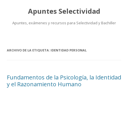
Apuntes Selectividad
Apuntes, exámenes y recursos para Selectividad y Bachiller
Saltar
al
contenido
ARCHIVO DE LA ETIQUETA:
IDENTIDAD PERSONAL
Fundamentos de la Psicología, la Identidad
y el Razonamiento Humano