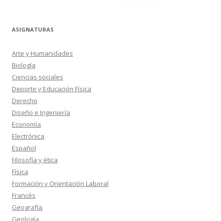
ASIGNATURAS
Arte y Humanidades
Biología
Ciencias sociales
Deporte y Educación Física
Derecho
Diseño e Ingeniería
Economía
Electrónica
Español
Filosofía y ética
Física
Formación y Orientación Laboral
Francés
Geografía
Geología