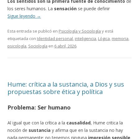
Los sentidos son la primera fuente de conocimiento
de
los seres humanos. La
sensación
se puede definir
Sigue leyendo
→
Esta entrada se publicó en
Psicología y Sociología
y está
etiquetada con
Identidad personal
,
inteligencia
,
Lógica
,
memoria
,
psicología
,
Sociología
en
6 abril, 2026
.
Hume: crítica a la sustancia, a Dios y sus
propuestas sobre ética y política
Problema: Ser humano
Al igual que con la crítica a la
causalidad
, Hume critica la
noción de
sustancia
y afirma que en la sustancia no hay
nada permanente: no tenemos ninguna
impresión sensible