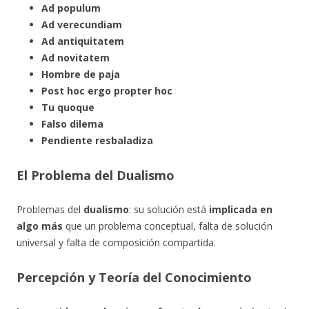
Ad populum
Ad verecundiam
Ad antiquitatem
Ad novitatem
Hombre de paja
Post hoc ergo propter hoc
Tu quoque
Falso dilema
Pendiente resbaladiza
El Problema del Dualismo
Problemas del
dualismo
: su solución está
implicada en
algo más
que un problema conceptual, falta de solución
universal y falta de composición compartida.
Percepción y Teoría del Conocimiento