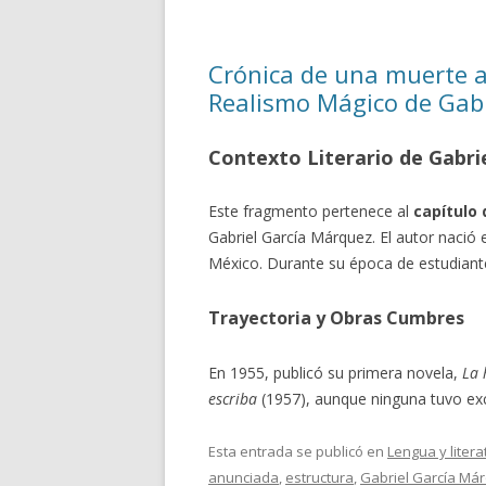
Crónica de una muerte 
Realismo Mágico de Gab
Contexto Literario de Gabri
Este fragmento pertenece al
capítulo 
Gabriel García Márquez. El autor nació
México. Durante su época de estudiante 
Trayectoria y Obras Cumbres
En 1955, publicó su primera novela,
La 
escriba
(1957), aunque ninguna tuvo ex
Esta entrada se publicó en
Lengua y litera
anunciada
,
estructura
,
Gabriel García Má