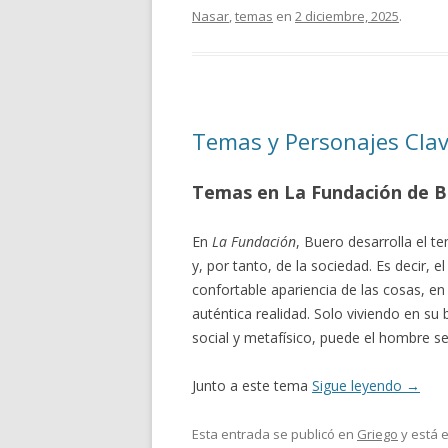
Nasar
,
temas
en
2 diciembre, 2025
.
Temas y Personajes Clav
Temas en La Fundación de B
En
La Fundación
, Buero desarrolla el t
y, por tanto, de la sociedad. Es decir, e
confortable apariencia de las cosas, en 
auténtica realidad. Solo viviendo en su 
social y metafísico, puede el hombre ser
Junto a este tema
Sigue leyendo
→
Esta entrada se publicó en
Griego
y está 