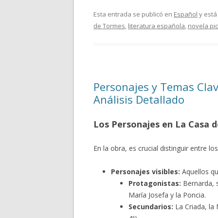
Esta entrada se publicó en
Español
y está
de Tormes
,
literatura española
,
novela pi
Personajes y Temas Clav
Análisis Detallado
Los Personajes en La Casa d
En la obra, es crucial distinguir entre l
Personajes visibles:
Aquellos qu
Protagonistas:
Bernarda, s
María Josefa y la Poncia.
Secundarios:
La Criada, la 