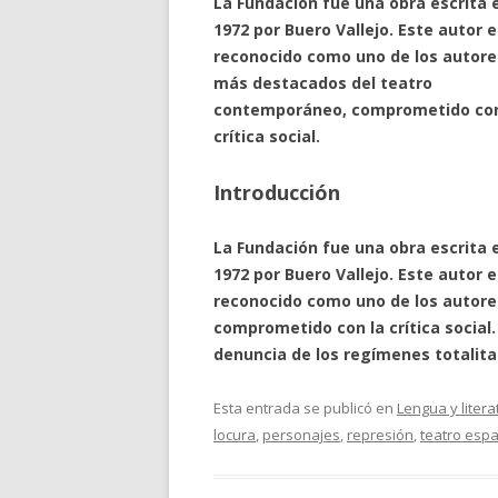
La Fundación fue una obra escrita 
1972 por Buero Vallejo. Este autor e
reconocido como uno de los autore
más destacados del teatro
contemporáneo, comprometido con
crítica social.
Introducción
La Fundación fue una obra escrita 
1972 por Buero Vallejo. Este autor e
reconocido como uno de los autor
comprometido con la crítica social.
denuncia de los regímenes totalit
Esta entrada se publicó en
Lengua y litera
locura
,
personajes
,
represión
,
teatro esp