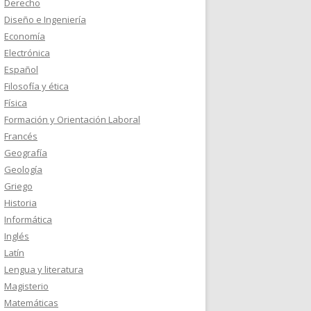
Derecho
Diseño e Ingeniería
Economía
Electrónica
Español
Filosofía y ética
Física
Formación y Orientación Laboral
Francés
Geografía
Geología
Griego
Historia
Informática
Inglés
Latín
Lengua y literatura
Magisterio
Matemáticas