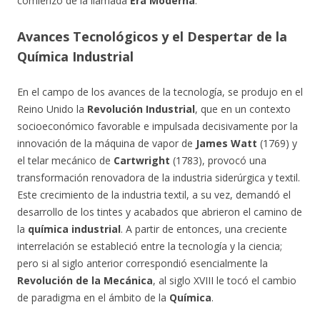
comienzo de la llamada
Era Moderna
.
Avances Tecnológicos y el Despertar de la
Química Industrial
En el campo de los avances de la tecnología, se produjo en el
Reino Unido la
Revolución Industrial
, que en un contexto
socioeconómico favorable e impulsada decisivamente por la
innovación de la máquina de vapor de
James Watt
(1769) y
el telar mecánico de
Cartwright
(1783), provocó una
transformación renovadora de la industria siderúrgica y textil.
Este crecimiento de la industria textil, a su vez, demandó el
desarrollo de los tintes y acabados que abrieron el camino de
la
química industrial
. A partir de entonces, una creciente
interrelación se estableció entre la tecnología y la ciencia;
pero si al siglo anterior correspondió esencialmente la
Revolución de la Mecánica
, al siglo XVIII le tocó el cambio
de paradigma en el ámbito de la
Química
.