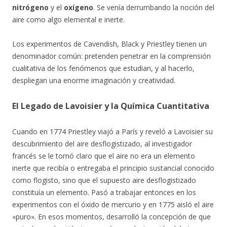
nitrógeno
y el
oxígeno
. Se venía derrumbando la noción del
aire como algo elemental e inerte.
Los experimentos de Cavendish, Black y Priestley tienen un
denominador común: pretenden penetrar en la comprensión
cualitativa de los fenómenos que estudian, y al hacerlo,
despliegan una enorme imaginación y creatividad.
El Legado de Lavoisier y la Química Cuantitativa
Cuando en 1774 Priestley viajó a París y reveló a Lavoisier su
descubrimiento del aire desflogistizado, al investigador
francés se le tornó claro que el aire no era un elemento
inerte que recibía o entregaba el principio sustancial conocido
como flogisto, sino que el supuesto aire desflogistizado
constituía un elemento. Pasó a trabajar entonces en los
experimentos con el óxido de mercurio y en 1775 aisló el aire
«puro». En esos momentos, desarrolló la concepción de que