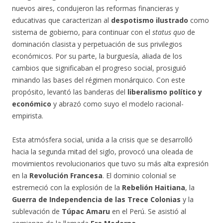
nuevos aires, condujeron las reformas financieras y
educativas que caracterizan al
despotismo ilustrado
como
sistema de gobierno, para continuar con el
status
quo
de
dominación clasista y perpetuación de sus privilegios
económicos. Por su parte, la burguesía, aliada de los
cambios que significaban el progreso social, prosiguió
minando las bases del régimen monárquico. Con este
propósito, levantó las banderas del
liberalismo político y
económico
y abrazó como suyo el modelo racional-
empirista.
Esta atmósfera social, unida a la crisis que se desarrolló
hacia la segunda mitad del siglo, provocó una oleada de
movimientos revolucionarios que tuvo su más alta expresión
en la
Revolución Francesa
. El dominio colonial se
estremeció con la explosión de la
Rebelión Haitiana
, la
Guerra de Independencia de las Trece Colonias
y la
sublevación de
Túpac Amaru
en el Perú. Se asistió al