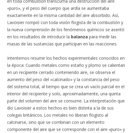
en toda combustión transcurría una destrucción del aire
«puro», y el peso del cuerpo que ardía se aumentaba
exactamente en la misma cantidad del aire absorbido. Así,
Lavoisier rompió con toda visión flogista de la combustión y
la nueva comprensión de los fenómenos químicos se asentó
en los resultados de introducir la
balanza
para medir las
masas de las sustancias que participan en las reacciones.
Intentemos resumir los hechos experimentales conocidos en
la época: Cuando metales como estaño y plomo se calientan
en un recipiente cerrado conteniendo aire, se observa el
aumento del peso del «calcinado» y la constancia del peso
del sistema total, al tiempo que se crea un vacío parcial en el
interior del recipiente y solo, aproximadamente, una quinta
parte del volumen del aire se consume. La interpretación que
dio Lavoisier a estos hechos es bien distinta a la de sus
colegas británicos. Los metales no liberan flogisto al
calcinarse, sino que se combinan con un elemento
componente del aire que se corresponde con el aire «puro» y