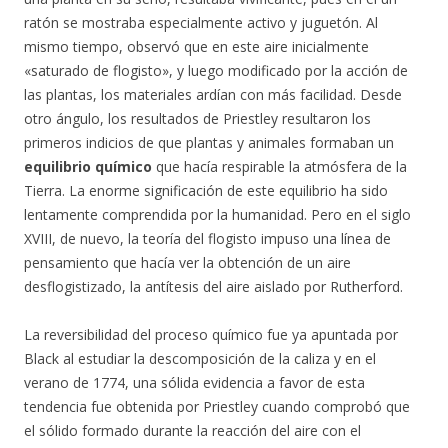
ratón se mostraba especialmente activo y juguetón. Al
mismo tiempo, observó que en este aire inicialmente
«saturado de flogisto», y luego modificado por la acción de
las plantas, los materiales ardían con más facilidad. Desde
otro ángulo, los resultados de Priestley resultaron los
primeros indicios de que plantas y animales formaban un
equilibrio químico
que hacía respirable la atmósfera de la
Tierra. La enorme significación de este equilibrio ha sido
lentamente comprendida por la humanidad. Pero en el siglo
XVIII, de nuevo, la teoría del flogisto impuso una línea de
pensamiento que hacía ver la obtención de un aire
desflogistizado, la antítesis del aire aislado por Rutherford.
La reversibilidad del proceso químico fue ya apuntada por
Black al estudiar la descomposición de la caliza y en el
verano de 1774, una sólida evidencia a favor de esta
tendencia fue obtenida por Priestley cuando comprobó que
el sólido formado durante la reacción del aire con el