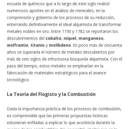
escuela de químicos que a lo largo de este siglo realizó
numerosos aportes en el análisis de minerales, en la
comprensión y gobierno de los procesos de su reducción,
enterrando definitivamente el ideal alquimista de transformar
metales nobles en oro. Entre 1730 y 1782 se reportaron los
descubrimientos del
cobalto
,
níquel
,
manganeso
,
wolframio
,
titanio
y
molibdeno
. En poco más de cincuenta
años se superaría el número de metales descubiertos por
más de seis siglos de infructuosa búsqueda alquimista. Con el
paso del tiempo, estos metales se emplearían en la
fabricación de materiales estratégicos para el avance
tecnológico.
La Teoría del Flogisto y la Combustión
Dada la importancia práctica de los procesos de combustión,
es comprensible que las primeras propuestas teóricas
estuvieran enfiladas a explicar lo que acontecía durante la