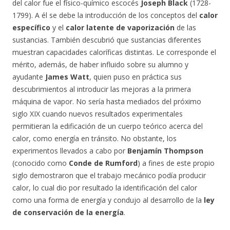
del calor fue el físico-químico escocés
Joseph Black
(1728-
1799). A él se debe la introducción de los conceptos del
calor
específico
y el
calor latente de vaporización
de las
sustancias. También descubrió que sustancias diferentes
muestran capacidades caloríficas distintas. Le corresponde el
mérito, además, de haber influido sobre su alumno y
ayudante
James Watt
, quien puso en práctica sus
descubrimientos al introducir las mejoras a la primera
máquina de vapor. No sería hasta mediados del próximo
siglo XIX cuando nuevos resultados experimentales
permitieran la edificación de un cuerpo teórico acerca del
calor, como energía en tránsito. No obstante, los
experimentos llevados a cabo por
Benjamín Thompson
(conocido como
Conde de Rumford
) a fines de este propio
siglo demostraron que el trabajo mecánico podía producir
calor, lo cual dio por resultado la identificación del calor
como una forma de energía y condujo al desarrollo de la
ley
de conservación de la energía
.