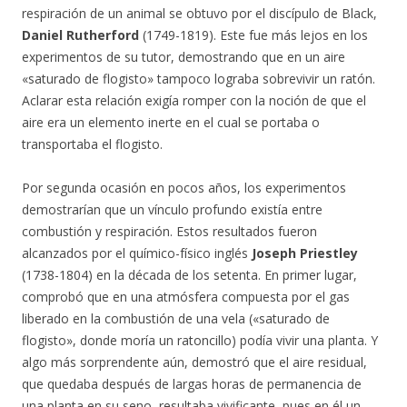
respiración de un animal se obtuvo por el discípulo de Black,
Daniel Rutherford
(1749-1819). Este fue más lejos en los
experimentos de su tutor, demostrando que en un aire
«saturado de flogisto» tampoco lograba sobrevivir un ratón.
Aclarar esta relación exigía romper con la noción de que el
aire era un elemento inerte en el cual se portaba o
transportaba el flogisto.
Por segunda ocasión en pocos años, los experimentos
demostrarían que un vínculo profundo existía entre
combustión y respiración. Estos resultados fueron
alcanzados por el químico-físico inglés
Joseph Priestley
(1738-1804) en la década de los setenta. En primer lugar,
comprobó que en una atmósfera compuesta por el gas
liberado en la combustión de una vela («saturado de
flogisto», donde moría un ratoncillo) podía vivir una planta. Y
algo más sorprendente aún, demostró que el aire residual,
que quedaba después de largas horas de permanencia de
una planta en su seno, resultaba vivificante, pues en él un