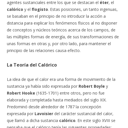
agentes sustanciales entre los que se destacan el
éter
, el
calórico
y el
flogisto
. Estas posiciones, un tanto ingenuas,
se basaban en el principio de no introducir la acción a
distancia para explicar los fenómenos físicos al no disponer
de conceptos y núcleos teóricos acerca de los campos, de
las múltiples formas de energía, de sus transformaciones de
unas formas en otras y, por otro lado, para mantener el
principio de las relaciones causa-efecto.
La Teoría del Calórico
La idea de que el calor era una forma de movimiento de la
sustancia ya había sido expresada por
Robert Boyle
y
Robert Hooke
(1635-1701) entre otros, pero no fue
elaborada y completada hasta mediados del siglo XIX.
Predominó desde alrededor de 1787 la concepción
expresada por
Lavoisier
del carácter sustancial del calor,
que llamó a dicha sustancia
calórico
. En este siglo XVIII se
pensaba que el calórico tenía las siguientes propiedades: