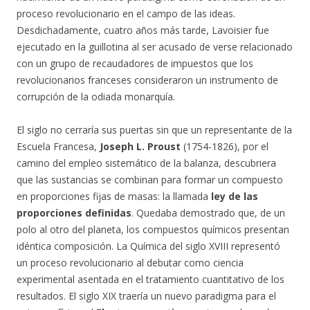
proceso revolucionario en el campo de las ideas.
Desdichadamente, cuatro años más tarde, Lavoisier fue
ejecutado en la guillotina al ser acusado de verse relacionado
con un grupo de recaudadores de impuestos que los
revolucionarios franceses consideraron un instrumento de
corrupción de la odiada monarquía.
El siglo no cerraría sus puertas sin que un representante de la
Escuela Francesa,
Joseph L. Proust
(1754-1826), por el
camino del empleo sistemático de la balanza, descubriera
que las sustancias se combinan para formar un compuesto
en proporciones fijas de masas: la llamada
ley de las
proporciones definidas
. Quedaba demostrado que, de un
polo al otro del planeta, los compuestos químicos presentan
idéntica composición. La Química del siglo XVIII representó
un proceso revolucionario al debutar como ciencia
experimental asentada en el tratamiento cuantitativo de los
resultados. El siglo XIX traería un nuevo paradigma para el