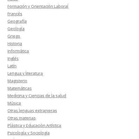
Formación y Orientación Laboral
Francés
Geografía
Geología
Griego
Historia
Informática
Inglés
Latín
Lengua y literatura
Magisterio
Matemáticas
Medicina y Ciencias de la salud
Música
Otras lenguas extranjeras
Otras materias
Plástica y Educación Artística
Psicología y Sociología