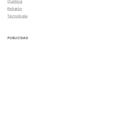
Química
Religión
Tecnología
PUBLICIDAD