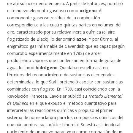
de ahí su incremento en peso. A partir de entonces, nombró
este nuevo elemento gaseoso como
oxígeno
. Al
componente gaseoso residual de la combustión
correspondiente a las cuatro quintas partes en volumen del
aire, caracterizado por su relativa inercia química (el aire
flogistizado de Black), lo denominó
azoe
. Y por último, al
enigmático gas inflamable de Cavendish que es capaz (según
comprobó experimentalmente en 1783) de arder
produciendo vapores que condensan en forma de gotas de
agua, lo llamó
hidrógeno
. Quedaba resuelto así, en
términos del reconocimiento de sustancias elementales
determinadas, lo que Stahl pretendió asociar con sustancias
combinadas con flogisto. En 1789, casi coincidiendo con la
Revolución Francesa, Lavoisier publicó su
Tratado Elemental
de Química
en el que expuso el método cuantitativo para
interpretar las reacciones químicas y propuso el primer
sistema de nomenclatura para los compuestos químicos del
que aún perdura su carácter binomial. Se está asistiendo al
nacimiento de un nuevo paradigma como coronación de un