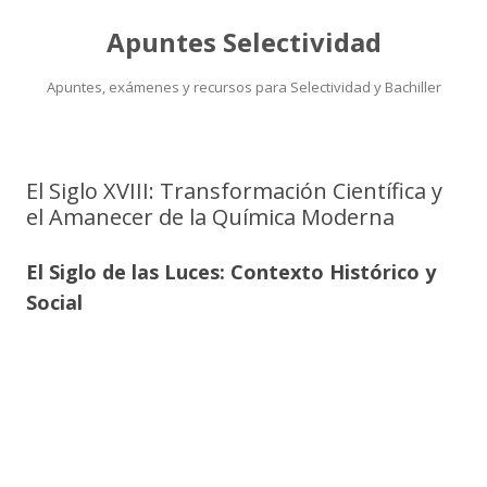
Apuntes Selectividad
Apuntes, exámenes y recursos para Selectividad y Bachiller
Saltar
al
contenido
El Siglo XVIII: Transformación Científica y
el Amanecer de la Química Moderna
El Siglo de las Luces: Contexto Histórico y
Social