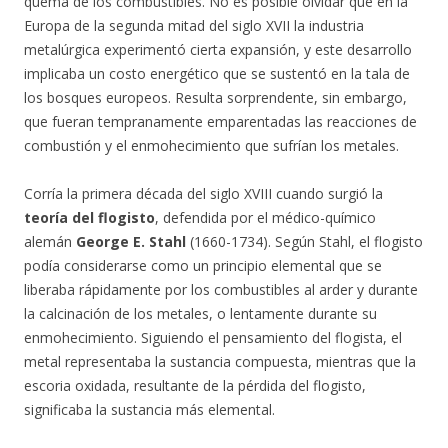
quema de los combustibles. No es posible olvidar que en la
Europa de la segunda mitad del siglo XVII la industria
metalúrgica experimentó cierta expansión, y este desarrollo
implicaba un costo energético que se sustentó en la tala de
los bosques europeos. Resulta sorprendente, sin embargo,
que fueran tempranamente emparentadas las reacciones de
combustión y el enmohecimiento que sufrían los metales.
Corría la primera década del siglo XVIII cuando surgió la
teoría del flogisto
, defendida por el médico-químico
alemán
George E. Stahl
(1660-1734). Según Stahl, el flogisto
podía considerarse como un principio elemental que se
liberaba rápidamente por los combustibles al arder y durante
la calcinación de los metales, o lentamente durante su
enmohecimiento. Siguiendo el pensamiento del flogista, el
metal representaba la sustancia compuesta, mientras que la
escoria oxidada, resultante de la pérdida del flogisto,
significaba la sustancia más elemental.