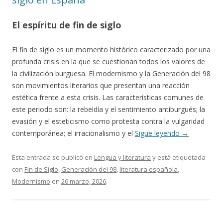
El espíritu de fin de siglo
El fin de siglo es un momento histórico caracterizado por una
profunda crisis en la que se cuestionan todos los valores de
la civilización burguesa. El modernismo y la Generación del 98
son movimientos literarios que presentan una reacción
estética frente a esta crisis. Las características comunes de
este periodo son: la rebeldía y el sentimiento antiburgués; la
evasión y el esteticismo como protesta contra la vulgaridad
contemporánea; el irracionalismo y el
Sigue leyendo
→
Esta entrada se publicó en
Lengua y literatura
y está etiquetada
con
Fin de Siglo
,
Generación del 98
,
literatura española
,
Modernismo
en
26 marzo, 2026
.