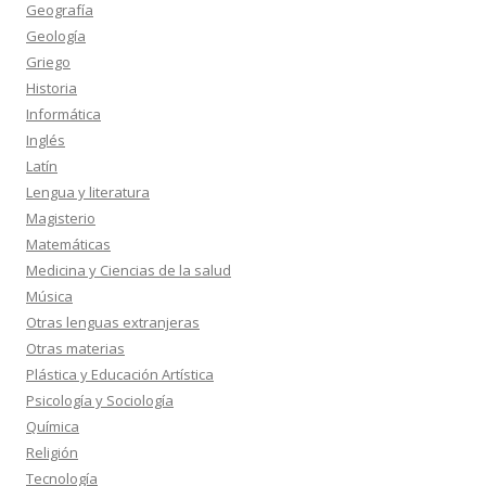
Geografía
Geología
Griego
Historia
Informática
Inglés
Latín
Lengua y literatura
Magisterio
Matemáticas
Medicina y Ciencias de la salud
Música
Otras lenguas extranjeras
Otras materias
Plástica y Educación Artística
Psicología y Sociología
Química
Religión
Tecnología