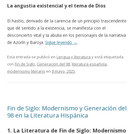
La angustia existencial y el tema de Dios
El hastío, derivado de la carencia de un principio trascendente
que dé sentido a la existencia, se manifiesta con el
desconcierto vital y la abulia en los personajes de la narrativa
de Azorín y Baroja.
Sigue leyendo
→
Esta entrada se publicó en
Lengua y literatura
y está etiquetada
con
Fin de Siglo
,
Generación del 98
,
literatura española
,
modernismo literario
en
8 mayo, 2025
.
Fin de Siglo: Modernismo y Generación del
98 en la Literatura Hispánica
1. La Literatura de Fin de Siglo: Modernismo