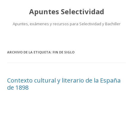
Apuntes Selectividad
Apuntes, exámenes y recursos para Selectividad y Bachiller
Saltar
al
contenido
ARCHIVO DE LA ETIQUETA:
FIN DE SIGLO
Contexto cultural y literario de la España
de 1898