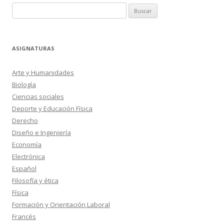
Buscar:
entradas
ASIGNATURAS
Arte y Humanidades
Biología
Ciencias sociales
Deporte y Educación Física
Derecho
Diseño e Ingeniería
Economía
Electrónica
Español
Filosofía y ética
Física
Formación y Orientación Laboral
Francés