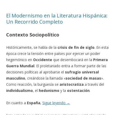
El Modernismo en la Literatura Hispánica:
Un Recorrido Completo
Contexto Sociopolítico
Históricamente, se habla de la
crisis de fin de siglo
. En esta
época crece la tensión entre países por ejercer un poder
hegemónico en
Occidente
que desembocará en la
Primera
Guerra Mundial
. El proletariado entra a formar parte de las
decisiones políticas al aprobarse el
sufragio universal
masculino
, creándose la llamada «
sociedad de masas
».
Como reacción, la burguesía se
aristocratiza
a través del
individualismo
, el
hedonismo
y la
ostentación
.
En cuanto a
España
,
Sigue leyendo
→