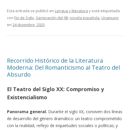
Esta entrada se publicó en
Lengua y literatura
y está etiquetada
con
Fin de Siglo
,
Generación del 98
,
novela española
,
Unamuno
en
24 diciembre, 2025
.
Recorrido Histórico de la Literatura
Moderna: Del Romanticismo al Teatro del
Absurdo
El Teatro del Siglo XX: Compromiso y
Existencialismo
Panorama general.
Durante el siglo XX, conviven dos líneas
de desarrollo del género dramático: un teatro comprometido
con la realidad, reflejo de inquietudes sociales o políticas; y