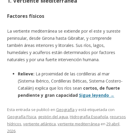
1. Vertiente Mediterránea
Factores físicos
La vertiente mediterránea se extiende por el este y sureste
peninsular, desde Girona hasta Gibraltar, y comprende
también áreas interiores y litorales. Sus ríos, lagos,
humedales y acuíferos están determinados por factores
naturales y por una fuerte intervención humana.
Relieve:
La proximidad de las cordilleras al mar
(Sistema Ibérico, Cordilleras Béticas, Sistema Costero-
Catalán) explica que los ríos sean
cortos, de fuerte
pendiente y gran capacidad
Sigue leyendo
→
Esta entrada se publicó en
Geografía
y está etiquetada con
Geografía Física
,
gestión del agua
,
Hidrografía Española
,
recursos
hídricos
,
vertiente atlántica
,
vertiente mediterránea
en
29 abril,
2026
.