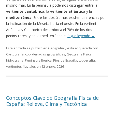
mismo mar. En la península podemos distinguir entre la
vertiente cantábrica
, la
vertiente atlántica
y la
mediterránea
. Entre las dos últimas existen diferencias por
la inclinación de la Meseta hacia el oeste. En la vertiente
Atlántica y Cantábrica desemboca el 70% de los ríos
peninsulares, y en la mediterránea el
Sigue leyendo
→
Esta entrada se publicó en
Geografía
y está etiquetada con
Cartografía
,
coordenadas geográficas
,
Geografía Física
,
hidrografía
,
Península Ibérica
,
Ríos de España
,
topografía
,
vertientes fluviales
en
12 enero, 2026
.
Conceptos Clave de Geografía Física de
España: Relieve, Clima y Tectónica