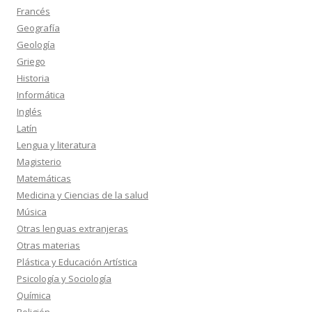
Francés
Geografía
Geología
Griego
Historia
Informática
Inglés
Latín
Lengua y literatura
Magisterio
Matemáticas
Medicina y Ciencias de la salud
Música
Otras lenguas extranjeras
Otras materias
Plástica y Educación Artística
Psicología y Sociología
Química