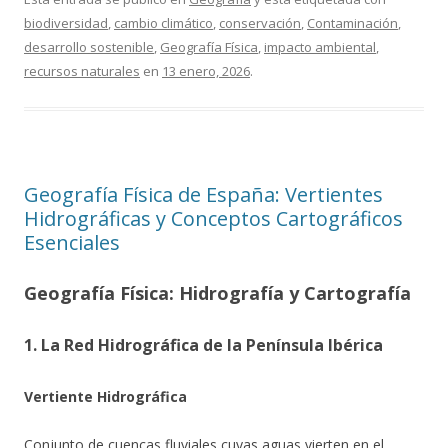
biodiversidad
,
cambio climático
,
conservación
,
Contaminación
,
desarrollo sostenible
,
Geografía Física
,
impacto ambiental
,
recursos naturales
en
13 enero, 2026
.
Geografía Física de España: Vertientes
Hidrográficas y Conceptos Cartográficos
Esenciales
Geografía Física: Hidrografía y Cartografía
1. La Red Hidrográfica de la Península Ibérica
Vertiente Hidrográfica
Conjunto de cuencas fluviales cuyas aguas vierten en el