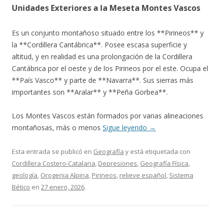
Unidades Exteriores a la Meseta Montes Vascos
Es un conjunto montañoso situado entre los **Pirineos** y
la **Cordillera Cantábrica**. Posee escasa superficie y
altitud, y en realidad es una prolongación de la Cordillera
Cantábrica por el oeste y de los Pirineos por el este. Ocupa el
**País Vasco** y parte de **Navarra**. Sus sierras más
importantes son **Aralar** y **Peña Gorbea**.
Los Montes Vascos están formados por varias alineaciones
montañosas, más o menos
Sigue leyendo
→
Esta entrada se publicó en
Geografía
y está etiquetada con
Cordillera Costero-Catalana
,
Depresiones
,
Geografía Física
,
geología
,
Orogenia Alpina
,
Pirineos
,
relieve español
,
Sistema
Bético
en
27 enero, 2026
.