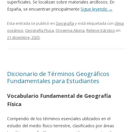
superficiales. Se localizan sobre materiales arcillosos. En
España, se encuentran principalmente
Sigue leyendo
→
Esta entrada se publicó en
Geografía
y está etiquetada con
clima
oceánico
,
Geografía Física
,
Orogenia Alpina
,
Relieve Kárstico
en
21 diciembre, 2025
.
Diccionario de Términos Geográficos
Fundamentales para Estudiantes
Vocabulario Fundamental de Geografía
Física
Compendio de los términos esenciales utilizados en el
estudio del medio físico terrestre, clasificados por áreas