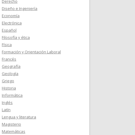
Derecho
Diseño e Ingeniería
Economía
Electrónica
Español
Filosofía y ética
Física
Formación y Orientación Laboral
Francés
Geografía
Geología
Griego
Historia
Informática
Inglés
Latín
Lengua y literatura
Magisterio
Matemáticas