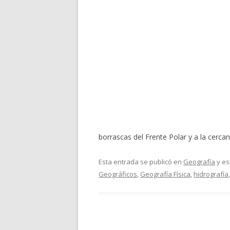
borrascas del Frente Polar y a la cerca
Esta entrada se publicó en
Geografía
y es
Geográficos
,
Geografía Física
,
hidrografía