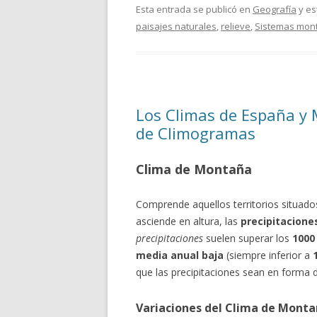
Esta entrada se publicó en
Geografía
y es
paisajes naturales
,
relieve
,
Sistemas mon
Los Climas de España y 
de Climogramas
Clima de Montaña
Comprende aquellos territorios situad
asciende en altura, las
precipitacion
precipitaciones
suelen superar los
1000
media anual baja
(siempre inferior a
que las precipitaciones sean en forma
Variaciones del Clima de Mont