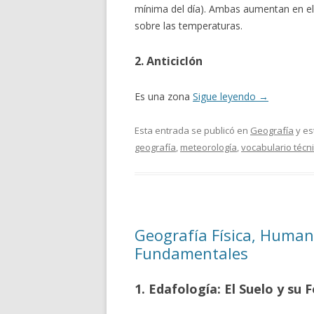
mínima del día). Ambas aumentan en el i
sobre las temperaturas.
2. Anticiclón
Es una zona
Sigue leyendo
→
Esta entrada se publicó en
Geografía
y es
geografía
,
meteorología
,
vocabulario técn
Geografía Física, Human
Fundamentales
1. Edafología: El Suelo y su