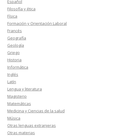
Español
Filosofía y ética
Física
Formación y Orientación Laboral
Francés
Geografía
Geología
Griego
Historia
Informática
Inglés
Latín
Lengua y literatura
Magisterio
Matemáticas
Medicina y Ciencias de la salud
Música
Otras lenguas extranjeras
Otras materias