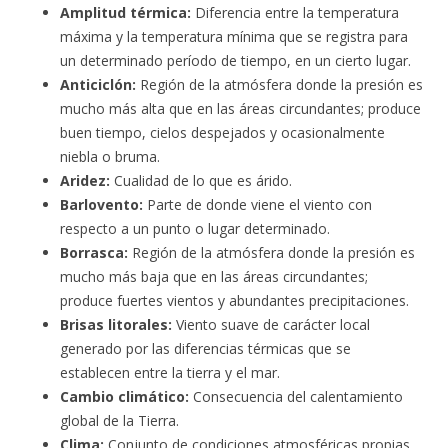
Amplitud térmica:
Diferencia entre la temperatura
máxima y la temperatura mínima que se registra para
un determinado período de tiempo, en un cierto lugar.
Anticiclón:
Región de la atmósfera donde la presión es
mucho más alta que en las áreas circundantes; produce
buen tiempo, cielos despejados y ocasionalmente
niebla o bruma.
Aridez:
Cualidad de lo que es árido.
Barlovento:
Parte de donde viene el viento con
respecto a un punto o lugar determinado.
Borrasca:
Región de la atmósfera donde la presión es
mucho más baja que en las áreas circundantes;
produce fuertes vientos y abundantes precipitaciones.
Brisas litorales:
Viento suave de carácter local
generado por las diferencias térmicas que se
establecen entre la tierra y el mar.
Cambio climático:
Consecuencia del calentamiento
global de la Tierra.
Clima:
Conjunto de condiciones atmosféricas propias