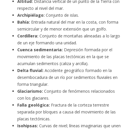
Altitud:
Distancia vertical de un punto de la Tierra con
respecto al nivel del mar.
Archipiélago:
Conjunto de islas.
Bahía:
Entrada natural del mar en la costa, con forma
semicircular y de menor extensión que un golfo.
Cordillera:
Conjunto de montañas alineadas a lo largo
de un eje formando una unidad.
Cuenca sedimentaria:
Depresión formada por el
movimiento de las placas tectónicas en la que se
acumulan sedimentos (caliza y arcilla).
Delta fluvial:
Accidente geográfico formado en la
desembocadura de un río por sedimentos fluviales en
forma triangular.
Glaciarismo:
Conjunto de fenómenos relacionados
con los glaciares.
Falla geológica:
Fractura de la corteza terrestre
separada por bloques a causa del movimiento de las
placas tectónicas.
Isohipsas:
Curvas de nivel; líneas imaginarias que unen