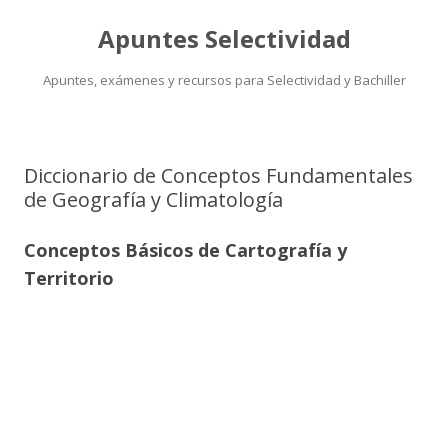
Apuntes Selectividad
Apuntes, exámenes y recursos para Selectividad y Bachiller
Saltar
al
contenido
Diccionario de Conceptos Fundamentales
de Geografía y Climatología
Conceptos Básicos de Cartografía y
Territorio