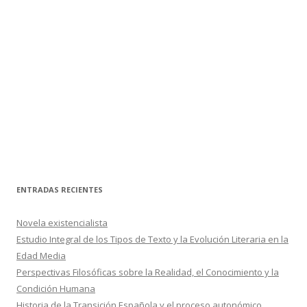
ENTRADAS RECIENTES
Novela existencialista
Estudio Integral de los Tipos de Texto y la Evolución Literaria en la
Edad Media
Perspectivas Filosóficas sobre la Realidad, el Conocimiento y la
Condición Humana
Historia de la Transición Española y el proceso autonómico