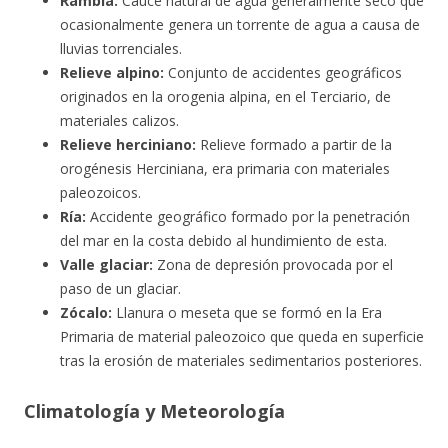
Rambla:
Cauce natural de agua generalmente seco que
ocasionalmente genera un torrente de agua a causa de
lluvias torrenciales.
Relieve alpino:
Conjunto de accidentes geográficos
originados en la orogenia alpina, en el Terciario, de
materiales calizos.
Relieve herciniano:
Relieve formado a partir de la
orogénesis Herciniana, era primaria con materiales
paleozoicos.
Ría:
Accidente geográfico formado por la penetración
del mar en la costa debido al hundimiento de esta.
Valle glaciar:
Zona de depresión provocada por el
paso de un glaciar.
Zócalo:
Llanura o meseta que se formó en la Era
Primaria de material paleozoico que queda en superficie
tras la erosión de materiales sedimentarios posteriores.
Climatología y Meteorología