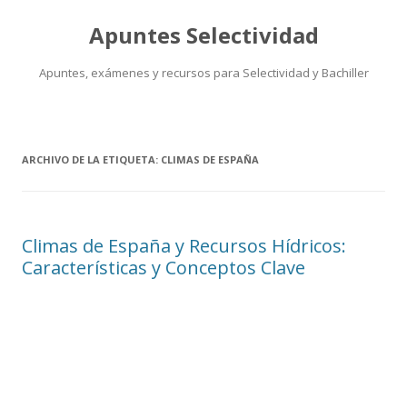
Apuntes Selectividad
Apuntes, exámenes y recursos para Selectividad y Bachiller
Saltar
al
contenido
ARCHIVO DE LA ETIQUETA:
CLIMAS DE ESPAÑA
Climas de España y Recursos Hídricos:
Características y Conceptos Clave