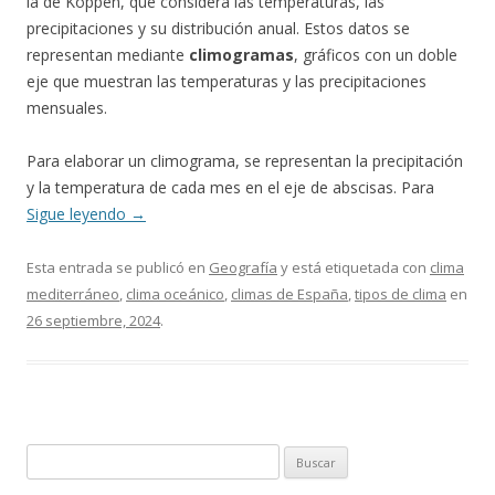
la de Köppen, que considera las temperaturas, las
precipitaciones y su distribución anual. Estos datos se
representan mediante
climogramas
, gráficos con un doble
eje que muestran las temperaturas y las precipitaciones
mensuales.
Para elaborar un climograma, se representan la precipitación
y la temperatura de cada mes en el eje de abscisas. Para
Sigue leyendo
→
Esta entrada se publicó en
Geografía
y está etiquetada con
clima
mediterráneo
,
clima oceánico
,
climas de España
,
tipos de clima
en
26 septiembre, 2024
.
Buscar: