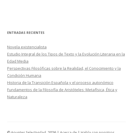
ENTRADAS RECIENTES
Novela existencialista
Estudio Integral de los Tipos de Texto y la Evolución Literaria en la
Edad Media
Perspectivas Filosóficas sobre la Realidad, el Conocimiento y la
Condición Humana
Historia de la Transición Española y el proceso autonómico
Fundamentos de la Filosofía de Aristóteles: Metafísica, Ética y
Naturaleza
©
Apuntes Selectividad
, 2026 |
Acerca de
|
Habla con nosotros