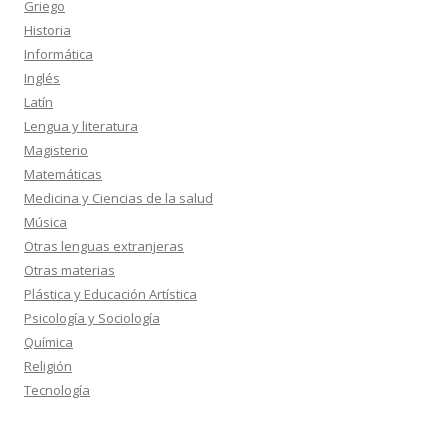
Griego
Historia
Informática
Inglés
Latín
Lengua y literatura
Magisterio
Matemáticas
Medicina y Ciencias de la salud
Música
Otras lenguas extranjeras
Otras materias
Plástica y Educación Artística
Psicología y Sociología
Química
Religión
Tecnología