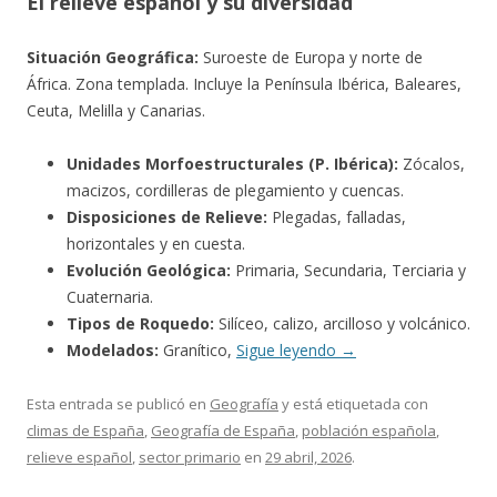
El relieve español y su diversidad
Situación Geográfica:
Suroeste de Europa y norte de
África. Zona templada. Incluye la Península Ibérica, Baleares,
Ceuta, Melilla y Canarias.
Unidades Morfoestructurales (P. Ibérica):
Zócalos,
macizos, cordilleras de plegamiento y cuencas.
Disposiciones de Relieve:
Plegadas, falladas,
horizontales y en cuesta.
Evolución Geológica:
Primaria, Secundaria, Terciaria y
Cuaternaria.
Tipos de Roquedo:
Silíceo, calizo, arcilloso y volcánico.
Modelados:
Granítico,
Sigue leyendo
→
Esta entrada se publicó en
Geografía
y está etiquetada con
climas de España
,
Geografía de España
,
población española
,
relieve español
,
sector primario
en
29 abril, 2026
.