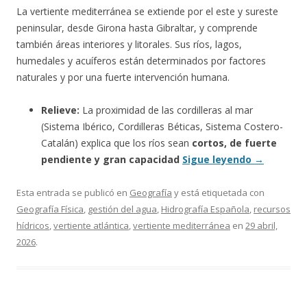
La vertiente mediterránea se extiende por el este y sureste
peninsular, desde Girona hasta Gibraltar, y comprende
también áreas interiores y litorales. Sus ríos, lagos,
humedales y acuíferos están determinados por factores
naturales y por una fuerte intervención humana.
Relieve:
La proximidad de las cordilleras al mar
(Sistema Ibérico, Cordilleras Béticas, Sistema Costero-
Catalán) explica que los ríos sean
cortos, de fuerte
pendiente y gran capacidad
Sigue leyendo
→
Esta entrada se publicó en
Geografía
y está etiquetada con
Geografía Física
,
gestión del agua
,
Hidrografía Española
,
recursos
hídricos
,
vertiente atlántica
,
vertiente mediterránea
en
29 abril,
2026
.