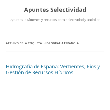
Apuntes Selectividad
Apuntes, exámenes y recursos para Selectividad y Bachiller
Saltar
al
contenido
ARCHIVO DE LA ETIQUETA:
HIDROGRAFÍA ESPAÑOLA
Hidrografía de España: Vertientes, Ríos y
Gestión de Recursos Hídricos