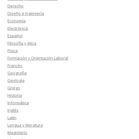
Derecho
Diseño e Ingeniería
Economía
Electrónica
Español
Filosofía y ética
Física
Formación y Orientación Laboral
Francés
Geografía
Geología
Griego
Historia
Informática
Inglés
Latín
Lengua y literatura
Magisterio