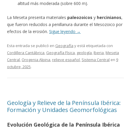
altitud más moderada (sobre 600 m).
La Meseta presenta materiales
paleozoicos
y
hercinianos
,
que fueron reducidos a penillanura durante el Mesozoico por
efectos de la erosión.
Sigue leyendo
→
Esta entrada se publicó en
Geografía
y está etiquetada con
Cordillera Cantábrica
,
Geografía Física
,
geología
,
Iberia
,
Meseta
Central
,
Orogenia Alpina
,
relieve español
,
Sistema Central
en
9
octubre, 2025
.
Geología y Relieve de la Península Ibérica:
Formación y Unidades Geomorfológicas
Evolución Geológica de la Península Ibérica