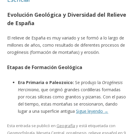
Evolución Geológica y Diversidad del Relieve
de España
El relieve de España es muy variado y se formó a lo largo de
millones de años, como resultado de diferentes procesos de
orogénesis (formación de montañas) y erosión.
Etapas de Formación Geológica
Era Primaria o Paleozoico:
Se produjo la
Orogénesis
Herciniana
, que originó grandes cordilleras formadas
por rocas silíceas como granitos y pizarras. Con el paso
del tiempo, estas montañas se erosionaron, dando
lugar a una superficie antigua
Sigue leyendo
→
Esta entrada se publicó en
Geografía
y está etiquetada con
Geomorfología
,
Meseta Central
,
orogénesis
,
relieve español
en
9