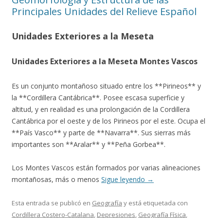
Principales Unidades del Relieve Español
Unidades Exteriores a la Meseta
Unidades Exteriores a la Meseta Montes Vascos
Es un conjunto montañoso situado entre los **Pirineos** y
la **Cordillera Cantábrica**. Posee escasa superficie y
altitud, y en realidad es una prolongación de la Cordillera
Cantábrica por el oeste y de los Pirineos por el este. Ocupa el
**País Vasco** y parte de **Navarra**. Sus sierras más
importantes son **Aralar** y **Peña Gorbea**.
Los Montes Vascos están formados por varias alineaciones
montañosas, más o menos
Sigue leyendo
→
Esta entrada se publicó en
Geografía
y está etiquetada con
Cordillera Costero-Catalana
,
Depresiones
,
Geografía Física
,