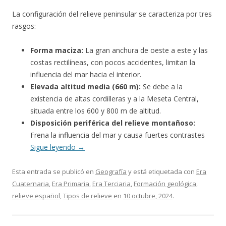
La configuración del relieve peninsular se caracteriza por tres
rasgos:
Forma maciza:
La gran anchura de oeste a este y las
costas rectilíneas, con pocos accidentes, limitan la
influencia del mar hacia el interior.
Elevada altitud media (660 m):
Se debe a la
existencia de altas cordilleras y a la Meseta Central,
situada entre los 600 y 800 m de altitud.
Disposición periférica del relieve montañoso:
Frena la influencia del mar y causa fuertes contrastes
Sigue leyendo
→
Esta entrada se publicó en
Geografía
y está etiquetada con
Era
Cuaternaria
,
Era Primaria
,
Era Terciaria
,
Formación geológica
,
relieve español
,
Tipos de relieve
en
10 octubre, 2024
.