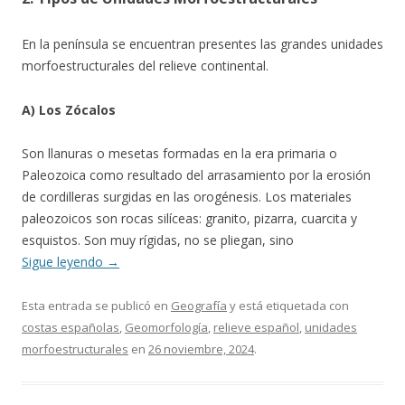
En la península se encuentran presentes las grandes unidades
morfoestructurales del relieve continental.
A) Los Zócalos
Son llanuras o mesetas formadas en la era primaria o
Paleozoica como resultado del arrasamiento por la erosión
de cordilleras surgidas en las orogénesis. Los materiales
paleozoicos son rocas silíceas: granito, pizarra, cuarcita y
esquistos. Son muy rígidas, no se pliegan, sino
Sigue leyendo
→
Esta entrada se publicó en
Geografía
y está etiquetada con
costas españolas
,
Geomorfología
,
relieve español
,
unidades
morfoestructurales
en
26 noviembre, 2024
.