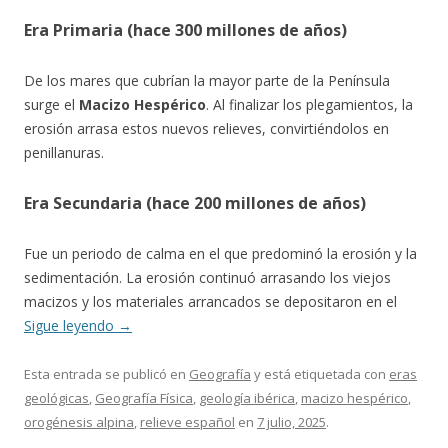
Era Primaria (hace 300 millones de años)
De los mares que cubrían la mayor parte de la Península
surge el
Macizo Hespérico
. Al finalizar los plegamientos, la
erosión arrasa estos nuevos relieves, convirtiéndolos en
penillanuras.
Era Secundaria (hace 200 millones de años)
Fue un periodo de calma en el que predominó la erosión y la
sedimentación. La erosión continuó arrasando los viejos
macizos y los materiales arrancados se depositaron en el
Sigue leyendo
→
Esta entrada se publicó en
Geografía
y está etiquetada con
eras
geológicas
,
Geografía Física
,
geología ibérica
,
macizo hespérico
,
orogénesis alpina
,
relieve español
en
7 julio, 2025
.