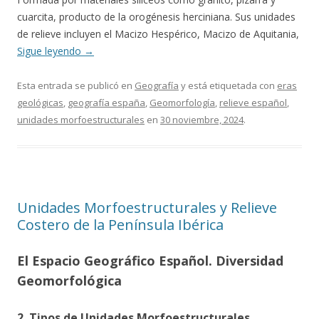
cuarcita, producto de la orogénesis herciniana. Sus unidades
de relieve incluyen el Macizo Hespérico, Macizo de Aquitania,
Sigue leyendo
→
Esta entrada se publicó en
Geografía
y está etiquetada con
eras
geológicas
,
geografía españa
,
Geomorfología
,
relieve español
,
unidades morfoestructurales
en
30 noviembre, 2024
.
Unidades Morfoestructurales y Relieve
Costero de la Península Ibérica
El Espacio Geográfico Español. Diversidad
Geomorfológica
2. Tipos de Unidades Morfoestructurales