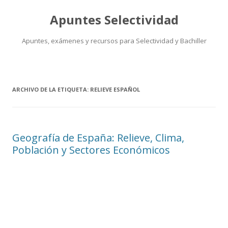
Apuntes Selectividad
Apuntes, exámenes y recursos para Selectividad y Bachiller
Saltar
al
contenido
ARCHIVO DE LA ETIQUETA:
RELIEVE ESPAÑOL
Geografía de España: Relieve, Clima,
Población y Sectores Económicos