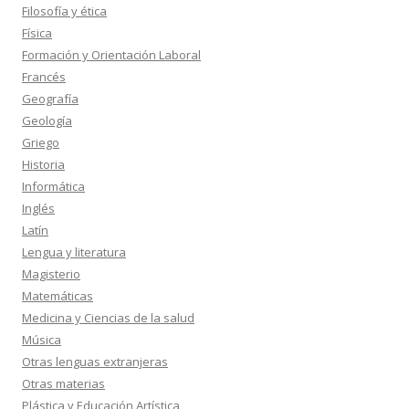
Filosofía y ética
Física
Formación y Orientación Laboral
Francés
Geografía
Geología
Griego
Historia
Informática
Inglés
Latín
Lengua y literatura
Magisterio
Matemáticas
Medicina y Ciencias de la salud
Música
Otras lenguas extranjeras
Otras materias
Plástica y Educación Artística