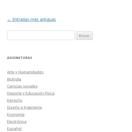
Navegación
←
Entradas más antiguas
de
Buscar:
entradas
ASIGNATURAS
Arte y Humanidades
Biología
Ciencias sociales
Deporte y Educación Física
Derecho
Diseño e Ingeniería
Economía
Electrónica
Español