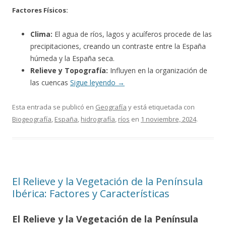
Factores Físicos:
Clima:
El agua de ríos, lagos y acuíferos procede de las
precipitaciones, creando un contraste entre la España
húmeda y la España seca.
Relieve y Topografía:
Influyen en la organización de
las cuencas
Sigue leyendo
→
Esta entrada se publicó en
Geografía
y está etiquetada con
Biogeografía
,
España
,
hidrografía
,
ríos
en
1 noviembre, 2024
.
El Relieve y la Vegetación de la Península
Ibérica: Factores y Características
El Relieve y la Vegetación de la Península