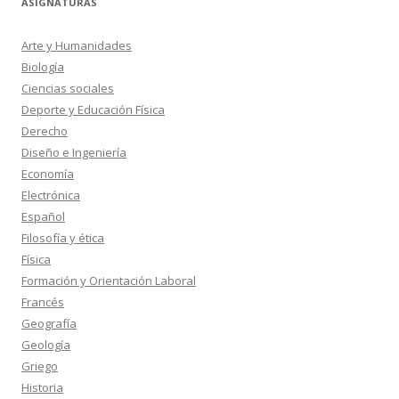
ASIGNATURAS
Arte y Humanidades
Biología
Ciencias sociales
Deporte y Educación Física
Derecho
Diseño e Ingeniería
Economía
Electrónica
Español
Filosofía y ética
Física
Formación y Orientación Laboral
Francés
Geografía
Geología
Griego
Historia