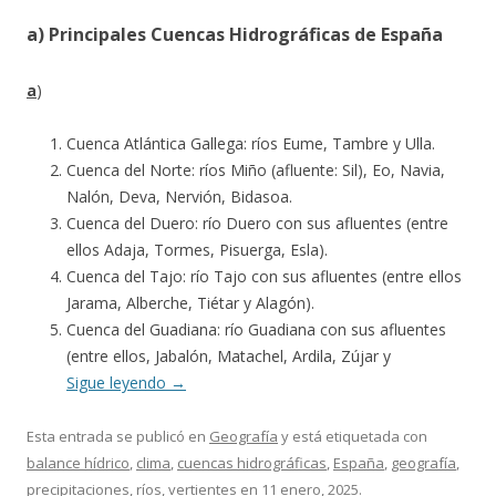
a) Principales Cuencas Hidrográficas de España
a
)
Cuenca Atlántica Gallega: ríos Eume, Tambre y Ulla.
Cuenca del Norte: ríos Miño (afluente: Sil), Eo, Navia,
Nalón, Deva, Nervión, Bidasoa.
Cuenca del Duero: río Duero con sus afluentes (entre
ellos Adaja, Tormes, Pisuerga, Esla).
Cuenca del Tajo: río Tajo con sus afluentes (entre ellos
Jarama, Alberche, Tiétar y Alagón).
Cuenca del Guadiana: río Guadiana con sus afluentes
(entre ellos, Jabalón, Matachel, Ardila, Zújar y
Sigue leyendo
→
Esta entrada se publicó en
Geografía
y está etiquetada con
balance hídrico
,
clima
,
cuencas hidrográficas
,
España
,
geografía
,
precipitaciones
,
ríos
,
vertientes
en
11 enero, 2025
.