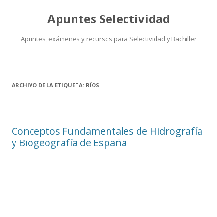
Apuntes Selectividad
Apuntes, exámenes y recursos para Selectividad y Bachiller
Saltar
al
contenido
ARCHIVO DE LA ETIQUETA:
RÍOS
Conceptos Fundamentales de Hidrografía
y Biogeografía de España