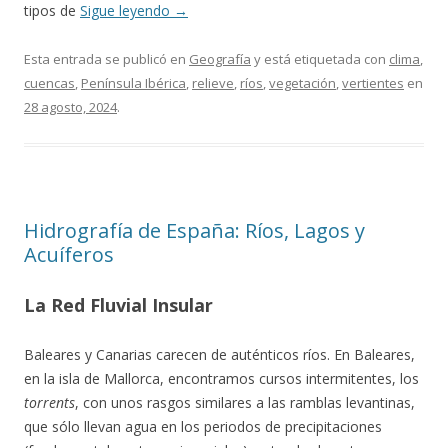
tipos de
Sigue leyendo
→
Esta entrada se publicó en
Geografía
y está etiquetada con
clima
,
cuencas
,
Península Ibérica
,
relieve
,
ríos
,
vegetación
,
vertientes
en
28 agosto, 2024
.
Hidrografía de España: Ríos, Lagos y
Acuíferos
La Red Fluvial Insular
Baleares y Canarias carecen de auténticos ríos. En Baleares,
en la isla de Mallorca, encontramos cursos intermitentes, los
torrents
, con unos rasgos similares a las ramblas levantinas,
que sólo llevan agua en los periodos de precipitaciones