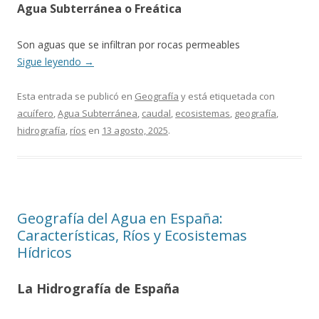
Agua Subterránea o Freática
Son aguas que se infiltran por rocas permeables
Sigue leyendo
→
Esta entrada se publicó en
Geografía
y está etiquetada con
acuífero
,
Agua Subterránea
,
caudal
,
ecosistemas
,
geografía
,
hidrografía
,
ríos
en
13 agosto, 2025
.
Geografía del Agua en España:
Características, Ríos y Ecosistemas
Hídricos
La Hidrografía de España