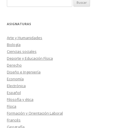
Buscar:
ASIGNATURAS
Arte y Humanidades
Biología
Ciencias sociales
Deporte y Educación Física
Derecho
Diseño e Ingeniería
Economía
Electrónica
Español
Filosofía y ética
Física
Formación y Orientación Laboral
Francés
Geografía