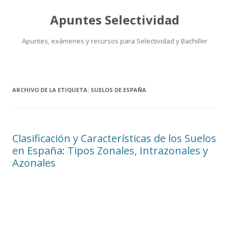
Apuntes Selectividad
Apuntes, exámenes y recursos para Selectividad y Bachiller
Saltar
al
contenido
ARCHIVO DE LA ETIQUETA:
SUELOS DE ESPAÑA
Clasificación y Características de los Suelos
en España: Tipos Zonales, Intrazonales y
Azonales