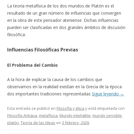
La teoría metafísica de los dos mundos de Platón es el
resultado de un gran número de influencias que convergen
en la obra de este pensador ateniense. Dichas influencias
pueden ser clasificadas en dos grandes ámbitos de discusión
filosófica:
Influencias Filosóficas Previas
El Problema del Cambio
A la hora de explicar la causa de los cambios que
observamos en la realidad existían en la Grecia de la época
dos importantes tradiciones representadas
Sigue leyendo
→
Esta entrada se publicó en
Filosofía y ética
y está etiquetada con
Filosofía Antigua
,
metafísica
,
Mundo inteligible
,
mundo sensible
,
platón
,
Teoría de las Ideas
en
3 febrero, 2026
.