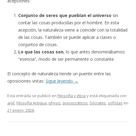
acepciones:
Conjunto de seres que pueblan el universo
sin
contar las cosas producidas por el hombre. En esta
acepción, la naturaleza viene a coincidir con la totalidad
de las cosas. También se puede aplicar a clases o
conjuntos de cosas.
Lo que las cosas son
, lo que antes denominábamos
“esencia”, modo de ser permanente o constante.
El concepto de naturaleza tiende un puente entre las
oposiciones vistas:
Sigue leyendo
→
Esta entrada se publicó en
Filosofía y ética
y está etiquetada con
arjé
,
Filosofía Antigua
,
physis
,
presocráticos
,
Sócrates
,
sofistas
en
21 enero, 2026
.