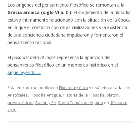
Los orígenes del pensamiento filosófico se remontan a la
Grecia arcaica (siglo VI a. C.)
. El surgimiento de la filosofía
estuvo íntimamente relacionado con la situación de la época,
en la que el contacto con otras civilizaciones y la existencia
de una conciencia ciudadana impulsaron y fomentaron el
pensamiento racional.
El
paso del mito al logos
representa la aparición del
pensamiento filosófico en un momento histórico en el
Sigue leyendo
→
Esta entrada se publicó en
Filosofía y ética
y está etiquetada con
Aristóteles
,
Filosofía Antigua
,
Historia de la Filosofía
,
platón
,
presocráticos
,
Razón y Fe
,
Santo Tomás de Aquino
en
10 marzo,
2026
.