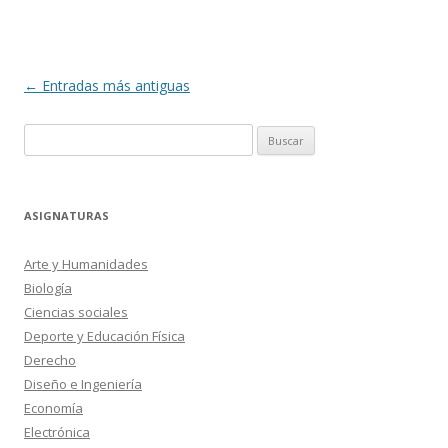
Navegación
←
Entradas más antiguas
de
Buscar:
entradas
ASIGNATURAS
Arte y Humanidades
Biología
Ciencias sociales
Deporte y Educación Física
Derecho
Diseño e Ingeniería
Economía
Electrónica