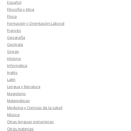
Español
Filosofía y ética
Física
Formación y Orientación Laboral
Francés
Geografía
Geología
Griego
Historia
Informática
Inglés
Latín
Lengua y literatura
Magisterio
Matemáticas
Medicina y Ciencias de la salud
Música
Otras lenguas extranjeras
Otras materias