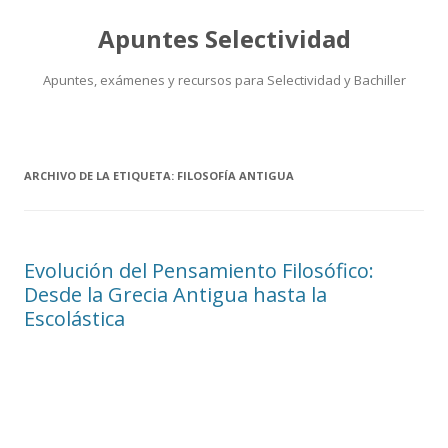
Apuntes Selectividad
Apuntes, exámenes y recursos para Selectividad y Bachiller
Saltar
al
contenido
ARCHIVO DE LA ETIQUETA:
FILOSOFÍA ANTIGUA
Evolución del Pensamiento Filosófico:
Desde la Grecia Antigua hasta la
Escolástica