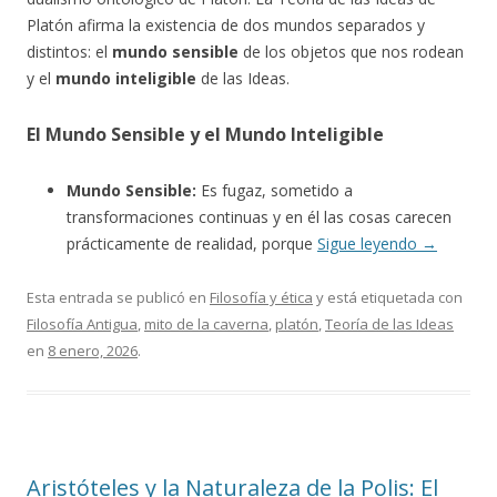
Platón afirma la existencia de dos mundos separados y
distintos: el
mundo sensible
de los objetos que nos rodean
y el
mundo inteligible
de las Ideas.
El Mundo Sensible y el Mundo Inteligible
Mundo Sensible:
Es fugaz, sometido a
transformaciones continuas y en él las cosas carecen
prácticamente de realidad, porque
Sigue leyendo
→
Esta entrada se publicó en
Filosofía y ética
y está etiquetada con
Filosofía Antigua
,
mito de la caverna
,
platón
,
Teoría de las Ideas
en
8 enero, 2026
.
Aristóteles y la Naturaleza de la Polis: El