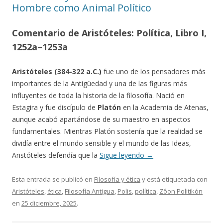
Hombre como Animal Político
Comentario de Aristóteles: Política, Libro I,
1252a–1253a
Aristóteles (384-322 a.C.)
fue uno de los pensadores más
importantes de la Antigüedad y una de las figuras más
influyentes de toda la historia de la filosofía. Nació en
Estagira y fue discípulo de
Platón
en la Academia de Atenas,
aunque acabó apartándose de su maestro en aspectos
fundamentales. Mientras Platón sostenía que la realidad se
dividía entre el mundo sensible y el mundo de las Ideas,
Aristóteles defendía que la
Sigue leyendo
→
Esta entrada se publicó en
Filosofía y ética
y está etiquetada con
Aristóteles
,
ética
,
Filosofía Antigua
,
Polis
,
política
,
Zôon Politikón
en
25 diciembre, 2025
.