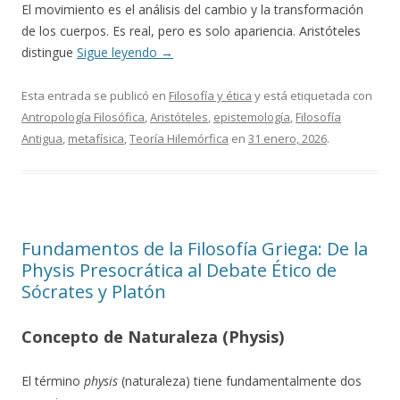
El movimiento es el análisis del cambio y la transformación
de los cuerpos. Es real, pero es solo apariencia. Aristóteles
distingue
Sigue leyendo
→
Esta entrada se publicó en
Filosofía y ética
y está etiquetada con
Antropología Filosófica
,
Aristóteles
,
epistemología
,
Filosofía
Antigua
,
metafísica
,
Teoría Hilemórfica
en
31 enero, 2026
.
Fundamentos de la Filosofía Griega: De la
Physis Presocrática al Debate Ético de
Sócrates y Platón
Concepto de Naturaleza (Physis)
El término
physis
(naturaleza) tiene fundamentalmente dos