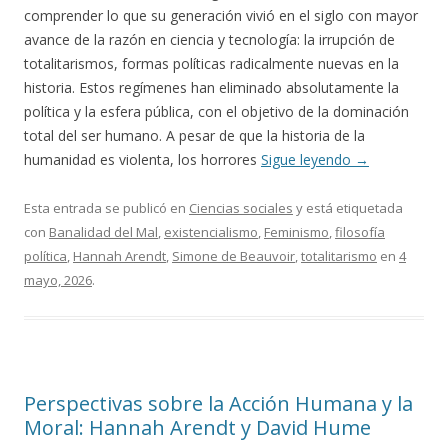
comprender lo que su generación vivió en el siglo con mayor
avance de la razón en ciencia y tecnología: la irrupción de
totalitarismos, formas políticas radicalmente nuevas en la
historia. Estos regímenes han eliminado absolutamente la
política y la esfera pública, con el objetivo de la dominación
total del ser humano. A pesar de que la historia de la
humanidad es violenta, los horrores
Sigue leyendo
→
Esta entrada se publicó en
Ciencias sociales
y está etiquetada
con
Banalidad del Mal
,
existencialismo
,
Feminismo
,
filosofía
política
,
Hannah Arendt
,
Simone de Beauvoir
,
totalitarismo
en
4
mayo, 2026
.
Perspectivas sobre la Acción Humana y la
Moral: Hannah Arendt y David Hume