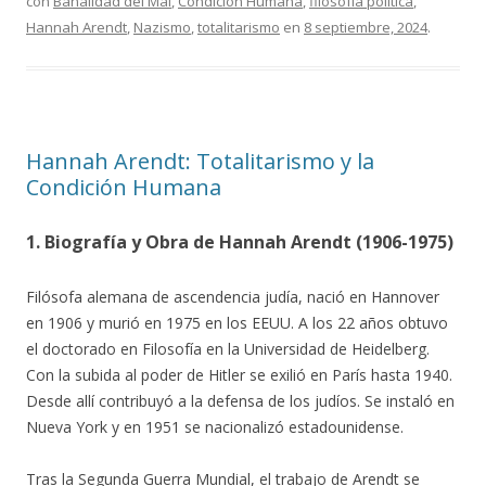
con
Banalidad del Mal
,
Condición Humana
,
filosofía política
,
Hannah Arendt
,
Nazismo
,
totalitarismo
en
8 septiembre, 2024
.
Hannah Arendt: Totalitarismo y la
Condición Humana
1. Biografía y Obra de Hannah Arendt (1906-1975)
Filósofa alemana de ascendencia judía, nació en Hannover
en 1906 y murió en 1975 en los EEUU. A los 22 años obtuvo
el doctorado en Filosofía en la Universidad de Heidelberg.
Con la subida al poder de Hitler se exilió en París hasta 1940.
Desde allí contribuyó a la defensa de los judíos. Se instaló en
Nueva York y en 1951 se nacionalizó estadounidense.
Tras la Segunda Guerra Mundial, el trabajo de Arendt se