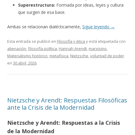
Superestructura:
Formada por ideas, leyes y cultura
que surgen de esa base.
Ambas se relacionan dialécticamente,
Sigue leyendo
→
Esta entrada se publicó en
Filosofía y ética
y está etiquetada con
alienación
,
filosofía política
,
Hannah Arendt
,
marxismo
,
Materialismo histórico
,
metafísica
,
Nietzsche
,
voluntad de poder
en
30 abril, 2026
.
Nietzsche y Arendt: Respuestas Filosóficas
ante la Crisis de la Modernidad
Nietzsche y Arendt: Respuestas a la Crisis
de la Modernidad