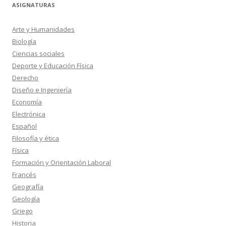
ASIGNATURAS
Arte y Humanidades
Biología
Ciencias sociales
Deporte y Educación Física
Derecho
Diseño e Ingeniería
Economía
Electrónica
Español
Filosofía y ética
Física
Formación y Orientación Laboral
Francés
Geografía
Geología
Griego
Historia