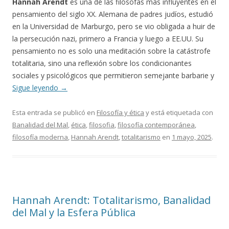
Hannah Arendt
es una de las filósofas más influyentes en el
pensamiento del siglo XX. Alemana de padres judíos, estudió
en la Universidad de Marburgo, pero se vio obligada a huir de
la persecución nazi, primero a Francia y luego a EE.UU. Su
pensamiento no es solo una meditación sobre la catástrofe
totalitaria, sino una reflexión sobre los condicionantes
sociales y psicológicos que permitieron semejante barbarie y
Sigue leyendo
→
Esta entrada se publicó en
Filosofía y ética
y está etiquetada con
Banalidad del Mal
,
ética
,
filosofia
,
filosofía contemporánea
,
filosofía moderna
,
Hannah Arendt
,
totalitarismo
en
1 mayo, 2025
.
Hannah Arendt: Totalitarismo, Banalidad
del Mal y la Esfera Pública