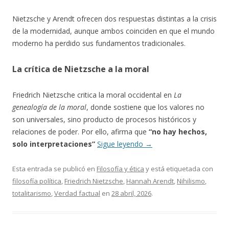
Nietzsche y Arendt ofrecen dos respuestas distintas a la crisis
de la modernidad, aunque ambos coinciden en que el mundo
moderno ha perdido sus fundamentos tradicionales.
La crítica de Nietzsche a la moral
Friedrich Nietzsche critica la moral occidental en
La
genealogía de la moral
, donde sostiene que los valores no
son universales, sino producto de procesos históricos y
relaciones de poder. Por ello, afirma que
“no hay hechos,
solo interpretaciones”
Sigue leyendo
→
Esta entrada se publicó en
Filosofía y ética
y está etiquetada con
filosofía política
,
Friedrich Nietzsche
,
Hannah Arendt
,
Nihilismo
,
totalitarismo
,
Verdad factual
en
28 abril, 2026
.