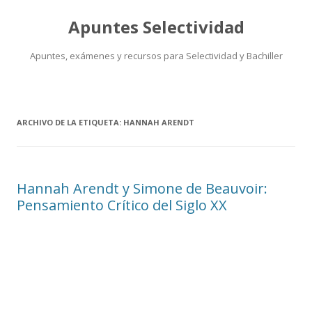
Apuntes Selectividad
Apuntes, exámenes y recursos para Selectividad y Bachiller
Saltar
al
contenido
ARCHIVO DE LA ETIQUETA:
HANNAH ARENDT
Hannah Arendt y Simone de Beauvoir:
Pensamiento Crítico del Siglo XX