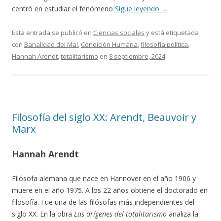
centró en estudiar el fenómeno
Sigue leyendo
→
Esta entrada se publicó en
Ciencias sociales
y está etiquetada
con
Banalidad del Mal
,
Condición Humana
,
filosofía política
,
Hannah Arendt
,
totalitarismo
en
8 septiembre, 2024
.
Filosofía del siglo XX: Arendt, Beauvoir y
Marx
Hannah Arendt
Filósofa alemana que nace en Hannover en el año 1906 y
muere en el año 1975. A los 22 años obtiene el doctorado en
filosofía. Fue una de las filósofas más independientes del
siglo XX. En la obra
Las orígenes del totalitarismo
analiza la