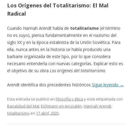
Los Orígenes del Totalitarismo: El Mal
Radical
Cuando Hannah Arendt habla de
totalitarismo
(el término
no es suyo), piensa fundamentalmente en el nazismo del
siglo XX y en la época estalinista de la Unión Soviética. Para
ella, nunca antes en la historia se había producido una
barbarie organizada de este tipo, por lo que considera
necesario entenderla con nuevas categorías. Explicar esto es
el objetivo de su obra
Los orígenes del totalitarismo
.
Arendt identifica dos precedentes históricos
Sigue leyendo
→
Esta entrada se publicó en
Filosofía y ética
y está etiquetada con
Banalidad del Mal
,
Eichmann en Jerusalén
,
Hannah Arendt
,
totalitarismo
en
17 abril, 2025
.