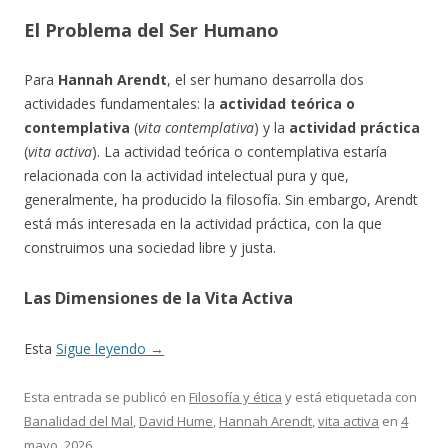
El Problema del Ser Humano
Para
Hannah Arendt
, el ser humano desarrolla dos
actividades fundamentales: la
actividad teórica o
contemplativa
(
vita contemplativa
) y la
actividad práctica
(
vita activa
). La actividad teórica o contemplativa estaría
relacionada con la actividad intelectual pura y que,
generalmente, ha producido la filosofía. Sin embargo, Arendt
está más interesada en la actividad práctica, con la que
construimos una sociedad libre y justa.
Las Dimensiones de la Vita Activa
Esta
Sigue leyendo
→
Esta entrada se publicó en
Filosofía y ética
y está etiquetada con
Banalidad del Mal
,
David Hume
,
Hannah Arendt
,
vita activa
en
4
mayo, 2026
.