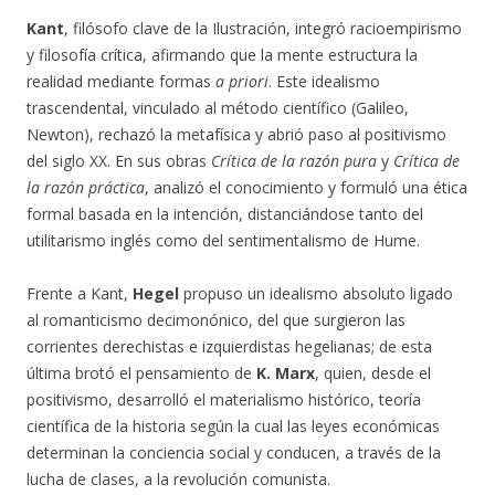
Kant
, filósofo clave de la Ilustración, integró racioempirismo
y filosofía crítica, afirmando que la mente estructura la
realidad mediante formas
a priori
. Este idealismo
trascendental, vinculado al método científico (Galileo,
Newton), rechazó la metafísica y abrió paso al positivismo
del siglo XX. En sus obras
Crítica de la razón pura
y
Crítica de
la razón práctica
, analizó el conocimiento y formuló una ética
formal basada en la intención, distanciándose tanto del
utilitarismo inglés como del sentimentalismo de Hume.
Frente a Kant,
Hegel
propuso un idealismo absoluto ligado
al romanticismo decimonónico, del que surgieron las
corrientes derechistas e izquierdistas hegelianas; de esta
última brotó el pensamiento de
K. Marx
, quien, desde el
positivismo, desarrolló el materialismo histórico, teoría
científica de la historia según la cual las leyes económicas
determinan la conciencia social y conducen, a través de la
lucha de clases, a la revolución comunista.