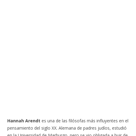
Hannah Arendt
es una de las filósofas más influyentes en el
pensamiento del siglo XX. Alemana de padres judíos, estudió
en la Universidad de Marburgo, pero se vio obligada a huir de