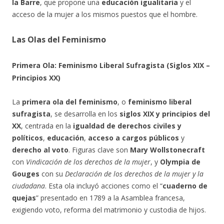
la Barre
, que propone una
educación igualitaria
y el
acceso de la mujer a los mismos puestos que el hombre.
Las Olas del Feminismo
Primera Ola: Feminismo Liberal Sufragista (Siglos XIX –
Principios XX)
La
primera ola del feminismo
, o
feminismo liberal
sufragista
, se desarrolla en los
siglos XIX y principios del
XX
, centrada en la
igualdad de derechos civiles y
políticos
,
educación
,
acceso a cargos públicos
y
derecho al voto
. Figuras clave son
Mary Wollstonecraft
con
Vindicación de los derechos de la mujer
, y
Olympia de
Gouges
con su
Declaración de los derechos de la mujer y la
ciudadana
. Esta ola incluyó acciones como el “
cuaderno de
quejas
” presentado en 1789 a la Asamblea francesa,
exigiendo voto, reforma del matrimonio y custodia de hijos.