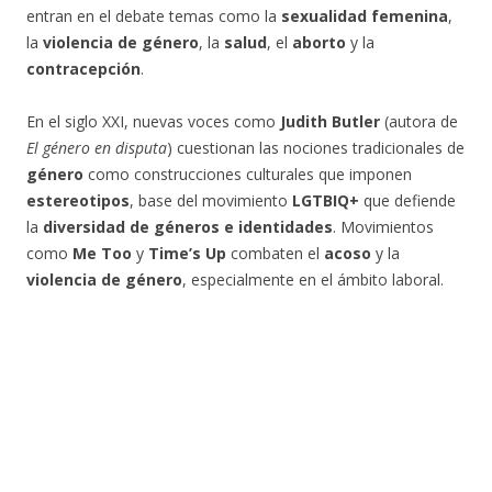
entran en el debate temas como la
sexualidad femenina
,
la
violencia de género
, la
salud
, el
aborto
y la
contracepción
.
En el siglo XXI, nuevas voces como
Judith Butler
(autora de
El género en disputa
) cuestionan las nociones tradicionales de
género
como construcciones culturales que imponen
estereotipos
, base del movimiento
LGTBIQ+
que defiende
la
diversidad de géneros e identidades
. Movimientos
como
Me Too
y
Time’s Up
combaten el
acoso
y la
violencia de género
, especialmente en el ámbito laboral.