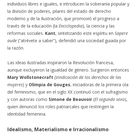
individuos libres e iguales, e introducen la soberanía popular y
la división de poderes, pilares del estado de derecho
moderno y de la Ilustración, que promovió el progreso a
través de la educación (la
Enciclopedia
), la ciencia y las
reformas sociales.
Kant
, sintetizando este espíritu en
Sapere
aude
(“atrévete a saber”), defendió una sociedad guiada por
la razón.
Las ideas ilustradas inspiraron la Revolución francesa,
aunque excluyeron la igualdad de género. Surgieron entonces
Mary Wollstonecraft
(
Vindicación de los derechos de las
mujeres
) y
Olimpia de Gouges
, iniciadoras de la primera ola
del feminismo, que en el siglo XX continuó con el sufragismo
y con autoras como
Simone de Beauvoir
(
El segundo sexo
),
quien denunció los roles patriarcales que restringen la
identidad femenina.
Idealismo, Materialismo e Irracionalismo