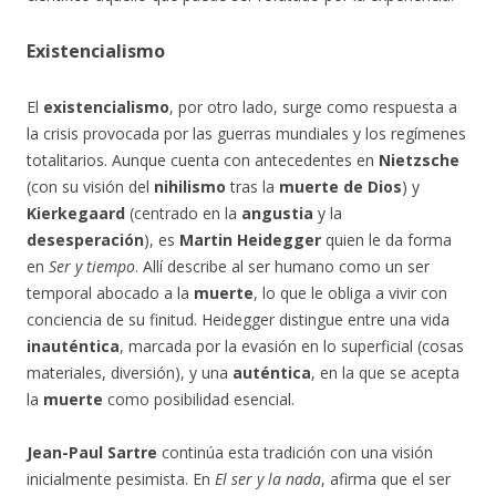
Existencialismo
El
existencialismo
, por otro lado, surge como respuesta a
la crisis provocada por las guerras mundiales y los regímenes
totalitarios. Aunque cuenta con antecedentes en
Nietzsche
(con su visión del
nihilismo
tras la
muerte de Dios
) y
Kierkegaard
(centrado en la
angustia
y la
desesperación
), es
Martin Heidegger
quien le da forma
en
Ser y tiempo
. Allí describe al ser humano como un ser
temporal abocado a la
muerte
, lo que le obliga a vivir con
conciencia de su finitud. Heidegger distingue entre una vida
inauténtica
, marcada por la evasión en lo superficial (cosas
materiales, diversión), y una
auténtica
, en la que se acepta
la
muerte
como posibilidad esencial.
Jean-Paul Sartre
continúa esta tradición con una visión
inicialmente pesimista. En
El ser y la nada
, afirma que el ser