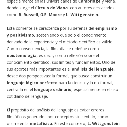
especialmente en las universidades de
Cambridge
y Viena,
donde surge el
Círculo de Viena
, con autores destacados
como
B. Russell
,
G.E. Moore
y
L. Wittgenstein
.
Esta corriente se caracteriza por su defensa del
empirismo
y positivismo
, sosteniendo que solo el conocimiento
derivado de la experiencia y el método científico es válido.
Como consecuencia, la filosofía se redefine como
epistemología
, es decir, como reflexión sobre el
conocimiento científico, sus límites y fundamentos. Uno de
sus aportes más importantes es el
análisis del lenguaje
,
desde dos perspectivas: la formal, que busca construir un
lenguaje lógico perfecto
para la ciencia; y la no formal,
centrada en el
lenguaje ordinario
, especialmente en el uso
cotidiano del lenguaje.
El propósito del análisis del lenguaje es evitar errores
filosóficos generados por conceptos sin sentido, como
ocurre en la
metafísica
. En este contexto,
L. Wittgenstein