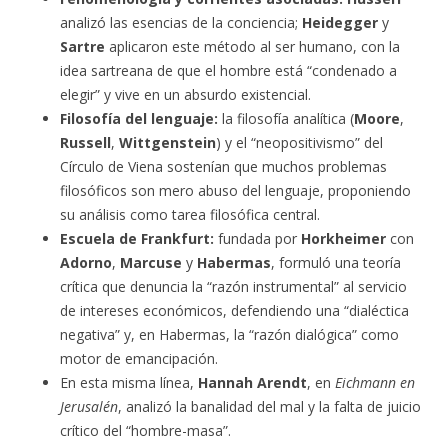
analizó las esencias de la conciencia;
Heidegger
y
Sartre
aplicaron este método al ser humano, con la
idea sartreana de que el hombre está “condenado a
elegir” y vive en un absurdo existencial.
Filosofía del lenguaje:
la filosofía analítica (
Moore
,
Russell
,
Wittgenstein
) y el “neopositivismo” del
Círculo de Viena sostenían que muchos problemas
filosóficos son mero abuso del lenguaje, proponiendo
su análisis como tarea filosófica central.
Escuela de Frankfurt:
fundada por
Horkheimer
con
Adorno
,
Marcuse
y
Habermas
, formuló una teoría
crítica que denuncia la “razón instrumental” al servicio
de intereses económicos, defendiendo una “dialéctica
negativa” y, en Habermas, la “razón dialógica” como
motor de emancipación.
En esta misma línea,
Hannah Arendt
, en
Eichmann en
Jerusalén
, analizó la banalidad del mal y la falta de juicio
crítico del “hombre-masa”.