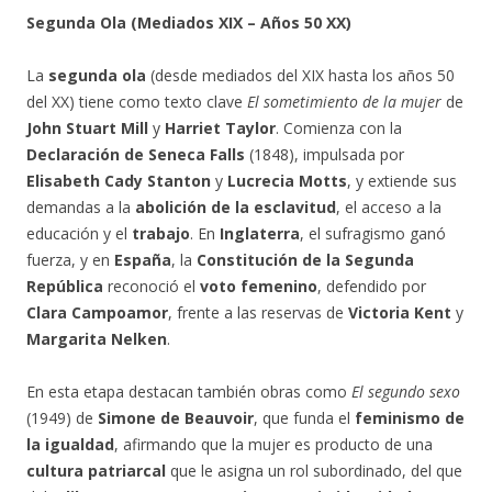
Segunda Ola (Mediados XIX – Años 50 XX)
La
segunda ola
(desde mediados del XIX hasta los años 50
del XX) tiene como texto clave
El sometimiento de la mujer
de
John Stuart Mill
y
Harriet Taylor
. Comienza con la
Declaración de Seneca Falls
(1848), impulsada por
Elisabeth Cady Stanton
y
Lucrecia Motts
, y extiende sus
demandas a la
abolición de la esclavitud
, el acceso a la
educación y el
trabajo
. En
Inglaterra
, el sufragismo ganó
fuerza, y en
España
, la
Constitución de la Segunda
República
reconoció el
voto femenino
, defendido por
Clara Campoamor
, frente a las reservas de
Victoria Kent
y
Margarita Nelken
.
En esta etapa destacan también obras como
El segundo sexo
(1949) de
Simone de Beauvoir
, que funda el
feminismo de
la igualdad
, afirmando que la mujer es producto de una
cultura patriarcal
que le asigna un rol subordinado, del que