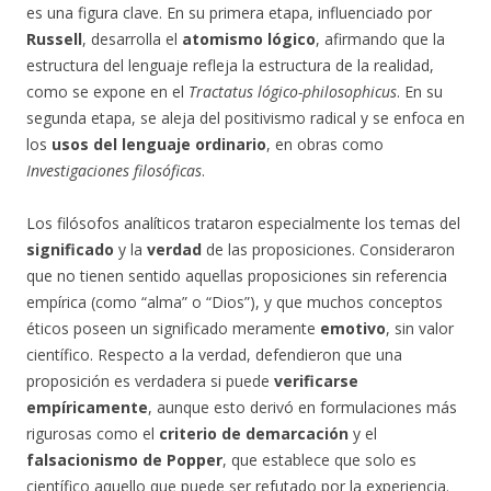
es una figura clave. En su primera etapa, influenciado por
Russell
, desarrolla el
atomismo lógico
, afirmando que la
estructura del lenguaje refleja la estructura de la realidad,
como se expone en el
Tractatus lógico-philosophicus
. En su
segunda etapa, se aleja del positivismo radical y se enfoca en
los
usos del lenguaje ordinario
, en obras como
Investigaciones filosóficas
.
Los filósofos analíticos trataron especialmente los temas del
significado
y la
verdad
de las proposiciones. Consideraron
que no tienen sentido aquellas proposiciones sin referencia
empírica (como “alma” o “Dios”), y que muchos conceptos
éticos poseen un significado meramente
emotivo
, sin valor
científico. Respecto a la verdad, defendieron que una
proposición es verdadera si puede
verificarse
empíricamente
, aunque esto derivó en formulaciones más
rigurosas como el
criterio de demarcación
y el
falsacionismo de Popper
, que establece que solo es
científico aquello que puede ser refutado por la experiencia.