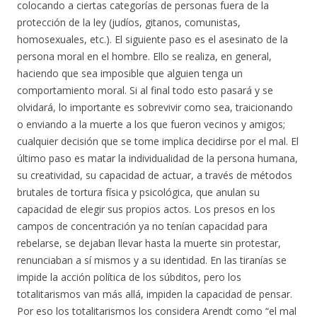
colocando a ciertas categorías de personas fuera de la
protección de la ley (judíos, gitanos, comunistas,
homosexuales, etc.). El siguiente paso es el asesinato de la
persona moral en el hombre. Ello se realiza, en general,
haciendo que sea imposible que alguien tenga un
comportamiento moral. Si al final todo esto pasará y se
olvidará, lo importante es sobrevivir como sea, traicionando
o enviando a la muerte a los que fueron vecinos y amigos;
cualquier decisión que se tome implica decidirse por el mal. El
último paso es matar la individualidad de la persona humana,
su creatividad, su capacidad de actuar, a través de métodos
brutales de tortura física y psicológica, que anulan su
capacidad de elegir sus propios actos. Los presos en los
campos de concentración ya no tenían capacidad para
rebelarse, se dejaban llevar hasta la muerte sin protestar,
renunciaban a sí mismos y a su identidad. En las tiranías se
impide la acción política de los súbditos, pero los
totalitarismos van más allá, impiden la capacidad de pensar.
Por eso los totalitarismos los considera Arendt como “el mal