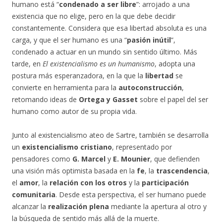
humano está “
condenado a ser libre
”: arrojado a una
existencia que no elige, pero en la que debe decidir
constantemente. Considera que esa libertad absoluta es una
carga, y que el ser humano es una “
pasión inútil
”,
condenado a actuar en un mundo sin sentido último. Más
tarde, en
El existencialismo es un humanismo
, adopta una
postura más esperanzadora, en la que la
libertad
se
convierte en herramienta para la
autoconstrucción
,
retomando ideas de
Ortega y Gasset
sobre el papel del ser
humano como autor de su propia vida.
Junto al existencialismo ateo de Sartre, también se desarrolla
un
existencialismo cristiano
, representado por
pensadores como
G. Marcel
y
E. Mounier
, que defienden
una visión más optimista basada en la
fe
, la
trascendencia
,
el
amor
, la
relación con los otros
y la
participación
comunitaria
. Desde esta perspectiva, el ser humano puede
alcanzar la
realización plena
mediante la apertura al otro y
la búsqueda de sentido más allá de la muerte.