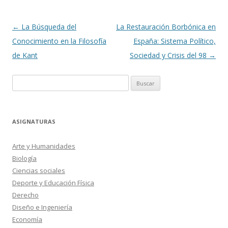
Navegación
←
La Búsqueda del
La Restauración Borbónica en
de
Conocimiento en la Filosofía
España: Sistema Político,
entradas
de Kant
Sociedad y Crisis del 98
→
Buscar:
ASIGNATURAS
Arte y Humanidades
Biología
Ciencias sociales
Deporte y Educación Física
Derecho
Diseño e Ingeniería
Economía