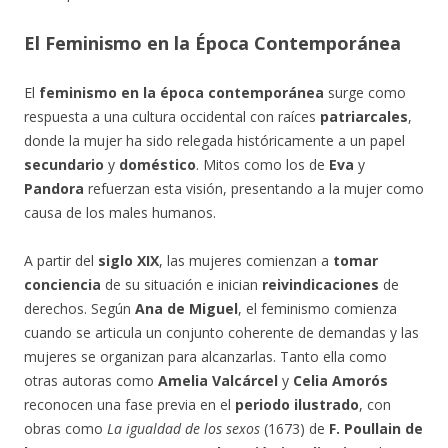
El Feminismo en la Época Contemporánea
El
feminismo en la época contemporánea
surge como
respuesta a una cultura occidental con raíces
patriarcales
,
donde la mujer ha sido relegada históricamente a un papel
secundario
y
doméstico
. Mitos como los de
Eva
y
Pandora
refuerzan esta visión, presentando a la mujer como
causa de los males humanos.
A partir del
siglo XIX
, las mujeres comienzan a
tomar
conciencia
de su situación e inician
reivindicaciones
de
derechos. Según
Ana de Miguel
, el feminismo comienza
cuando se articula un conjunto coherente de demandas y las
mujeres se organizan para alcanzarlas. Tanto ella como
otras autoras como
Amelia Valcárcel
y
Celia Amorós
reconocen una fase previa en el
periodo ilustrado
, con
obras como
La igualdad de los sexos
(1673) de
F. Poullain de