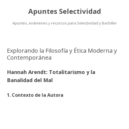
Apuntes Selectividad
Apuntes, exámenes y recursos para Selectividad y Bachiller
Saltar
al
contenido
Explorando la Filosofía y Ética Moderna y
Contemporánea
Hannah Arendt: Totalitarismo y la
Banalidad del Mal
1. Contexto de la Autora