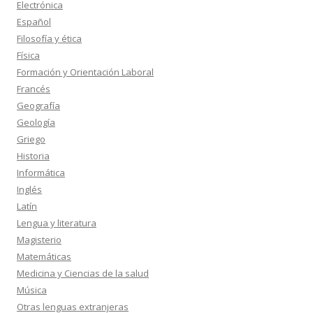
Electrónica
Español
Filosofía y ética
Física
Formación y Orientación Laboral
Francés
Geografía
Geología
Griego
Historia
Informática
Inglés
Latín
Lengua y literatura
Magisterio
Matemáticas
Medicina y Ciencias de la salud
Música
Otras lenguas extranjeras