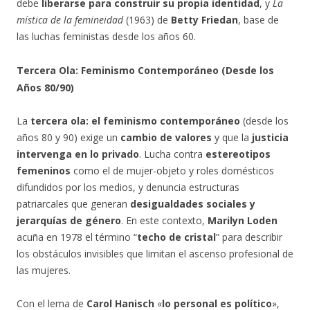
debe
liberarse para construir su propia identidad
, y
La
mística de la femineidad
(1963) de
Betty Friedan
, base de
las luchas feministas desde los años 60.
Tercera Ola: Feminismo Contemporáneo (Desde los
Años 80/90)
La
tercera ola: el feminismo contemporáneo
(desde los
años 80 y 90) exige un
cambio de valores
y que la
justicia
intervenga en lo privado
. Lucha contra
estereotipos
femeninos
como el de mujer-objeto y roles domésticos
difundidos por los medios, y denuncia estructuras
patriarcales que generan
desigualdades sociales y
jerarquías de género
. En este contexto,
Marilyn Loden
acuña en 1978 el término “
techo de cristal
” para describir
los obstáculos invisibles que limitan el ascenso profesional de
las mujeres.
Con el lema de
Carol Hanisch
«
lo personal es político
»,