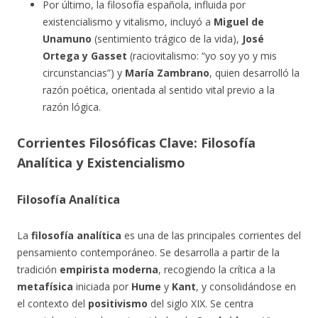
Por último, la filosofía española, influida por
existencialismo y vitalismo, incluyó a
Miguel de
Unamuno
(sentimiento trágico de la vida),
José
Ortega y Gasset
(raciovitalismo: “yo soy yo y mis
circunstancias”) y
María Zambrano
, quien desarrolló la
razón poética, orientada al sentido vital previo a la
razón lógica.
Corrientes Filosóficas Clave: Filosofía
Analítica y Existencialismo
Filosofía Analítica
La
filosofía analítica
es una de las principales corrientes del
pensamiento contemporáneo. Se desarrolla a partir de la
tradición
empirista moderna
, recogiendo la crítica a la
metafísica
iniciada por
Hume
y
Kant
, y consolidándose en
el contexto del
positivismo
del siglo XIX. Se centra