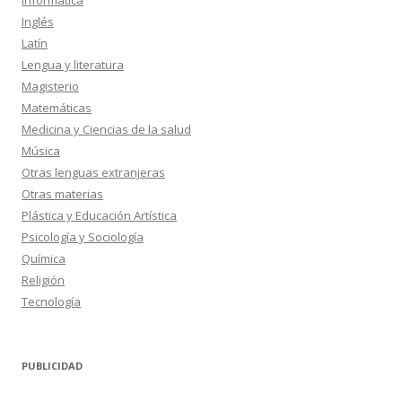
Informática
Inglés
Latín
Lengua y literatura
Magisterio
Matemáticas
Medicina y Ciencias de la salud
Música
Otras lenguas extranjeras
Otras materias
Plástica y Educación Artística
Psicología y Sociología
Química
Religión
Tecnología
PUBLICIDAD