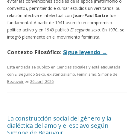
evitar las convenciones sociales de la época (matrimonio o
convento), permitiéndole cursar estudios universitarios. Su
relación afectiva e intelectual con
Jean-Paul Sartre
fue
fundamental. A partir de 1941 asumió un compromiso
político activo y en 1949 publicó
El segundo sexo
. En 1970, se
integró plenamente en el movimiento feminista.
Contexto Filosófico:
Sigue leyendo
→
Esta entrada se publicó en
Ciencias sociales
y está etiquetada
con
El Segundo Sexo
,
existencialismo
,
Feminismo
,
Simone de
Beauvoir
en
26 abril, 2026
.
La construcción social del género y la
dialéctica del amo y el esclavo según
Simone de Beauvoir