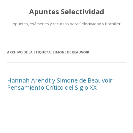
Apuntes Selectividad
Apuntes, exámenes y recursos para Selectividad y Bachiller
Saltar
al
contenido
ARCHIVO DE LA ETIQUETA:
SIMONE DE BEAUVOIR
Hannah Arendt y Simone de Beauvoir:
Pensamiento Crítico del Siglo XX