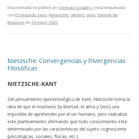
Esta entrada se publicó en
Ciencias sociales
y está etiquetada
con
El Segundo Sexo
,
Feminismo
,
género
,
sexo
,
Simone de
Beauvoir
en
24 mayo, 2025
.
Nietzsche: Convergencias y Divergencias
Filosóficas
NIETZSCHE-KANT
Del pensamiento epistemológico de Kant, Nietzsche toma la
idea de que el noúmeno (la libertad, el alma y Dios) sea
imposible de aprehender por el ser humano, pero radicaliza
este planteamiento afirmando que todo conocimiento está
determinado por las características del sujeto cognoscente
(psicológicas, sociales, físicas, etc.).