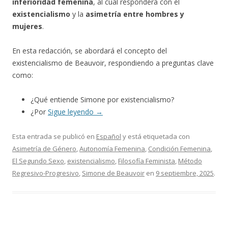
inferioridad femenina
, al cual responderá con el
existencialismo
y la
asimetría entre hombres y
mujeres
.
En esta redacción, se abordará el concepto del
existencialismo de Beauvoir, respondiendo a preguntas clave
como:
¿Qué entiende Simone por existencialismo?
¿Por
Sigue leyendo
→
Esta entrada se publicó en
Español
y está etiquetada con
Asimetría de Género
,
Autonomía Femenina
,
Condición Femenina
,
El Segundo Sexo
,
existencialismo
,
Filosofía Feminista
,
Método
Regresivo-Progresivo
,
Simone de Beauvoir
en
9 septiembre, 2025
.