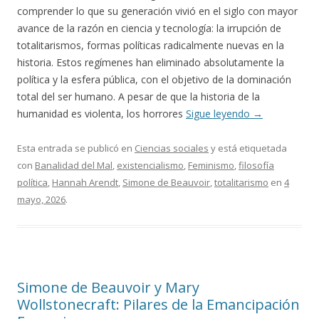
comprender lo que su generación vivió en el siglo con mayor
avance de la razón en ciencia y tecnología: la irrupción de
totalitarismos, formas políticas radicalmente nuevas en la
historia. Estos regímenes han eliminado absolutamente la
política y la esfera pública, con el objetivo de la dominación
total del ser humano. A pesar de que la historia de la
humanidad es violenta, los horrores
Sigue leyendo
→
Esta entrada se publicó en
Ciencias sociales
y está etiquetada
con
Banalidad del Mal
,
existencialismo
,
Feminismo
,
filosofía
política
,
Hannah Arendt
,
Simone de Beauvoir
,
totalitarismo
en
4
mayo, 2026
.
Simone de Beauvoir y Mary
Wollstonecraft: Pilares de la Emancipación