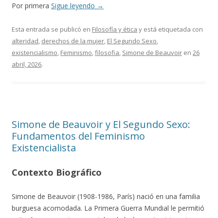
Por primera
Sigue leyendo
→
Esta entrada se publicó en
Filosofía y ética
y está etiquetada con
alteridad
,
derechos de la mujer
,
El Segundo Sexo
,
existencialismo
,
Feminismo
,
filosofia
,
Simone de Beauvoir
en
26
abril, 2026
.
Simone de Beauvoir y El Segundo Sexo:
Fundamentos del Feminismo
Existencialista
Contexto Biográfico
Simone de Beauvoir (1908-1986, París) nació en una familia
burguesa acomodada. La Primera Guerra Mundial le permitió