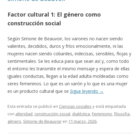
Factor cultural 1: El género como
construcción social
Según Simone de Beauvoir, los varones no nacen siendo
valientes, decididos, duros y fríos emocionalmente, ni las
mujeres nacen siendo cobardes, indecisas, sensibles, flojas y
sentimentales. Se les educa para que sean así y, como todo
el entorno les transmite el mismo mensaje y espera de ellas
iguales conductas, llegan a la edad adulta moldeadas como
seres femeninos. Lo que es un varón y lo que es una mujer
es un producto cultural que se
Sigue leyendo
→
Esta entrada se publicó en
Ciencias sociales
y está etiquetada
con
alteridad
,
construcción social
,
dialéctica
,
Feminismo
,
filosofia
,
género
,
Simone de Beauvoir
en
11 marzo, 2026
.