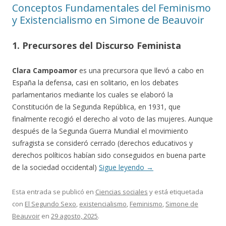
Conceptos Fundamentales del Feminismo
y Existencialismo en Simone de Beauvoir
1. Precursores del Discurso Feminista
Clara Campoamor
es una precursora que llevó a cabo en
España la defensa, casi en solitario, en los debates
parlamentarios mediante los cuales se elaboró la
Constitución de la Segunda República, en 1931, que
finalmente recogió el derecho al voto de las mujeres. Aunque
después de la Segunda Guerra Mundial el movimiento
sufragista se consideró cerrado (derechos educativos y
derechos políticos habían sido conseguidos en buena parte
de la sociedad occidental)
Sigue leyendo
→
Esta entrada se publicó en
Ciencias sociales
y está etiquetada
con
El Segundo Sexo
,
existencialismo
,
Feminismo
,
Simone de
Beauvoir
en
29 agosto, 2025
.