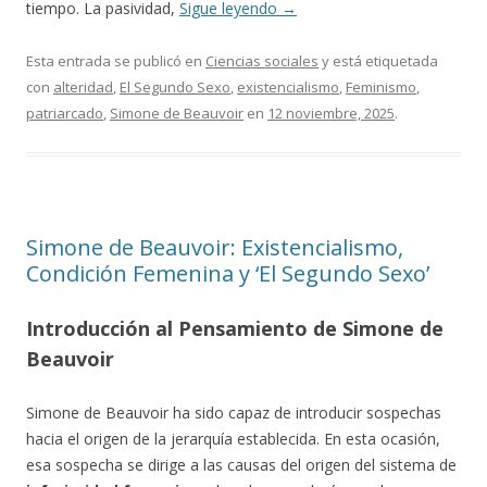
tiempo. La pasividad,
Sigue leyendo
→
Esta entrada se publicó en
Ciencias sociales
y está etiquetada
con
alteridad
,
El Segundo Sexo
,
existencialismo
,
Feminismo
,
patriarcado
,
Simone de Beauvoir
en
12 noviembre, 2025
.
Simone de Beauvoir: Existencialismo,
Condición Femenina y ‘El Segundo Sexo’
Introducción al Pensamiento de Simone de
Beauvoir
Simone de Beauvoir ha sido capaz de introducir sospechas
hacia el origen de la jerarquía establecida. En esta ocasión,
esa sospecha se dirige a las causas del origen del sistema de