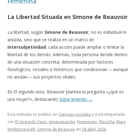
Femenina
La Libertad Situada en Simone de Beauvoir
La libertad, según
Simone de Beauvoir
, no es individual ni
aislada, sino que se realiza en un marco de
intersubjetividad
: cada acción puede ampliar o limitar la
libertad de los demás. Además, toda persona decide dentro
de una situación concreta, determinada por factores
fisiológicos, sociales e históricos que condicionan —aunque
no anulan— sus proyectos vitales.
En
El segundo sexo
, Beauvoir plantea la pregunta «¿qué es
una mujer?», destacando
Sigue leyendo
→
Esta entrada se publicó en
Ciencias sociales
y está etiquetada
con
El Segundo Sexo
,
emancipación
,
Feminismo
,
filosofia
,
Mary
Wollstonecraft
,
Simone de Beauvoir
en
28 abril, 2026
.