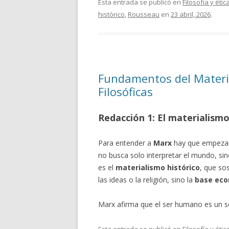
Esta entrada se publicó en
Filosofía y étic
histórico
,
Rousseau
en
23 abril, 2026
.
Fundamentos del Materia
Filosóficas
Redacción 1: El materialismo 
Para entender a
Marx
hay que empezar 
no busca solo interpretar el mundo, si
es el
materialismo histórico
, que so
las ideas o la religión, sino la
base ec
Marx afirma que el ser humano es un s