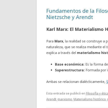
Fundamentos de la Filo
Nietzsche y Arendt
Karl Marx: El Materialismo Hi
Para
Marx
, la realidad se construye a p
naturaleza, que se realiza mediante el
t
explica a través del
materialismo hist
Base económica:
Es la forma de
Superestructura:
Formada por id
Ambas se relacionan dialécticamente,
Esta entrada se publicó en
Filosofía y étic
Arendt
,
marxismo
,
Materialismo histórico
,