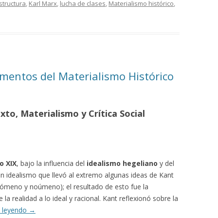
structura
,
Karl Marx
,
lucha de clases
,
Materialismo histórico
,
mentos del Materialismo Histórico
xto, Materialismo y Crítica Social
lo XIX
, bajo la influencia del
idealismo hegeliano
y del
n idealismo que llevó al extremo algunas ideas de Kant
enómeno y noúmeno); el resultado de esto fue la
e la realidad a lo ideal y racional. Kant reflexionó sobre la
e leyendo
→