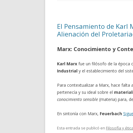
El Pensamiento de Karl M
Alienación del Proletari
Marx: Conocimiento y Contex
Karl Marx
fue un filósofo de la época
Industrial
y el establecimiento del sist
Para contextualizar a Marx, hace falta 
pertenecía y su ideal sobre el
materia
conocimiento sensible
(materia) para, des
En sintonía con Marx,
Feuerbach
Sigu
Esta entrada se publicó en
Filosofía y étic