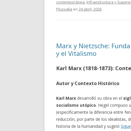
contemporánea
,
Infraestructura y Supere
Plusvalía
en
24 abril, 2026
.
Marx y Nietzsche: Funda
y el Vitalismo
Karl Marx (1818-1873): Conte
Autor y Contexto Histórico
Karl Marx
desarrolló su obra en el
sig
socialismo utópico
. Hegel compuso u
(específicamente la diferencia entre f
reducción, por parte de los idealistas, d
historia de la humanidad y sugirió
Sigu