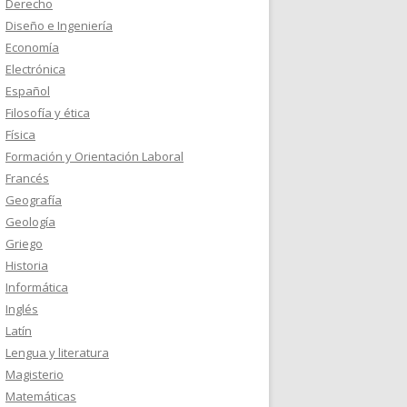
Derecho
Diseño e Ingeniería
Economía
Electrónica
Español
Filosofía y ética
Física
Formación y Orientación Laboral
Francés
Geografía
Geología
Griego
Historia
Informática
Inglés
Latín
Lengua y literatura
Magisterio
Matemáticas