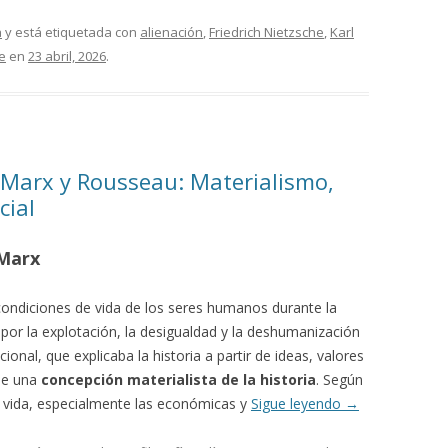
a
y está etiquetada con
alienación
,
Friedrich Nietzsche
,
Karl
e
en
23 abril, 2026
.
 Marx y Rousseau: Materialismo,
cial
 Marx
 condiciones de vida de los seres humanos durante la
 por la explotación, la desigualdad y la deshumanización
icional, que explicaba la historia a partir de ideas, valores
ne una
concepción materialista de la historia
. Según
e vida, especialmente las económicas y
Sigue leyendo
→