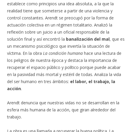
establece como principios una idea absoluta, a la que la
realidad tiene que someterse a partir de una violencia y
control constantes.
Arendt se preocupó por la forma de
actuación colectiva en un régimen totalitario. Analizó la
reflexión sobre un juicio a un oficial responsable de la
solución final y así encontró la
banalización del mal
, que es
un mecanismo psicológico que invertía la situación de
víctima. En la obra
La condición humana
hace una lectura de
los peligros de nuestra época y destaca la importancia de
recuperar el espacio público y político porque puede acabar
en la pasividad más mortal y estéril de todas. Analiza la vida
del ser humano en tres ámbitos:
el labor, el trabajo, la
acción
.
Arendt denuncia que nuestras vidas no se desarrollan en la
esfera más humana de la acción, que giran alrededor del
trabajo.
La obra es una llamada a recuperar la buena política. La