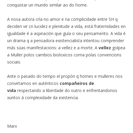
conquistar un mundo similar ao do home.
A nosa autora cría no amor e na complicidade entre SH q
deciden vir cn lucidez e plenitude a vida, está fraternidades en
igualdade é a aspiración que guía o seu pensamento. A vida é
un drama q a pensadora existencialista intentou comprender
más súas manifestacions: a vellez e a morte. A
vellez
golpea
a Muller polos cambios bioloxicos coma polas convencions
sociais.
Ante o pasado do tempo el propón q homes e mulleres nos
convirtamos en auténticos
compañeiros de
vida
respectando a liberdade do outro e enfrentandonos
xuntos á complexidade da existencia.
Marx