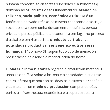
humana convierte se en forzas superiores e autónomas q
dominan ao SH ahí tres clases fundamentais:
alienacion
relixiosa, socio-politica, económica
a relixiosa é un
fenómeno derivado reflexo da miseria económica e social, a
socio-politica sobre umha divison entre 2 esferas: persoa
privada e persoa pública, e a economica ten lugar no proceso
d traballo e ten 4 aspectos:
producto de traballo,
actividades productiva, ser genérico outros seres
humanos,
Tª do novo SH supón todo tipo de alienación
recuperación da esencia e reconciliación do home.
O
Materialismo histórico
regírese a producción material. É
unha Tª científica sobre a historia e a sociedades a sua tese
central afirma que non son as ideas as q dirixen a hª senón a
vida material, un
modo de producción
comprende dúas
partes a infraestructura económica e a superestructura