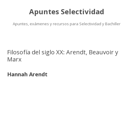
Apuntes Selectividad
Apuntes, exámenes y recursos para Selectividad y Bachiller
Saltar
al
contenido
Filosofía del siglo XX: Arendt, Beauvoir y
Marx
Hannah Arendt