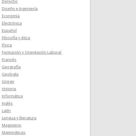
Derecho
Diseño e Ingeniería
Economía
Electrónica
Español
Filosofía y ética
Física
Formación y Orientación Laboral
Francés
Geografía
Geología
Griego
Historia
Informática
Inglés
Latín
Lengua y literatura
Magisterio
Matemáticas