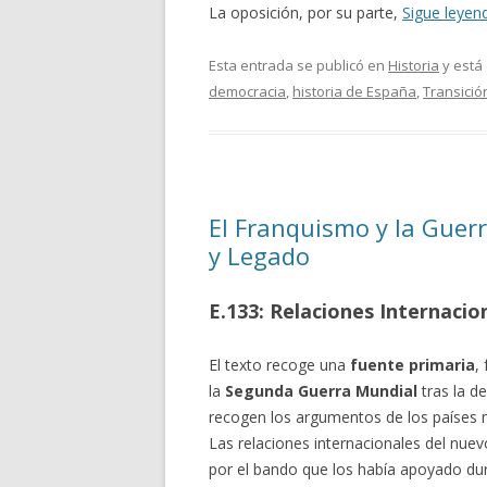
La oposición, por su parte,
Sigue leye
Esta entrada se publicó en
Historia
y está
democracia
,
historia de España
,
Transició
El Franquismo y la Guerr
y Legado
E.133: Relaciones Internacio
El texto recoge una
fuente primaria
,
la
Segunda Guerra Mundial
tras la d
recogen los argumentos de los países
Las relaciones internacionales del nue
por el bando que los había apoyado du