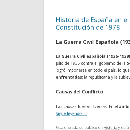
Historia de España en el 
Constitución de 1978
La Guerra Civil Española (19
La
Guerra Civil española (1936-1939
julio de 1936 contra el gobierno de la
S
logró imponerse en todo el país, lo qu
enfrentadas
: la republicana y la suble
Causas del Conflicto
Las causas fueron diversas. En el
ámbit
Sigue leyendo
→
Esta entrada se publicó en
Historia
y está