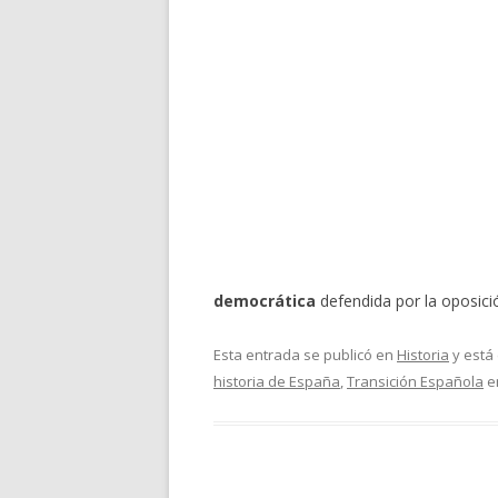
democrática
defendida por la oposici
Esta entrada se publicó en
Historia
y está
historia de España
,
Transición Española
e