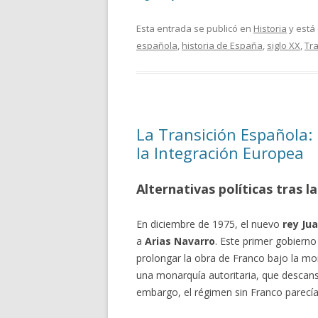
Esta entrada se publicó en
Historia
y está
española
,
historia de España
,
siglo XX
,
Tr
La Transición Española: 
la Integración Europea
Alternativas políticas tras 
En diciembre de 1975, el nuevo
rey Jua
a
Arias Navarro
. Este primer gobiern
prolongar la obra de Franco bajo la mo
una monarquía autoritaria, que descans
embargo, el régimen sin Franco parecía 