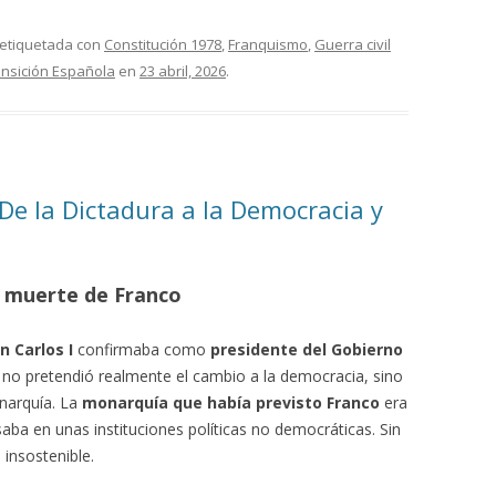
 etiquetada con
Constitución 1978
,
Franquismo
,
Guerra civil
ansición Española
en
23 abril, 2026
.
De la Dictadura a la Democracia y
la muerte de Franco
n Carlos I
confirmaba como
presidente del Gobierno
o no pretendió realmente el cambio a la democracia, sino
narquía. La
monarquía que había previsto Franco
era
aba en unas instituciones políticas no democráticas. Sin
insostenible.