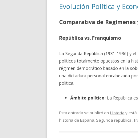
Evolución Política y Eco
Comparativa de Regímenes y
República vs. Franquismo
La Segunda República (1931-1936) y el
políticos totalmente opuestos en la his
régimen democrático basado en la sober
una dictadura personal encabezada por F
política.
Ámbito político:
La República es
Esta entrada se publicó en
Historia
y está
historia de España
,
Segunda republica
,
Tr