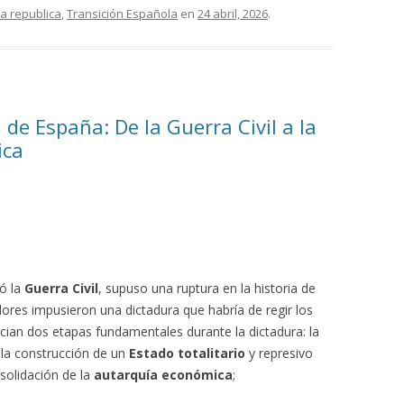
a republica
,
Transición Española
en
24 abril, 2026
.
e España: De la Guerra Civil a la
ica
zó la
Guerra Civil
, supuso una ruptura en la historia de
ores impusieron una dictadura que habría de regir los
ncian dos etapas fundamentales durante la dictadura: la
 la construcción de un
Estado totalitario
y represivo
nsolidación de la
autarquía económica
;