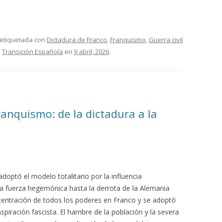
 etiquetada con
Dictadura de Franco
,
Franquismo
,
Guerra civil
,
Transición Española
en
9 abril, 2026
.
ranquismo: de la dictadura a la
optó el modelo totalitario por la influencia
la fuerza hegemónica hasta la derrota de la Alemania
ncentración de todos los poderes en Franco y se adoptó
spiración fascista. El hambre de la población y la severa