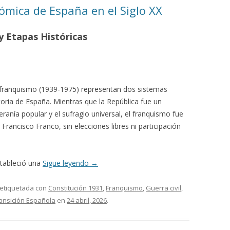
nómica de España en el Siglo XX
 Etapas Históricas
 franquismo (1939-1975) representan dos sistemas
toria de España. Mientras que la República fue un
anía popular y el sufragio universal, el franquismo fue
rancisco Franco, sin elecciones libres ni participación
tableció una
Sigue leyendo
→
 etiquetada con
Constitución 1931
,
Franquismo
,
Guerra civil
,
ansición Española
en
24 abril, 2026
.