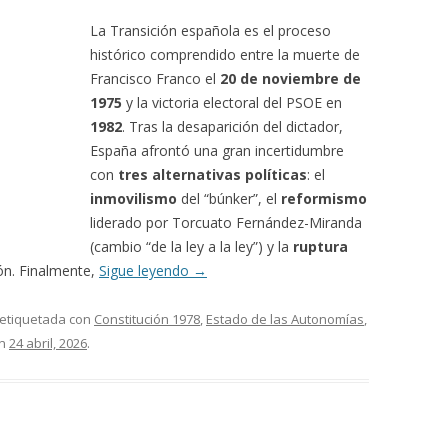
La Transición española es el proceso
histórico comprendido entre la muerte de
Francisco Franco el
20 de noviembre de
1975
y la victoria electoral del PSOE en
1982
. Tras la desaparición del dictador,
España afrontó una gran incertidumbre
con
tres alternativas políticas
: el
inmovilismo
del “búnker”, el
reformismo
liderado por Torcuato Fernández-Miranda
(cambio “de la ley a la ley”) y la
ruptura
ón. Finalmente,
Sigue leyendo
→
 etiquetada con
Constitución 1978
,
Estado de las Autonomías
,
n
24 abril, 2026
.