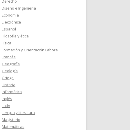
Derecho
Diseño e Ingeniería
Economía
Electrónica
Español
Filosofía y ética
Física
Formación y Orientación Laboral
Francés
Geografía
Geología
Griego
Historia
Informática
Inglés
Latín
Lengua y literatura
Magisterio
Matemáticas