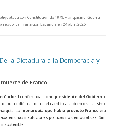
 etiquetada con
Constitución de 1978
,
Franquismo
,
Guerra
a republica
,
Transición Española
en
24 abril, 2026
.
De la Dictadura a la Democracia y
la muerte de Franco
n Carlos I
confirmaba como
presidente del Gobierno
o no pretendió realmente el cambio a la democracia, sino
narquía. La
monarquía que había previsto Franco
era
aba en unas instituciones políticas no democráticas. Sin
insostenible.