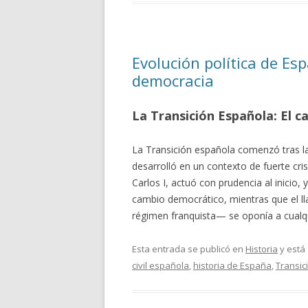
Evolución política de Espa
democracia
La Transición Española: El c
La Transición española comenzó tras l
desarrolló en un contexto de fuerte cris
Carlos I, actuó con prudencia al inicio
cambio democrático, mientras que el 
régimen franquista— se oponía a cualqu
Esta entrada se publicó en
Historia
y está
civil española
,
historia de España
,
Transic