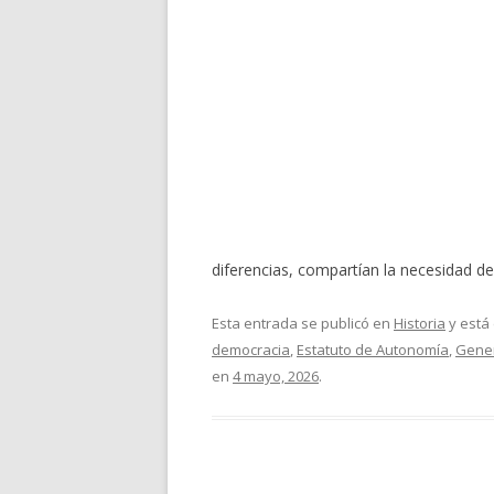
diferencias, compartían la necesidad de 
Esta entrada se publicó en
Historia
y está
democracia
,
Estatuto de Autonomía
,
Gener
en
4 mayo, 2026
.