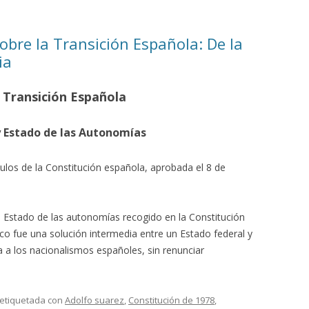
bre la Transición Española: De la
ia
 Transición Española
y Estado de las Autonomías
culos de la Constitución española, aprobada el 8 de
l Estado de las autonomías recogido en la Constitución
o fue una solución intermedia entre un Estado federal y
a a los nacionalismos españoles, sin renunciar
 etiquetada con
Adolfo suarez
,
Constitución de 1978
,