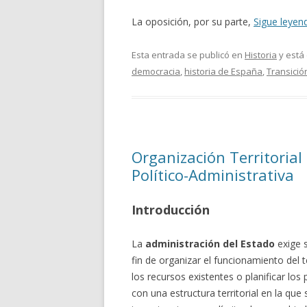
La oposición, por su parte,
Sigue leye
Esta entrada se publicó en
Historia
y está
democracia
,
historia de España
,
Transició
Organización Territorial
Político-Administrativa
Introducción
La
administración del Estado
exige s
fin de organizar el funcionamiento del te
los recursos existentes o planificar los
con una estructura territorial en la qu