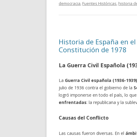
democracia
,
Fuentes Históricas
,
historia 
Historia de España en el 
Constitución de 1978
La Guerra Civil Española (19
La
Guerra Civil española (1936-1939
julio de 1936 contra el gobierno de la
S
logró imponerse en todo el país, lo qu
enfrentadas
: la republicana y la suble
Causas del Conflicto
Las causas fueron diversas. En el
ámbit