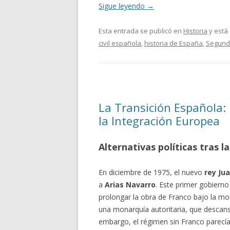
Sigue leyendo
→
Esta entrada se publicó en
Historia
y está
civil española
,
historia de España
,
Segund
La Transición Española: 
la Integración Europea
Alternativas políticas tras 
En diciembre de 1975, el nuevo
rey Jua
a
Arias Navarro
. Este primer gobiern
prolongar la obra de Franco bajo la mo
una monarquía autoritaria, que descans
embargo, el régimen sin Franco parecía 