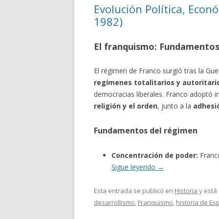
Evolución Política, Econ
1982)
El franquismo: Fundamentos 
El régimen de Franco surgió tras la Gue
regímenes totalitarios y autoritar
democracias liberales. Franco adoptó in
religión y el orden
, junto a la
adhesió
Fundamentos del régimen
Concentración de poder:
Franco
Sigue leyendo
→
Esta entrada se publicó en
Historia
y está
desarrollismo
,
Franquismo
,
historia de E