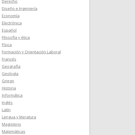
Derecho
Diseño e Ingeniería
Economía
Electrónica
Español
Filosofía y ética
Física
Formación y Orientación Laboral
Francés
Geografía
Geología
Griego
Historia
Informática
Inglés
Latín
Lengua y literatura
Magisterio
Matemáticas