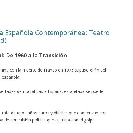
ura Española Contemporánea: Teatro
ad)
l: De 1960 a la Transición
mina con la muerte de Franco en 1975 supuso el fin del
a española.
 libertades democráticas a España, esta etapa se puede
trata de unos años duros y difíciles que comienzan con
a de convulsión política que culmina con el golpe