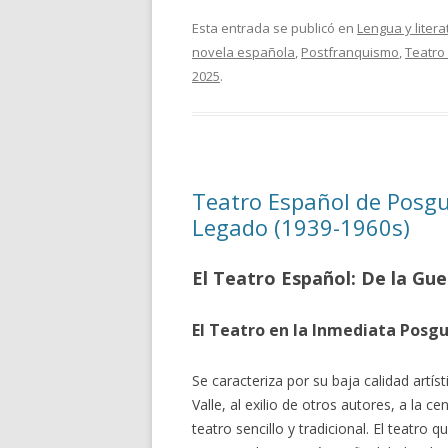
Esta entrada se publicó en
Lengua y litera
novela española
,
Postfranquismo
,
Teatro
2025
.
Teatro Español de Posgu
Legado (1939-1960s)
El Teatro Español: De la Guer
El Teatro en la Inmediata Posgu
Se caracteriza por su baja calidad artí
Valle, al exilio de otros autores, a la 
teatro sencillo y tradicional. El teatro