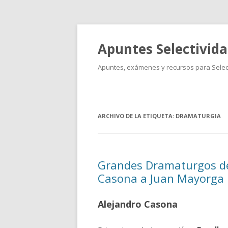
Apuntes Selectivid
Apuntes, exámenes y recursos para Select
ARCHIVO DE LA ETIQUETA:
DRAMATURGIA
Grandes Dramaturgos de
Casona a Juan Mayorga
Alejandro Casona