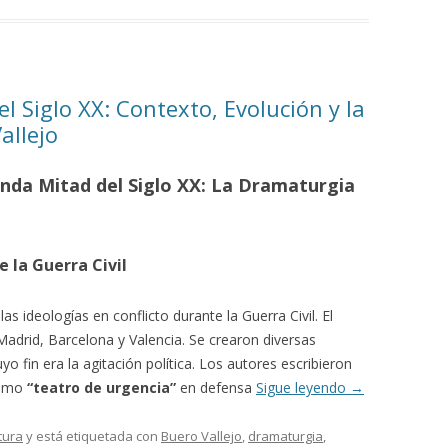
 Siglo XX: Contexto, Evolución y la
allejo
unda Mitad del Siglo XX: La Dramaturgia
e la Guerra Civil
las ideologías en conflicto durante la Guerra Civil. El
adrid, Barcelona y Valencia. Se crearon diversas
o fin era la agitación política. Los autores escribieron
 como
“teatro de urgencia”
en defensa
Sigue leyendo
→
tura
y está etiquetada con
Buero Vallejo
,
dramaturgia
,