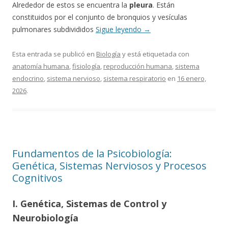
Alrededor de estos se encuentra la
pleura
. Están
constituidos por el conjunto de bronquios y vesículas
pulmonares subdivididos
Sigue leyendo
→
Esta entrada se publicó en
Biología
y está etiquetada con
anatomía humana
,
fisiología
,
reproducción humana
,
sistema
endocrino
,
sistema nervioso
,
sistema respiratorio
en
16 enero,
2026
.
Fundamentos de la Psicobiología:
Genética, Sistemas Nerviosos y Procesos
Cognitivos
I. Genética, Sistemas de Control y
Neurobiología