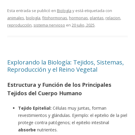
Esta entrada se publicó en
Biología
y está etiquetada con
animales
,
biología
,
fitohormonas
,
hormonas
,
plantas
,
relacion
,
reproducción
,
sistema nervioso
en
20 julio, 2025
.
Explorando la Biología: Tejidos, Sistemas,
Reproducción y el Reino Vegetal
Estructura y Función de los Principales
Tejidos del Cuerpo Humano
Tejido Epitelial:
Células muy juntas, forman
revestimientos y glándulas. Ejemplo: el epitelio de la piel
protege contra patógenos; el epitelio intestinal
absorbe
nutrientes.