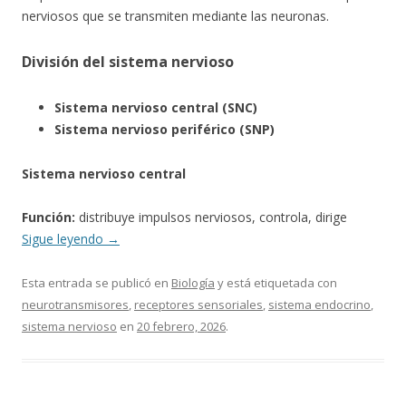
nerviosos que se transmiten mediante las neuronas.
División del sistema nervioso
Sistema nervioso central (SNC)
Sistema nervioso periférico (SNP)
Sistema nervioso central
Función:
distribuye impulsos nerviosos, controla, dirige
Sigue leyendo
→
Esta entrada se publicó en
Biología
y está etiquetada con
neurotransmisores
,
receptores sensoriales
,
sistema endocrino
,
sistema nervioso
en
20 febrero, 2026
.