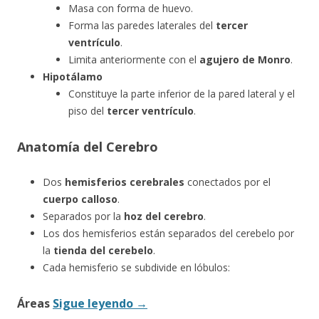
Masa con forma de huevo.
Forma las paredes laterales del
tercer
ventrículo
.
Limita anteriormente con el
agujero de Monro
.
Hipotálamo
Constituye la parte inferior de la pared lateral y el
piso del
tercer ventrículo
.
Anatomía del Cerebro
Dos
hemisferios cerebrales
conectados por el
cuerpo calloso
.
Separados por la
hoz del cerebro
.
Los dos hemisferios están separados del cerebelo por
la
tienda del cerebelo
.
Cada hemisferio se subdivide en lóbulos:
Áreas
Sigue leyendo
→