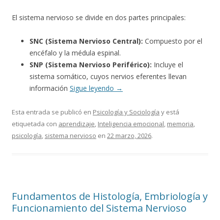
El sistema nervioso se divide en dos partes principales:
SNC (Sistema Nervioso Central):
Compuesto por el
encéfalo y la médula espinal.
SNP (Sistema Nervioso Periférico):
Incluye el
sistema somático, cuyos nervios eferentes llevan
información
Sigue leyendo
→
Esta entrada se publicó en
Psicología y Sociología
y está
etiquetada con
aprendizaje
,
Inteligencia emocional
,
memoria
,
psicología
,
sistema nervioso
en
22 marzo, 2026
.
Fundamentos de Histología, Embriología y
Funcionamiento del Sistema Nervioso