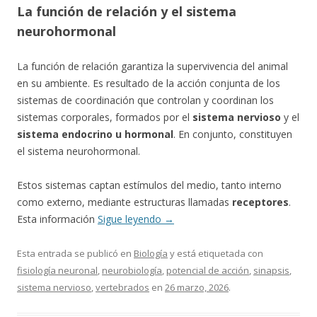
La función de relación y el sistema
neurohormonal
La función de relación garantiza la supervivencia del animal
en su ambiente. Es resultado de la acción conjunta de los
sistemas de coordinación que controlan y coordinan los
sistemas corporales, formados por el
sistema nervioso
y el
sistema endocrino u hormonal
. En conjunto, constituyen
el sistema neurohormonal.
Estos sistemas captan estímulos del medio, tanto interno
como externo, mediante estructuras llamadas
receptores
.
Esta información
Sigue leyendo
→
Esta entrada se publicó en
Biología
y está etiquetada con
fisiología neuronal
,
neurobiología
,
potencial de acción
,
sinapsis
,
sistema nervioso
,
vertebrados
en
26 marzo, 2026
.