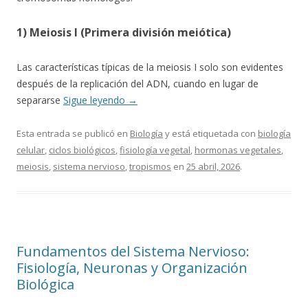
1) Meiosis I (Primera división meiótica)
Las características típicas de la meiosis I solo son evidentes
después de la replicación del ADN, cuando en lugar de
separarse
Sigue leyendo
→
Esta entrada se publicó en
Biología
y está etiquetada con
biología
celular
,
ciclos biológicos
,
fisiología vegetal
,
hormonas vegetales
,
meiosis
,
sistema nervioso
,
tropismos
en
25 abril, 2026
.
Fundamentos del Sistema Nervioso:
Fisiología, Neuronas y Organización
Biológica