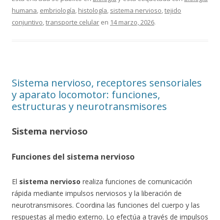
humana
,
embriología
,
histología
,
sistema nervioso
,
tejido
conjuntivo
,
transporte celular
en
14 marzo, 2026
.
Sistema nervioso, receptores sensoriales
y aparato locomotor: funciones,
estructuras y neurotransmisores
Sistema nervioso
Funciones del sistema nervioso
El
sistema nervioso
realiza funciones de comunicación
rápida mediante impulsos nerviosos y la liberación de
neurotransmisores. Coordina las funciones del cuerpo y las
respuestas al medio externo. Lo efectúa a través de impulsos