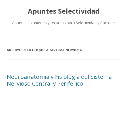
Apuntes Selectividad
Apuntes, exámenes y recursos para Selectividad y Bachiller
Saltar
al
contenido
ARCHIVO DE LA ETIQUETA:
SISTEMA NERVIOSO
Neuroanatomía y Fisiología del Sistema
Nervioso Central y Periférico