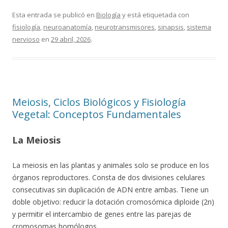
Esta entrada se publicó en
Biología
y está etiquetada con
fisiología
,
neuroanatomía
,
neurotransmisores
,
sinapsis
,
sistema
nervioso
en
29 abril, 2026
.
Meiosis, Ciclos Biológicos y Fisiología
Vegetal: Conceptos Fundamentales
La Meiosis
La meiosis en las plantas y animales solo se produce en los
órganos reproductores. Consta de dos divisiones celulares
consecutivas sin duplicación de ADN entre ambas. Tiene un
doble objetivo: reducir la dotación cromosómica diploide (2n)
y permitir el intercambio de genes entre las parejas de
cromosomas homólogos.