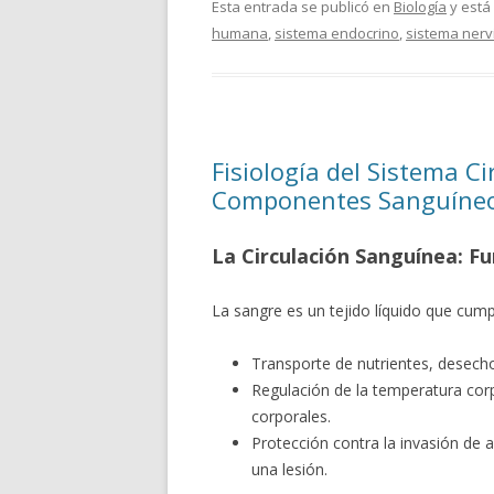
Esta entrada se publicó en
Biología
y está
humana
,
sistema endocrino
,
sistema nerv
Fisiología del Sistema Ci
Componentes Sanguíne
La Circulación Sanguínea: Fu
La sangre es un tejido líquido que cumpl
Transporte de nutrientes, desech
Regulación de la temperatura corpo
corporales.
Protección contra la invasión de a
una lesión.