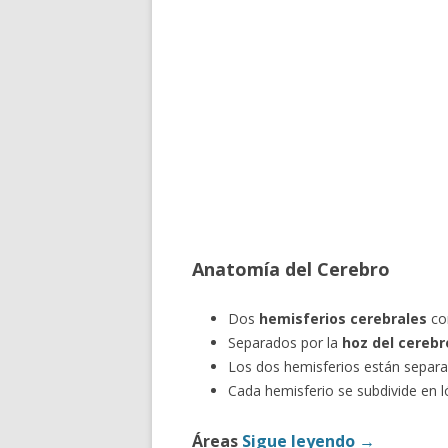
Anatomía del Cerebro
Dos
hemisferios cerebrales
co
Separados por la
hoz del cerebr
Los dos hemisferios están separa
Cada hemisferio se subdivide en l
Áreas
Sigue leyendo
→