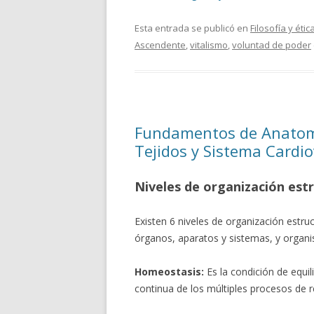
Esta entrada se publicó en
Filosofía y étic
Ascendente
,
vitalismo
,
voluntad de poder
Fundamentos de Anatomí
Tejidos y Sistema Cardi
Niveles de organización estr
Existen 6 niveles de organización estruct
órganos, aparatos y sistemas, y organ
Homeostasis:
Es la condición de equil
continua de los múltiples procesos de r