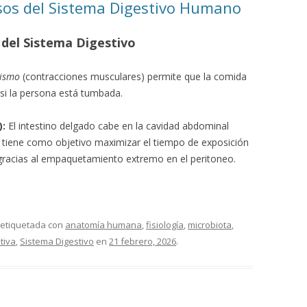
sos del Sistema Digestivo Humano
del Sistema Digestivo
tismo
(contracciones musculares) permite que la comida
 si la persona está tumbada.
):
El intestino delgado cabe en la cavidad abdominal
d tiene como objetivo maximizar el tiempo de exposición
 gracias al empaquetamiento extremo en el peritoneo.
 etiquetada con
anatomía humana
,
fisiología
,
microbiota
,
tiva
,
Sistema Digestivo
en
21 febrero, 2026
.