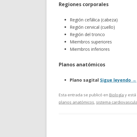
Regiones corporales
Región cefálica (cabeza)
Región cervical (cuello)
Región del tronco
Miembros superiores
Miembros inferiores
Planos anatómicos
Plano sagital
Sigue leyendo
→
Esta entrada se publicó en
Biología
y está
planos anatómicos
,
sistema cardiovascul