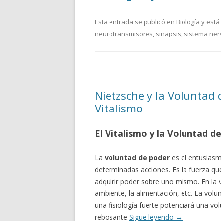
Esta entrada se publicó en
Biología
y está
neurotransmisores
,
sinapsis
,
sistema ner
Nietzsche y la Voluntad
Vitalismo
El Vitalismo y la Voluntad d
La
voluntad de poder
es el entusiasm
determinadas acciones. Es la fuerza qu
adquirir poder sobre uno mismo. En la 
ambiente, la alimentación, etc. La volu
una fisiología fuerte potenciará una vo
rebosante
Sigue leyendo
→