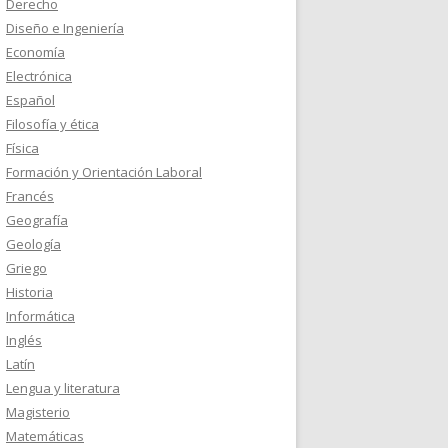
Derecho
Diseño e Ingeniería
Economía
Electrónica
Español
Filosofía y ética
Física
Formación y Orientación Laboral
Francés
Geografía
Geología
Griego
Historia
Informática
Inglés
Latín
Lengua y literatura
Magisterio
Matemáticas