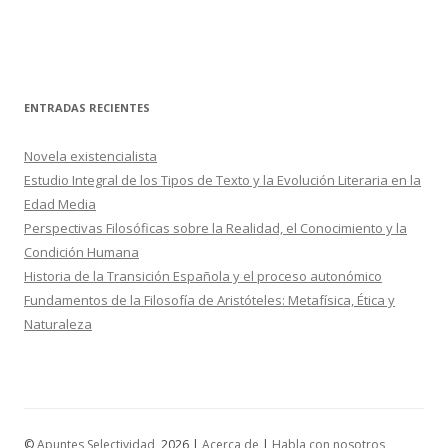
ENTRADAS RECIENTES
Novela existencialista
Estudio Integral de los Tipos de Texto y la Evolución Literaria en la
Edad Media
Perspectivas Filosóficas sobre la Realidad, el Conocimiento y la
Condición Humana
Historia de la Transición Española y el proceso autonómico
Fundamentos de la Filosofía de Aristóteles: Metafísica, Ética y
Naturaleza
©
Apuntes Selectividad
, 2026 |
Acerca de
|
Habla con nosotros