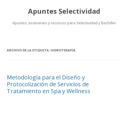
Apuntes Selectividad
Apuntes, exámenes y recursos para Selectividad y Bachiller
Saltar
al
contenido
ARCHIVO DE LA ETIQUETA:
HIDROTERAPIA
Metodología para el Diseño y
Protocolización de Servicios de
Tratamiento en Spa y Wellness