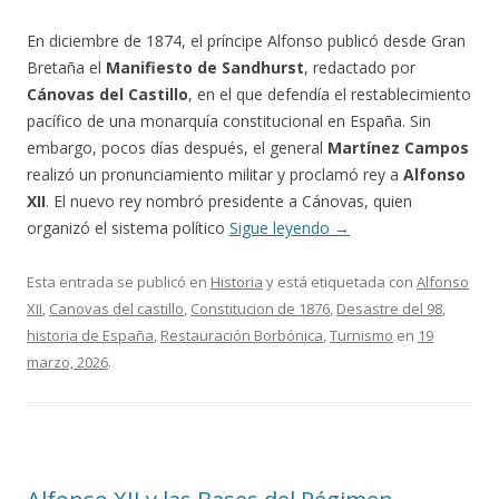
En diciembre de 1874, el príncipe Alfonso publicó desde Gran
Bretaña el
Manifiesto de Sandhurst
, redactado por
Cánovas del Castillo
, en el que defendía el restablecimiento
pacífico de una monarquía constitucional en España. Sin
embargo, pocos días después, el general
Martínez Campos
realizó un pronunciamiento militar y proclamó rey a
Alfonso
XII
. El nuevo rey nombró presidente a Cánovas, quien
organizó el sistema político
Sigue leyendo
→
Esta entrada se publicó en
Historia
y está etiquetada con
Alfonso
XII
,
Canovas del castillo
,
Constitucion de 1876
,
Desastre del 98
,
historia de España
,
Restauración Borbónica
,
Turnismo
en
19
marzo, 2026
.