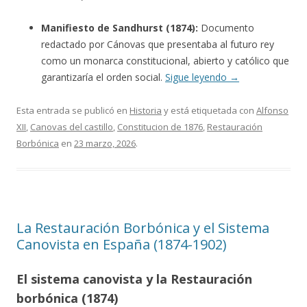
Manifiesto de Sandhurst (1874):
Documento
redactado por Cánovas que presentaba al futuro rey
como un monarca constitucional, abierto y católico que
garantizaría el orden social.
Sigue leyendo
→
Esta entrada se publicó en
Historia
y está etiquetada con
Alfonso
XII
,
Canovas del castillo
,
Constitucion de 1876
,
Restauración
Borbónica
en
23 marzo, 2026
.
La Restauración Borbónica y el Sistema
Canovista en España (1874-1902)
El sistema canovista y la Restauración
borbónica (1874)