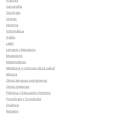
Francés
Geografía
Geología
Griego
Historia
Informática
Inglés
Latín
Lengua y literatura
Magisterio
Matemáticas
Medicina y Ciencias de la salud
Música
Otras lenguas extranjeras
Otras materias
Plástica y Educación Artística
Psicología y Sociología
Química
Religión