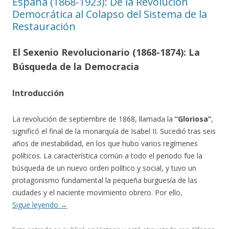
España (1868-1923): De la Revolución
Democrática al Colapso del Sistema de la
Restauración
El Sexenio Revolucionario (1868-1874): La
Búsqueda de la Democracia
Introducción
La revolución de septiembre de 1868, llamada la
“Gloriosa”
,
significó el final de la monarquía de Isabel II. Sucedió tras seis
años de inestabilidad, en los que hubo varios regímenes
políticos. La característica común a todo el periodo fue la
búsqueda de un nuevo orden político y social, y tuvo un
protagonismo fundamental la pequeña burguesía de las
ciudades y el naciente movimiento obrero. Por ello,
Sigue leyendo
→