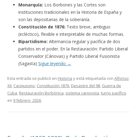
Monarquía:
Los Borbones y las Cortes son
instituciones tradicionales en la Historia de España y
son las depositarias de la soberanía.
Constitución de 1876:
Texto breve, ambiguo
(ecléctico), flexible e interpretable de muchas formas.
Bipartidismo:
Alternancia regular y pacífica de dos
partidos en el poder. En la Restauración: Partido Liberal
Conservador (Cánovas) y Partido Liberal Fusionista
(Sagasta)
Sigue leyendo
→
Esta entrada se publicó en
Historia
y está etiquetada con
Alfonso
XII
,
Caciquismo
,
Constitución 1876
,
Desastre del 98
,
Guerra de
Cuba
,
Restauración Borbónica
,
sistema canovista
,
turno pacífico
en
9 febrero, 2026
.