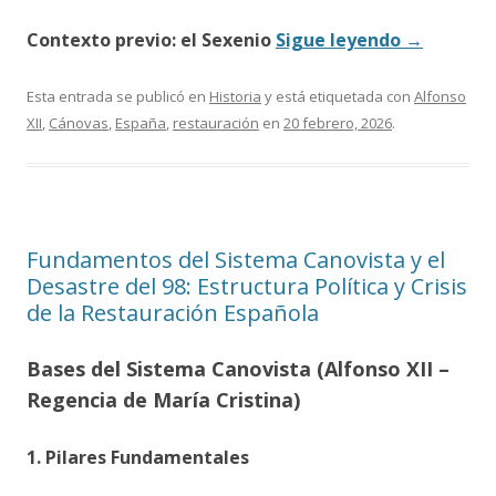
Contexto previo: el Sexenio
Sigue leyendo
→
Esta entrada se publicó en
Historia
y está etiquetada con
Alfonso
XII
,
Cánovas
,
España
,
restauración
en
20 febrero, 2026
.
Fundamentos del Sistema Canovista y el
Desastre del 98: Estructura Política y Crisis
de la Restauración Española
Bases del Sistema Canovista (Alfonso XII –
Regencia de María Cristina)
1. Pilares Fundamentales