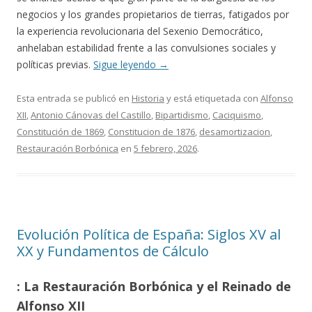
negocios y los grandes propietarios de tierras, fatigados por
la experiencia revolucionaria del Sexenio Democrático,
anhelaban estabilidad frente a las convulsiones sociales y
políticas previas.
Sigue leyendo
→
Esta entrada se publicó en
Historia
y está etiquetada con
Alfonso
XII
,
Antonio Cánovas del Castillo
,
Bipartidismo
,
Caciquismo
,
Constitución de 1869
,
Constitucion de 1876
,
desamortizacion
,
Restauración Borbónica
en
5 febrero, 2026
.
Evolución Política de España: Siglos XV al
XX y Fundamentos de Cálculo
: La Restauración Borbónica y el Reinado de
Alfonso XII