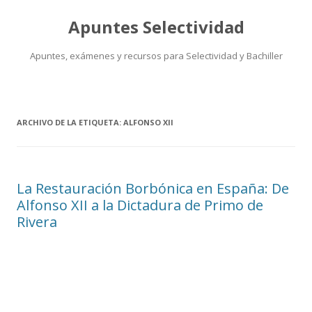
Apuntes Selectividad
Apuntes, exámenes y recursos para Selectividad y Bachiller
Saltar
al
contenido
ARCHIVO DE LA ETIQUETA:
ALFONSO XII
La Restauración Borbónica en España: De
Alfonso XII a la Dictadura de Primo de
Rivera