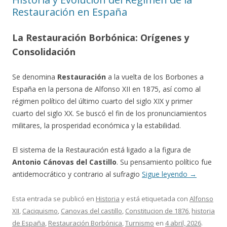
Restauración en España
La Restauración Borbónica: Orígenes y
Consolidación
Se denomina
Restauración
a la vuelta de los Borbones a
España en la persona de Alfonso XII en 1875, así como al
régimen político del último cuarto del siglo XIX y primer
cuarto del siglo XX. Se buscó el fin de los pronunciamientos
militares, la prosperidad económica y la estabilidad.
El sistema de la Restauración está ligado a la figura de
Antonio Cánovas del Castillo
. Su pensamiento político fue
antidemocrático y contrario al sufragio
Sigue leyendo
→
Esta entrada se publicó en
Historia
y está etiquetada con
Alfonso
XII
,
Caciquismo
,
Canovas del castillo
,
Constitucion de 1876
,
historia
de España
,
Restauración Borbónica
,
Turnismo
en
4 abril, 2026
.