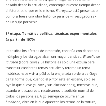
pasado desde la actualidad, contempla nuestro tiempo desde
el futuro, o, lo que es lo mismo,
El tragaluz
está presentado
como si fuese una obra histórica para los «investigadores»
de un siglo por venir.
3ª etapa: Temática política, técnicas experimentales
(a partir de 1970)
Intensifica los efectos de inmersión, continúa con decorados
múltiples y los diálogos alcanzan mayor densidad.
El sueño de
la razón
(sobre Goya). La historia es solo una excusa para
transmitir candentes temas actuales y retoma un tema
histórico, hace vivir al público la enajenada sordera de Goya,
de tal forma que, cuando el pintor está en escena, solo se
oye lo que él oye (su voz y sus alucinaciones), mientras que,
cuando él desaparece, recobramos la audición normal de
todos los personajes. Algo semejante ocurre en
La
fundación
, obra en la que aparecen los temas de la tortura,