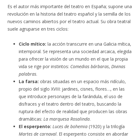
Es el autor más importante del teatro en España; supone una
revolución en la historia del teatro español y la semilla de los
nuevos caminos abiertos por el teatro actual. Su obra teatral
suele agruparse en tres ciclos:
Ciclo mítico:
la acción transcurre en una Galicia mítica,
intemporal. Se representa una sociedad arcaica, elegida
para ofrecer la visión de un mundo en el que la propia
vida se rige por instintos:
Comedias bárbaras
,
Divinas
palabras
.
La farsa:
obras situadas en un espacio más ridículo,
propio del siglo XVIII: jardines, cisnes, flores…, en las
que introduce personajes de la farándula, el uso de
disfraces y el teatro dentro del teatro, buscando la
ruptura del efecto de realidad que producen las obras
dramáticas:
La marquesa Rosalinda
.
El esperpento:
Luces de bohemia
(1920) y la trilogía
Martes de carnaval
. El esperpento consiste en abordar