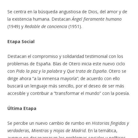
Se centra en la búsqueda angustiosa de Dios, del amor y de
la existencia humana. Destacan
Ángel fieramente humano
(1949) y
Redoble de conciencia
(1951).
Etapa Social
Destacan el compromiso y solidaridad testimonial con los
problemas de España. Blas de Otero inicia este nuevo ciclo
con
Pido la paz y la palabra
y
Que trata de España
. Otero se
dirige ahora “a la inmensa mayoría”; de acuerdo con ello
buscará un lenguaje más sencillo, por el deseo de ser más
accesible y contribuir a “transformar el mundo” con la poesía.
Última Etapa
Se percibe un nuevo cambio de rumbo en
Historias fingidas y
verdaderas
,
Mientras
y
Hojas de Madrid
. En la temática,
aunque no desaparezcan los problemas sociales y políticos,