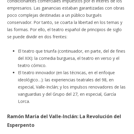
condicionantes comerciales impuestos por el interés de los
empresarios. Las ganancias estaban garantizadas con obras
poco complejas destinadas a un público burgués
conservador. Por tanto, se coarta la libertad en los temas y
las formas. Por ello, el teatro español de principios de siglo
se puede dividir en dos frentes:
El teatro que triunfa (continuador, en parte, del de fines
del XIX): la comedia burguesa, el teatro en verso y el
teatro cómico.
El teatro innovador (en las técnicas, en el enfoque
ideológico…): las experiencias teatrales del 98, en
especial, Valle-Inclán; y los impulsos renovadores de las
vanguardias y del Grupo del 27, en especial, García
Lorca.
Ramón María del Valle-Inclán: La Revolución del
Esperpento