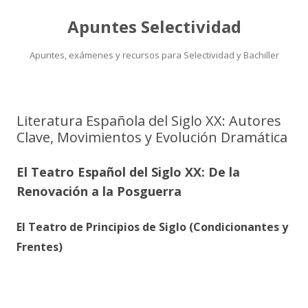
Apuntes Selectividad
Apuntes, exámenes y recursos para Selectividad y Bachiller
Saltar
al
contenido
Literatura Española del Siglo XX: Autores
Clave, Movimientos y Evolución Dramática
El Teatro Español del Siglo XX: De la
Renovación a la Posguerra
El Teatro de Principios de Siglo (Condicionantes y
Frentes)