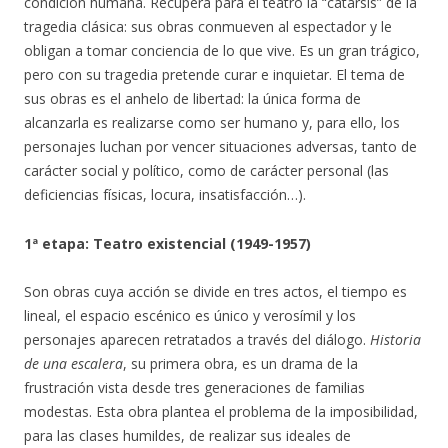
condición humana. Recupera para el teatro la “catarsis” de la
tragedia clásica: sus obras conmueven al espectador y le
obligan a tomar conciencia de lo que vive. Es un gran trágico,
pero con su tragedia pretende curar e inquietar. El tema de
sus obras es el anhelo de libertad: la única forma de
alcanzarla es realizarse como ser humano y, para ello, los
personajes luchan por vencer situaciones adversas, tanto de
carácter social y político, como de carácter personal (las
deficiencias físicas, locura, insatisfacción…).
1ª etapa: Teatro existencial (1949-1957)
Son obras cuya acción se divide en tres actos, el tiempo es
lineal, el espacio escénico es único y verosímil y los
personajes aparecen retratados a través del diálogo.
Historia
de una escalera
, su primera obra, es un drama de la
frustración vista desde tres generaciones de familias
modestas. Esta obra plantea el problema de la imposibilidad,
para las clases humildes, de realizar sus ideales de