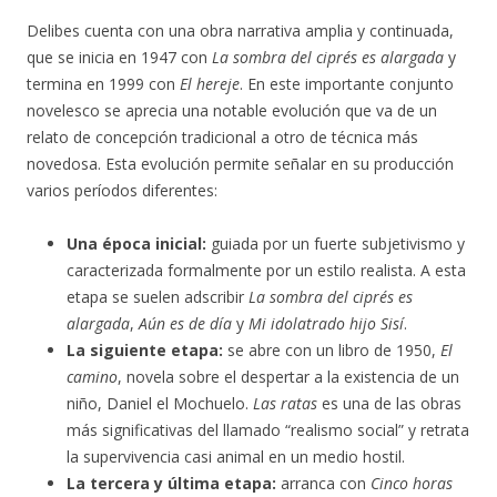
Delibes cuenta con una obra narrativa amplia y continuada,
que se inicia en 1947 con
La sombra del ciprés es alargada
y
termina en 1999 con
El hereje
. En este importante conjunto
novelesco se aprecia una notable evolución que va de un
relato de concepción tradicional a otro de técnica más
novedosa. Esta evolución permite señalar en su producción
varios períodos diferentes:
Una época inicial:
guiada por un fuerte subjetivismo y
caracterizada formalmente por un estilo realista. A esta
etapa se suelen adscribir
La sombra del ciprés es
alargada
,
Aún es de día
y
Mi idolatrado hijo Sisí
.
La siguiente etapa:
se abre con un libro de 1950,
El
camino
, novela sobre el despertar a la existencia de un
niño, Daniel el Mochuelo.
Las ratas
es una de las obras
más significativas del llamado “realismo social” y retrata
la supervivencia casi animal en un medio hostil.
La tercera y última etapa:
arranca con
Cinco horas