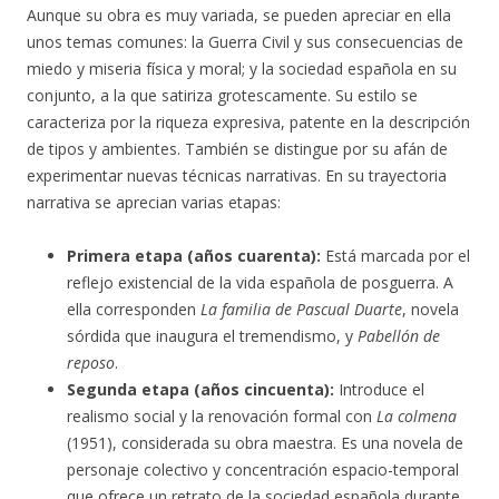
Aunque su obra es muy variada, se pueden apreciar en ella
unos temas comunes: la Guerra Civil y sus consecuencias de
miedo y miseria física y moral; y la sociedad española en su
conjunto, a la que satiriza grotescamente. Su estilo se
caracteriza por la riqueza expresiva, patente en la descripción
de tipos y ambientes. También se distingue por su afán de
experimentar nuevas técnicas narrativas. En su trayectoria
narrativa se aprecian varias etapas:
Primera etapa (años cuarenta):
Está marcada por el
reflejo existencial de la vida española de posguerra. A
ella corresponden
La familia de Pascual Duarte
, novela
sórdida que inaugura el tremendismo, y
Pabellón de
reposo
.
Segunda etapa (años cincuenta):
Introduce el
realismo social y la renovación formal con
La colmena
(1951), considerada su obra maestra. Es una novela de
personaje colectivo y concentración espacio-temporal
que ofrece un retrato de la sociedad española durante