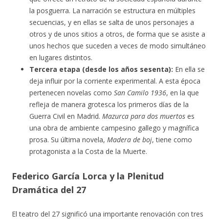
la posguerra. La narración se estructura en múltiples
secuencias, y en ellas se salta de unos personajes a
otros y de unos sitios a otros, de forma que se asiste a
unos hechos que suceden a veces de modo simultáneo
en lugares distintos.
Tercera etapa (desde los años sesenta):
En ella se
deja influir por la corriente experimental. A esta época
pertenecen novelas como
San Camilo 1936
, en la que
refleja de manera grotesca los primeros días de la
Guerra Civil en Madrid.
Mazurca para dos muertos
es
una obra de ambiente campesino gallego y magnífica
prosa. Su última novela,
Madera de boj
, tiene como
protagonista a la Costa de la Muerte.
Federico García Lorca y la Plenitud
Dramática del 27
El teatro del 27 significó una importante renovación con tres