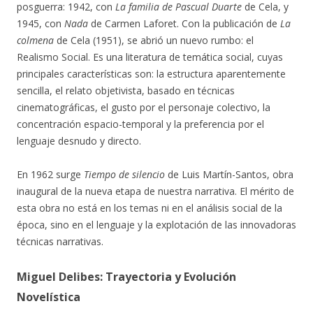
posguerra: 1942, con
La familia de Pascual Duarte
de Cela, y
1945, con
Nada
de Carmen Laforet. Con la publicación de
La
colmena
de Cela (1951), se abrió un nuevo rumbo: el
Realismo Social. Es una literatura de temática social, cuyas
principales características son: la estructura aparentemente
sencilla, el relato objetivista, basado en técnicas
cinematográficas, el gusto por el personaje colectivo, la
concentración espacio-temporal y la preferencia por el
lenguaje desnudo y directo.
En 1962 surge
Tiempo de silencio
de Luis Martín-Santos, obra
inaugural de la nueva etapa de nuestra narrativa. El mérito de
esta obra no está en los temas ni en el análisis social de la
época, sino en el lenguaje y la explotación de las innovadoras
técnicas narrativas.
Miguel Delibes: Trayectoria y Evolución
Novelística