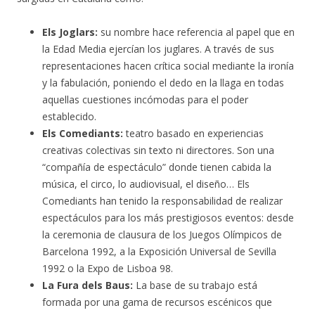
Els Joglars:
su nombre hace referencia al papel que en
la Edad Media ejercían los juglares. A través de sus
representaciones hacen crítica social mediante la ironía
y la fabulación, poniendo el dedo en la llaga en todas
aquellas cuestiones incómodas para el poder
establecido.
Els Comediants:
teatro basado en experiencias
creativas colectivas sin texto ni directores. Son una
“compañía de espectáculo” donde tienen cabida la
música, el circo, lo audiovisual, el diseño… Els
Comediants han tenido la responsabilidad de realizar
espectáculos para los más prestigiosos eventos: desde
la ceremonia de clausura de los Juegos Olímpicos de
Barcelona 1992, a la Exposición Universal de Sevilla
1992 o la Expo de Lisboa 98.
La Fura dels Baus:
La base de su trabajo está
formada por una gama de recursos escénicos que