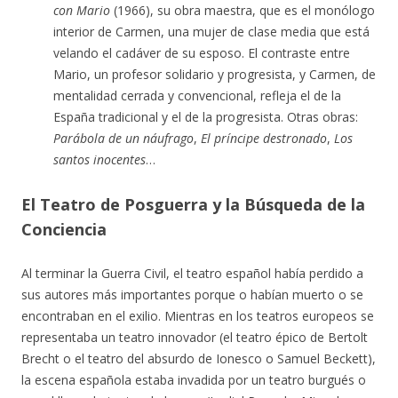
con Mario
(1966), su obra maestra, que es el monólogo
interior de Carmen, una mujer de clase media que está
velando el cadáver de su esposo. El contraste entre
Mario, un profesor solidario y progresista, y Carmen, de
mentalidad cerrada y convencional, refleja el de la
España tradicional y el de la progresista. Otras obras:
Parábola de un náufrago
,
El príncipe destronado
,
Los
santos inocentes
…
El Teatro de Posguerra y la Búsqueda de la
Conciencia
Al terminar la Guerra Civil, el teatro español había perdido a
sus autores más importantes porque o habían muerto o se
encontraban en el exilio. Mientras en los teatros europeos se
representaba un teatro innovador (el teatro épico de Bertolt
Brecht o el teatro del absurdo de Ionesco o Samuel Beckett),
la escena española estaba invadida por un teatro burgués o