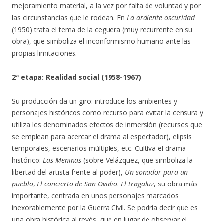
mejoramiento material, a la vez por falta de voluntad y por
las circunstancias que le rodean. En
La ardiente oscuridad
(1950) trata el tema de la ceguera (muy recurrente en su
obra), que simboliza el inconformismo humano ante las
propias limitaciones.
2ª etapa: Realidad social (1958-1967)
Su producción da un giro: introduce los ambientes y
personajes históricos como recurso para evitar la censura y
utiliza los denominados efectos de inmersión (recursos que
se emplean para acercar el drama al espectador), elipsis
temporales, escenarios múltiples, etc. Cultiva el drama
histórico:
Las Meninas
(sobre Velázquez, que simboliza la
libertad del artista frente al poder),
Un soñador para un
pueblo
,
El concierto de San Ovidio
.
El tragaluz
, su obra más
importante, centrada en unos personajes marcados
inexorablemente por la Guerra Civil. Se podría decir que es
una obra histórica al revés, que en lugar de observar el