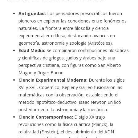
Antigüedad:
Los pensadores presocráticos fueron
pioneros en explorar las conexiones entre fenómenos
naturales. La frontera entre filosofía y ciencia
experimental era difusa, destacando avances en
geometría, astronomía y zoología (Aristóteles).
Edad Media:
Se combinaron contribuciones filosóficas
y científicas de griegos, judíos y árabes bajo una
perspectiva cristiana, con figuras como San Alberto
Magno y Roger Bacon.
Ciencia Experimental Moderna:
Durante los siglos
XVI y XVII, Copérnico, Kepler y Galileo fusionaron las
matemáticas con la observación, estableciendo el
método hipotético-deductivo. Isaac Newton unificó
posteriormente la astronomía y la mecánica.
Ciencia Contemporánea:
El siglo XX trajo
revoluciones como la física cuántica (Planck), la
relatividad (Einstein), el descubrimiento del ADN