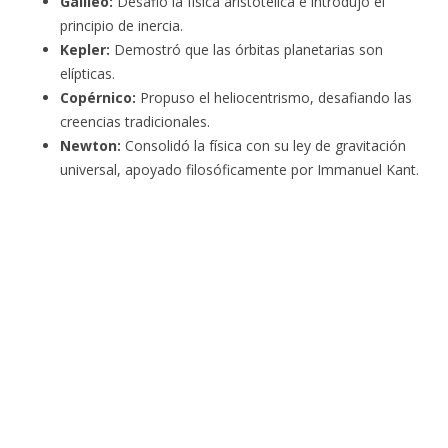
Galileo:
Desafió la física aristotélica e introdujo el
principio de inercia.
Kepler:
Demostró que las órbitas planetarias son
elípticas.
Copérnico:
Propuso el heliocentrismo, desafiando las
creencias tradicionales.
Newton:
Consolidó la física con su ley de gravitación
universal, apoyado filosóficamente por Immanuel Kant.