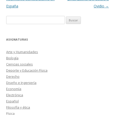
entradas
España
Ovidio
→
Buscar:
ASIGNATURAS
Arte y Humanidades
Biología
Ciencias sociales
Deporte y Educación Física
Derecho
Diseño e Ingeniería
Economía
Electrónica
Español
Filosofía y ética
Física