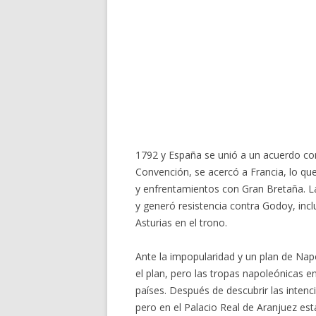
1792 y España se unió a un acuerdo cont
Convención, se acercó a Francia, lo que
y enfrentamientos con Gran Bretaña. La
y generó resistencia contra Godoy, inc
Asturias en el trono.
Ante la impopularidad y un plan de Na
el plan, pero las tropas napoleónicas 
países. Después de descubrir las inten
pero en el Palacio Real de Aranjuez est