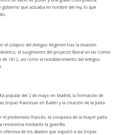
o gobierno que actuaba en nombre del rey, lo que
do.
on el colapso del Antiguo Régimen tras la invasión
eónico, el surgimiento del proyecto liberal en las Cortes
ón de 1812, así como el restablecimiento del Antiguo
I.
ta popular del 2 de mayo en Madrid, la formación de
las tropas francesas en Bailén y la creación de la Junta
r el predominio francés, la conquista de la mayor parte
 resistencia mediante la guerrilla.
 ofensiva de los aliados que expulsó a las tropas