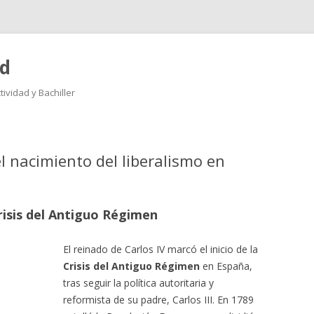
ad
ividad y Bachiller
Saltar
al
contenido
el nacimiento del liberalismo en
crisis del Antiguo Régimen
El reinado de Carlos IV marcó el inicio de la
Crisis del Antiguo Régimen
en España,
tras seguir la política autoritaria y
reformista de su padre, Carlos III. En 1789