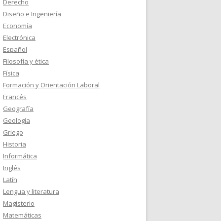
Derecho
Diseño e Ingeniería
Economía
Electrónica
Español
Filosofía y ética
Física
Formación y Orientación Laboral
Francés
Geografía
Geología
Griego
Historia
Informática
Inglés
Latín
Lengua y literatura
Magisterio
Matemáticas