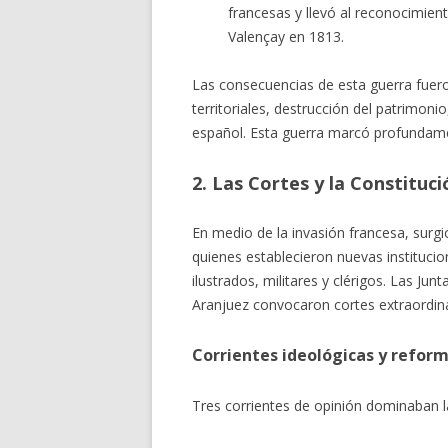
francesas y llevó al reconocimie
Valençay en 1813.
Las consecuencias de esta guerra fue
territoriales, destrucción del patrimonio,
español. Esta guerra marcó profundamen
2. Las Cortes y la Constituci
En medio de la invasión francesa, surgi
quienes establecieron nuevas instituci
ilustrados, militares y clérigos. Las Ju
Aranjuez convocaron cortes extraordina
Corrientes ideológicas y refor
Tres corrientes de opinión dominaban l