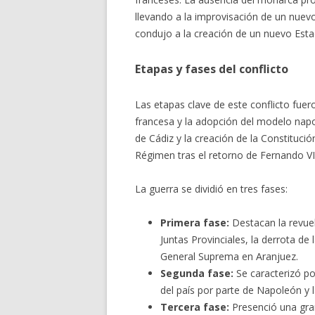
llevando a la improvisación de un nuev
condujo a la creación de un nuevo Esta
Etapas y fases del conflicto
Las etapas clave de este conflicto fuer
francesa y la adopción del modelo napol
de Cádiz y la creación de la Constituci
Régimen tras el retorno de Fernando VI
La guerra se dividió en tres fases:
Primera fase:
Destacan la revuel
Juntas Provinciales, la derrota de 
General Suprema en Aranjuez.
Segunda fase:
Se caracterizó po
del país por parte de Napoleón y la
Tercera fase:
Presenció una gran