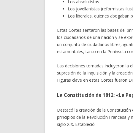
Los absolutistas.
Los jovellanistas (reformistas ilus
Los liberales, quienes abogaban p
Estas Cortes sentaron las bases del pri
los ciudadanos de una nación y se expr
un conjunto de ciudadanos libres, igual
estamentales, tanto en la Península com
Las decisiones tomadas incluyeron la el
supresión de la Inquisición y la creaci
Figuras clave en estas Cortes fueron D
La Constitución de 1812: «La P
Destacó la creación de la Constitució
principios de la Revolución Francesa y
siglo XIX. Estableció: