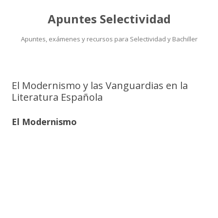
Apuntes Selectividad
Apuntes, exámenes y recursos para Selectividad y Bachiller
Saltar
al
contenido
El Modernismo y las Vanguardias en la
Literatura Española
El Modernismo