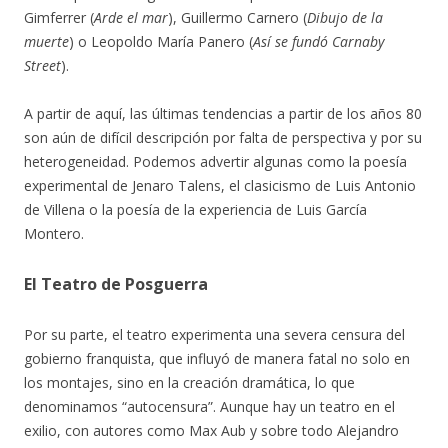
Gimferrer (
Arde el mar
), Guillermo Carnero (
Dibujo de la
muerte
) o Leopoldo María Panero (
Así se fundó Carnaby
Street
).
A partir de aquí, las últimas tendencias a partir de los años 80
son aún de difícil descripción por falta de perspectiva y por su
heterogeneidad. Podemos advertir algunas como la poesía
experimental de Jenaro Talens, el clasicismo de Luis Antonio
de Villena o la poesía de la experiencia de Luis García
Montero.
El Teatro de Posguerra
Por su parte, el teatro experimenta una severa censura del
gobierno franquista, que influyó de manera fatal no solo en
los montajes, sino en la creación dramática, lo que
denominamos “autocensura”. Aunque hay un teatro en el
exilio, con autores como Max Aub y sobre todo Alejandro