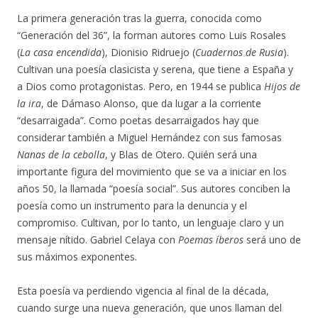
La primera generación tras la guerra, conocida como
“Generación del 36”, la forman autores como Luis Rosales
(
La casa encendida
), Dionisio Ridruejo (
Cuadernos de Rusia
).
Cultivan una poesía clasicista y serena, que tiene a España y
a Dios como protagonistas. Pero, en 1944 se publica
Hijos de
la ira
, de Dámaso Alonso, que da lugar a la corriente
“desarraigada”. Como poetas desarraigados hay que
considerar también a Miguel Hernández con sus famosas
Nanas de la cebolla
, y Blas de Otero. Quién será una
importante figura del movimiento que se va a iniciar en los
años 50, la llamada “poesía social”. Sus autores conciben la
poesía como un instrumento para la denuncia y el
compromiso. Cultivan, por lo tanto, un lenguaje claro y un
mensaje nítido. Gabriel Celaya con
Poemas íberos
será uno de
sus máximos exponentes.
Esta poesía va perdiendo vigencia al final de la década,
cuando surge una nueva generación, que unos llaman del