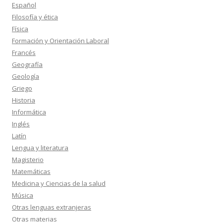
Español
Filosofía y ética
Física
Formación y Orientación Laboral
Francés
Geografía
Geología
Griego
Historia
Informática
Inglés
Latín
Lengua y literatura
Magisterio
Matemáticas
Medicina y Ciencias de la salud
Música
Otras lenguas extranjeras
Otras materias