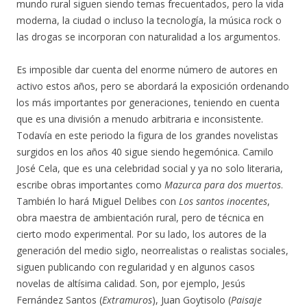
mundo rural siguen siendo temas frecuentados, pero la vida
moderna, la ciudad o incluso la tecnología, la música rock o
las drogas se incorporan con naturalidad a los argumentos.
Es imposible dar cuenta del enorme número de autores en
activo estos años, pero se abordará la exposición ordenando
los más importantes por generaciones, teniendo en cuenta
que es una división a menudo arbitraria e inconsistente.
Todavía en este periodo la figura de los grandes novelistas
surgidos en los años 40 sigue siendo hegemónica. Camilo
José Cela, que es una celebridad social y ya no solo literaria,
escribe obras importantes como
Mazurca para dos muertos
.
También lo hará Miguel Delibes con
Los santos inocentes
,
obra maestra de ambientación rural, pero de técnica en
cierto modo experimental. Por su lado, los autores de la
generación del medio siglo, neorrealistas o realistas sociales,
siguen publicando con regularidad y en algunos casos
novelas de altísima calidad. Son, por ejemplo, Jesús
Fernández Santos (
Extramuros
), Juan Goytisolo (
Paisaje