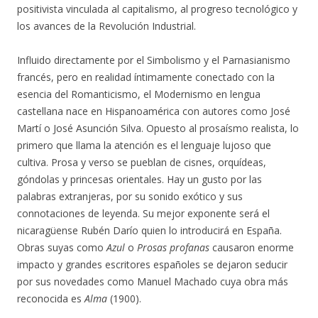
positivista vinculada al capitalismo, al progreso tecnológico y
los avances de la Revolución Industrial.
Influido directamente por
el Simbolismo y el Parnasianismo
francés, pero en realidad íntimamente conectado con la
esencia del Romanticismo, el Modernismo en lengua
castellana nace en Hispanoamérica con autores como José
Martí o José Asunción Silva. Opuesto al prosaísmo realista, lo
primero que llama la atención es el lenguaje lujoso que
cultiva. Prosa y verso se pueblan de cisnes, orquídeas,
góndolas y princesas orientales. Hay un gusto por las
palabras extranjeras, por su sonido exótico y sus
connotaciones de leyenda. Su mejor exponente será el
nicaragüense Rubén Darío quien lo introducirá en España.
Obras suyas como
Azul
o
Prosas profanas
causaron enorme
impacto y grandes escritores españoles se dejaron seducir
por sus novedades como Manuel Machado cuya obra más
reconocida es
Alma
(1900).