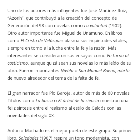
Uno de los autores más influyentes fue José Martínez Ruiz,
“Azorín”, que contribuyó a la creación del concepto de
Generación del 98 con novelas como
La voluntad
(1902).
Otro autor importante fue Miguel de Unamuno. En libros
como
El Cristo de Velázquez
plasma sus inquietudes vitales,
siempre en torno a la lucha entre la fe y la razón. Más
interesantes se consideraron sus ensayos como
En torno al
casticismo
, aunque quizá sean sus novelas lo más leído de su
obra. Fueron importantes
Niebla
o
San Manuel Bueno, mártir
de nuevo alrededor del tema de la falta de fe.
El gran narrador fue Pío Baroja, autor de más de 60 novelas.
Títulos como
La busca
o
El árbol de la ciencia
muestran una
feliz síntesis entre el realismo al estilo de Galdós con las
novedades del siglo XX.
Antonio Machado es el mejor poeta de este grupo. Su primer
libro,
Soledades
(1907) respira un tono modernista, con