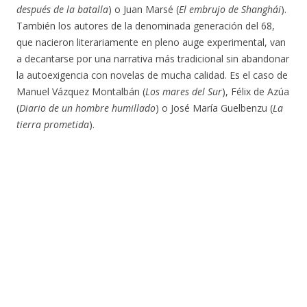
después de la batalla
) o Juan Marsé (
El embrujo de Shanghái
).
También los autores de la denominada generación del 68,
que nacieron literariamente en pleno auge experimental, van
a decantarse por una narrativa más tradicional sin abandonar
la autoexigencia con novelas de mucha calidad. Es el caso de
Manuel Vázquez Montalbán (
Los mares del Sur
), Félix de Azúa
(
Diario de un hombre humillado
) o José María Guelbenzu (
La
tierra prometida
).