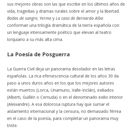
sus mejores obras son las que escribe en los últimos años de
vida, tragedias y dramas rurales sobre el amor y la libertad.
Bodas de sangre, Yerma
y
La casa de Bernarda Alba
conforman una trilogía dramática de la tierra española con
un lenguaje intensamente poético que elevan al teatro
lorquiano a su más alta cima.
La Poesía de Posguerra
La Guerra Civil deja un panorama desolador en las letras
españolas. La rica efervescencia cultural de los años 30 da
paso a unos duros años en los que los mejores autores
están muertos (Lorca, Unamuno, Valle-Inclán), exiliados
(Alberti, Guillén o Cernuda) o en el denominado exilio interior
(Aleixandre). A esa dolorosa ruptura hay que sumar el
aislamiento internacional y la censura, no demasiado férrea
en el caso de la poesía, para completar un panorama muy
triste.