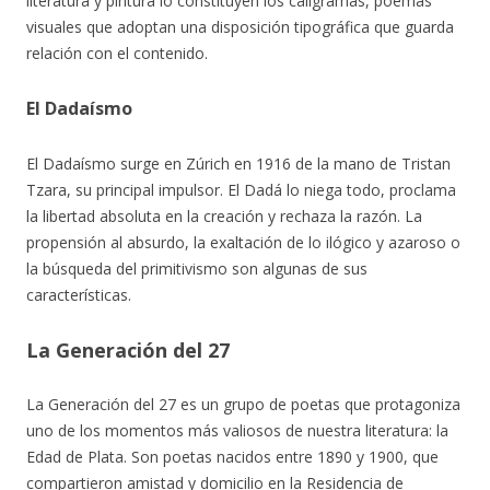
literatura y pintura lo constituyen los caligramas, poemas
visuales que adoptan una disposición tipográfica que guarda
relación con el contenido.
El Dadaísmo
El Dadaísmo surge en Zúrich en 1916 de la mano de Tristan
Tzara, su principal impulsor. El Dadá lo niega todo, proclama
la libertad absoluta en la creación y rechaza la razón. La
propensión al absurdo, la exaltación de lo ilógico y azaroso o
la búsqueda del primitivismo son algunas de sus
características.
La Generación del 27
La Generación del 27 es un grupo de poetas que protagoniza
uno de los momentos más valiosos de nuestra literatura: la
Edad de Plata. Son poetas nacidos entre 1890 y 1900, que
compartieron amistad y domicilio en la Residencia de