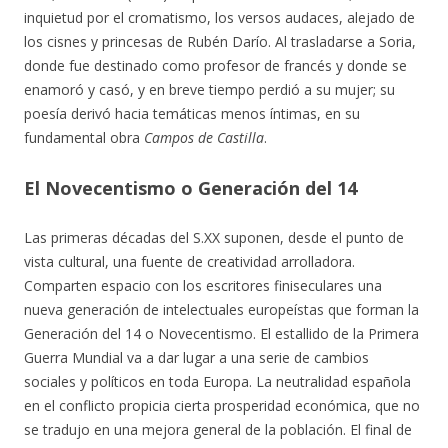
inquietud por el cromatismo, los versos audaces, alejado de
los cisnes y princesas de Rubén Darío. Al trasladarse a Soria,
donde fue destinado como profesor de francés y donde se
enamoró y casó, y en breve tiempo perdió a su mujer; su
poesía derivó hacia temáticas menos íntimas, en su
fundamental obra
Campos de Castilla
.
El Novecentismo o Generación del 14
Las primeras décadas del S.XX suponen, desde el punto de
vista cultural, una fuente de creatividad arrolladora.
Comparten espacio con los escritores finiseculares una
nueva generación de intelectuales europeístas que forman la
Generación del 14 o Novecentismo. El estallido de la Primera
Guerra Mundial va a dar lugar a una serie de cambios
sociales y políticos en toda Europa. La neutralidad española
en el conflicto propicia cierta prosperidad económica, que no
se tradujo en una mejora general de la población. El final de