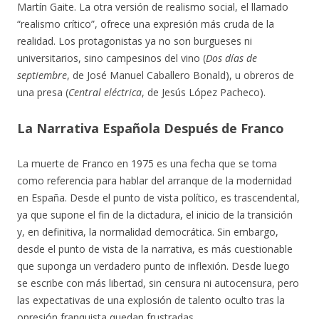
Martín Gaite. La otra versión de realismo social, el llamado
“realismo crítico”, ofrece una expresión más cruda de la
realidad. Los protagonistas ya no son burgueses ni
universitarios, sino campesinos del vino (
Dos días de
septiembre
, de José Manuel Caballero Bonald), u obreros de
una presa (
Central eléctrica
, de Jesús López Pacheco).
La Narrativa Española Después de Franco
La muerte de Franco en 1975 es una fecha que se toma
como referencia para hablar del arranque de la modernidad
en España. Desde el punto de vista político, es trascendental,
ya que supone el fin de la dictadura, el inicio de la transición
y, en definitiva, la normalidad democrática. Sin embargo,
desde el punto de vista de la narrativa, es más cuestionable
que suponga un verdadero punto de inflexión. Desde luego
se escribe con más libertad, sin censura ni autocensura, pero
las expectativas de una explosión de talento oculto tras la
opresión franquista quedan frustradas.