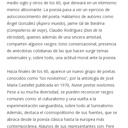
medio siglo y otros de los 60, que derivará en un intimismo
menos altisonante. La poesía pasa a ser un ejercicio de
autoconocimiento del poeta. Hablamos de autores como
Ángel González (
Áspero mundo
), Jaime Gil de Biedma
(
Compañeros de viaje
), Claudio Rodríguez (
Don de la
ebriedad
), quienes además de una sincera amistad,
comparten algunos rasgos: tono conversacional, presencia
de anécdotas cotidianas de las que hacen surgir temas
universales y, sobre todo, una actitud moral ante la poesía.
Hacia finales de los 60, aparece un nuevo grupo de poetas
conocidos como “los novísimos”, por la antología de José
María Castellet publicada en 1970,
Nueve poetas novísimos
.
Pese a su mucha diversidad, se pueden reconocer rasgos
comunes como: el culturalismo y una vuelta a la
experimentación vanguardista, sobre todo al Surrealismo.
Además, destaca el cosmopolitismo de sus fuentes, que se
abraca desde la poesía clásica hasta la europea más
contemporánea. Algunos de sus representantes son: Pere