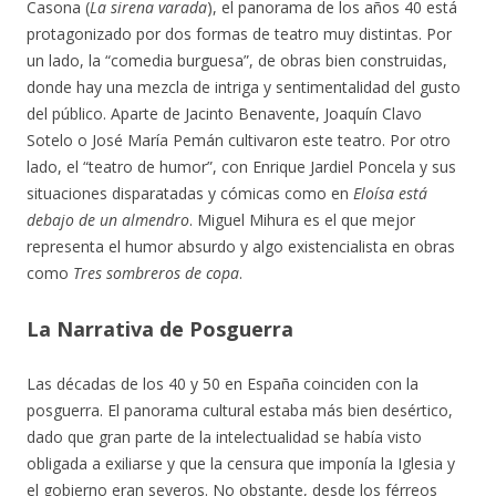
Casona (
La sirena varada
), el panorama de los años 40 está
protagonizado por dos formas de teatro muy distintas. Por
un lado, la “comedia burguesa”, de obras bien construidas,
donde hay una mezcla de intriga y sentimentalidad del gusto
del público. Aparte de Jacinto Benavente, Joaquín Clavo
Sotelo o José María Pemán cultivaron este teatro. Por otro
lado, el “teatro de humor”, con Enrique Jardiel Poncela y sus
situaciones disparatadas y cómicas como en
Eloísa está
debajo de un almendro
. Miguel Mihura es el que mejor
representa el humor absurdo y algo existencialista en obras
como
Tres sombreros de copa
.
La Narrativa de Posguerra
Las décadas de los 40 y 50 en España coinciden con la
posguerra. El panorama cultural estaba más bien desértico,
dado que gran parte de la intelectualidad se había visto
obligada a exiliarse y que la censura que imponía la Iglesia y
el gobierno eran severos. No obstante, desde los férreos