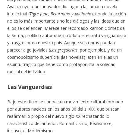
Ayala, cuyo afán innovador dio lugar a la llamada novela
intelectual (
Tigre Juan, Belarmino y Apolonio
), donde la acción
no es lo más importante sino los diálogos y las ideas que en
ellos se defienden. Merece ser recordado Ramón Gómez de
la Serna, prolífico autor que introdujo el espíritu vanguardista
y trasgresor en nuestro país. Aunque sus obras puedan
parecer algo joviales (
Las greguerías
, por ejemplo), y de un
cosmopolitismo superficial (las novelas) laten en ellas un
espíritu trágico que tiene como protagonista la soledad
radical del individuo.
Las Vanguardias
Bajo este título se conoce un movimiento cultural formado
por autores nacidos en los años 80 del s. XIX, que buscan
reafirmar lo propio del nuevo siglo XX rechazando lo
característico del anterior: Romanticismo, Realismo e,
incluso, el Modernismo.