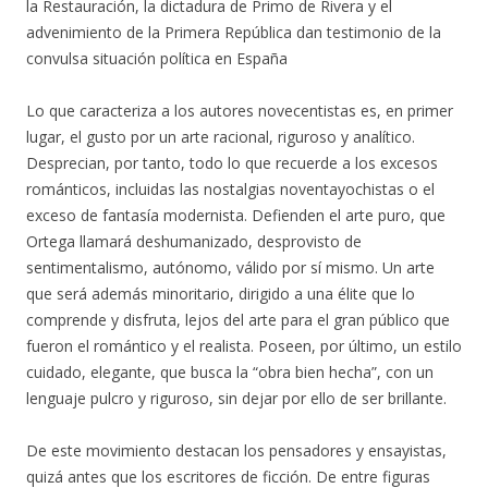
la Restauración, la dictadura de Primo de Rivera y el
advenimiento de la Primera República dan testimonio de la
convulsa situación política en España
Lo que caracteriza a los autores novecentistas es, en primer
lugar, el gusto por un arte racional, riguroso y analítico.
Desprecian, por tanto, todo lo que recuerde a los excesos
románticos, incluidas las nostalgias noventayochistas o el
exceso de fantasía modernista. Defienden el arte puro, que
Ortega llamará deshumanizado, desprovisto de
sentimentalismo, autónomo, válido por sí mismo. Un arte
que será además minoritario, dirigido a una élite que lo
comprende y disfruta, lejos del arte para el gran público que
fueron el romántico y el realista. Poseen, por último, un estilo
cuidado, elegante, que busca la “obra bien hecha”, con un
lenguaje pulcro y riguroso, sin dejar por ello de ser brillante.
De este movimiento destacan los pensadores y ensayistas,
quizá antes que los escritores de ficción. De entre figuras