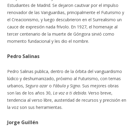
Estudiantes de Madrid. Se dejaron cautivar por el impulso
renovador de las Vanguardias, principalmente el Futurismo y
el Creacionismo, y luego descubrieron en el Surrealismo un
cauce de expresión nada frívolo. En 1927, el homenaje al
tercer centenario de la muerte de Góngora sirvió como
momento fundacional y les dio el nombre.
Pedro Salinas
Pedro Salinas publica, dentro de la órbita del vanguardismo
lúdico y deshumanizado, próximo al Futurismo, con temas
urbanos,
Seguro azar
o
Fábula y Signo
. Sus mejores obras
son las de los años 30,
La voz a ti debida
. Verso breve,
tendencia al verso libre, austeridad de recursos y precisión en
la voz son sus herramientas.
Jorge Guillén