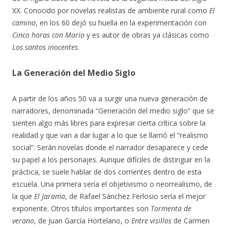
XX. Conocido por novelas realistas de ambiente rural como
El
camino
, en los 60 dejó su huella en la experimentación con
Cinco horas con Mario
y es autor de obras ya clásicas como
Los santos inocentes
.
La Generación del Medio Siglo
A partir de los años 50 va a surgir una nueva generación de
narradores, denominada “Generación del medio siglo” que se
sienten algo más libres para expresar cierta crítica sobre la
realidad y que van a dar lugar a lo que se llamó el “realismo
social”. Serán novelas donde el narrador desaparece y cede
su papel a los personajes. Aunque difíciles de distinguir en la
práctica, se suele hablar de dos corrientes dentro de esta
escuela. Una primera sería el objetivismo o neorrealismo, de
la que
El Jarama
, de Rafael Sánchez Ferlosio sería el mejor
exponente. Otros títulos importantes son
Tormenta de
verano
, de Juan García Hortelano, o
Entre visillos
de Carmen