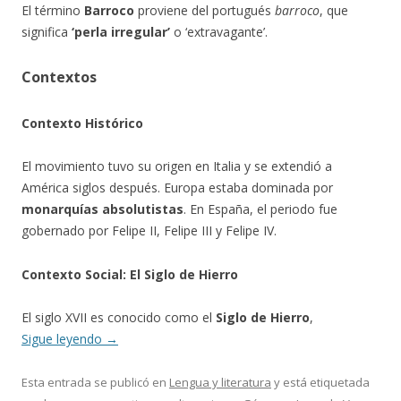
El término
Barroco
proviene del portugués
barroco
, que
significa
‘perla irregular’
o ‘extravagante’.
Contextos
Contexto Histórico
El movimiento tuvo su origen en Italia y se extendió a
América siglos después. Europa estaba dominada por
monarquías absolutistas
. En España, el periodo fue
gobernado por Felipe II, Felipe III y Felipe IV.
Contexto Social: El Siglo de Hierro
El siglo XVII es conocido como el
Siglo de Hierro
,
Sigue leyendo
→
Esta entrada se publicó en
Lengua y literatura
y está etiquetada