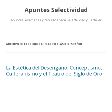
Apuntes Selectividad
Apuntes, exámenes y recursos para Selectividad y Bachiller
Saltar
al
contenido
ARCHIVO DE LA ETIQUETA:
TEATRO CLÁSICO ESPAÑOL
La Estética del Desengaño: Conceptismo,
Culteranismo y el Teatro del Siglo de Oro