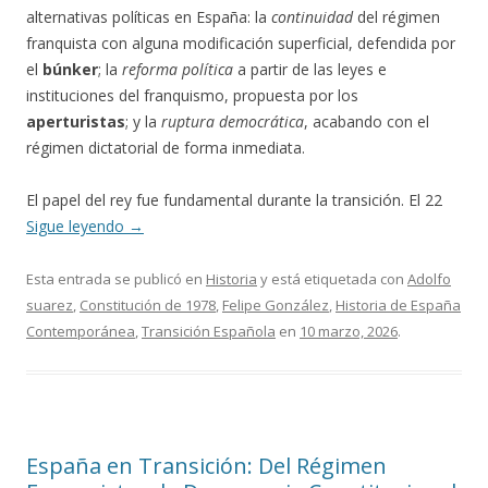
alternativas políticas en España: la
continuidad
del régimen
franquista con alguna modificación superficial, defendida por
el
búnker
; la
reforma política
a partir de las leyes e
instituciones del franquismo, propuesta por los
aperturistas
; y la
ruptura democrática
, acabando con el
régimen dictatorial de forma inmediata.
El papel del rey fue fundamental durante la transición. El 22
Sigue leyendo
→
Esta entrada se publicó en
Historia
y está etiquetada con
Adolfo
suarez
,
Constitución de 1978
,
Felipe González
,
Historia de España
Contemporánea
,
Transición Española
en
10 marzo, 2026
.
España en Transición: Del Régimen