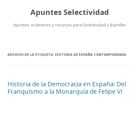
Apuntes Selectividad
Apuntes, exámenes y recursos para Selectividad y Bachiller
Saltar
al
contenido
ARCHIVO DE LA ETIQUETA:
HISTORIA DE ESPAÑA CONTEMPORÁNEA
Historia de la Democracia en España: Del
Franquismo a la Monarquía de Felipe VI