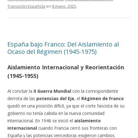
Transición Española
en
8 mayo, 2025
.
España bajo Franco: Del Aislamiento al
Ocaso del Régimen (1945-1975)
Aislamiento Internacional y Reorientación
(1945-1955)
Al concluir la
II Guerra Mundial
con la correspondiente
derrota de las
potencias del Eje
, el
Régimen de Franco
quedó en una posición difícil, ya que el corte fascista de su
gobierno no tenía cabida en la nueva comunidad
internacional. En 1946 se inició el
aislamiento
internacional
cuando Francia cerró sus fronteras con
España y las potencias vencedoras exigieron cambios