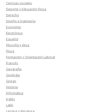
Ciencias sociales
Deporte y Educación Física
Derecho
Diseño e Ingeniería
Economía
Electrónica
Español
Filosofía y ética
Física
Formación y Orientación Laboral
Francés
Geografía
Geología
Griego
Historia
Informática
Inglés
Latín
Lengua y literatura