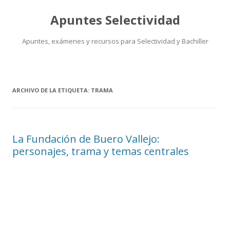
Apuntes Selectividad
Apuntes, exámenes y recursos para Selectividad y Bachiller
Saltar
al
contenido
ARCHIVO DE LA ETIQUETA:
TRAMA
La Fundación de Buero Vallejo:
personajes, trama y temas centrales