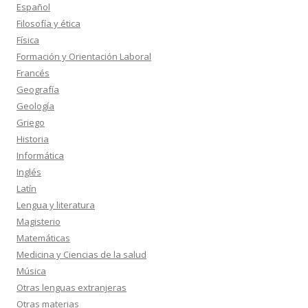
Español
Filosofía y ética
Física
Formación y Orientación Laboral
Francés
Geografía
Geología
Griego
Historia
Informática
Inglés
Latín
Lengua y literatura
Magisterio
Matemáticas
Medicina y Ciencias de la salud
Música
Otras lenguas extranjeras
Otras materias