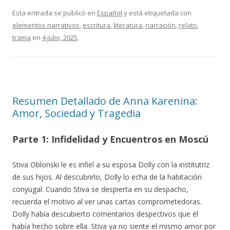
Esta entrada se publicó en
Español
y está etiquetada con
elementos narrativos
,
escritura
,
literatura
,
narración
,
relato
,
trama
en
4 julio, 2025
.
Resumen Detallado de Anna Karenina:
Amor, Sociedad y Tragedia
Parte 1: Infidelidad y Encuentros en Moscú
Stiva Oblonski le es infiel a su esposa Dolly con la institutriz
de sus hijos. Al descubrirlo, Dolly lo echa de la habitación
conyugal. Cuando Stiva se despierta en su despacho,
recuerda el motivo al ver unas cartas comprometedoras.
Dolly había descubierto comentarios despectivos que él
había hecho sobre ella. Stiva ya no siente el mismo amor por