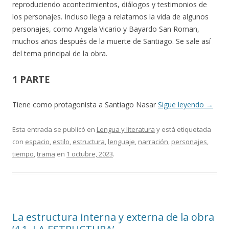
reproduciendo acontecimientos, diálogos y testimonios de
los personajes. Incluso llega a relatarnos la vida de algunos
personajes, como Angela Vicario y Bayardo San Roman,
muchos años después de la muerte de Santiago. Se sale así
del tema principal de la obra.
1 PARTE
Tiene como protagonista a Santiago Nasar
Sigue leyendo
→
Esta entrada se publicó en
Lengua y literatura
y está etiquetada
con
espacio
,
estilo
,
estructura
,
lenguaje
,
narración
,
personajes
,
tiempo
,
trama
en
1 octubre, 2023
.
La estructura interna y externa de la obra