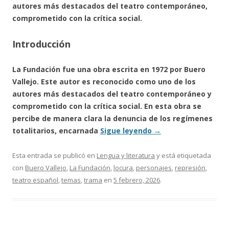
autores más destacados del teatro contemporáneo,
comprometido con la crítica social.
Introducción
La Fundación fue una obra escrita en 1972 por Buero
Vallejo. Este autor es reconocido como uno de los
autores más destacados del teatro contemporáneo y
comprometido con la crítica social. En esta obra se
percibe de manera clara la denuncia de los regímenes
totalitarios, encarnada
Sigue leyendo
→
Esta entrada se publicó en
Lengua y literatura
y está etiquetada
con
Buero Vallejo
,
La Fundación
,
locura
,
personajes
,
represión
,
teatro español
,
temas
,
trama
en
5 febrero, 2026
.